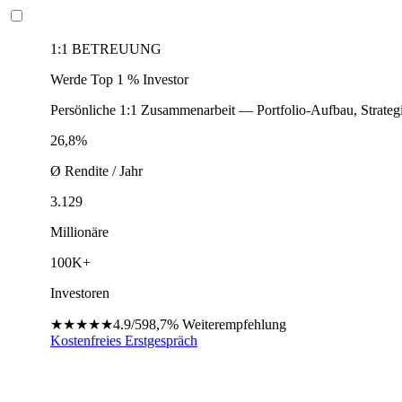
1:1 BETREUUNG
Werde Top 1 % Investor
Persönliche 1:1 Zusammenarbeit — Portfolio-Aufbau, Strateg
26,8%
Ø Rendite / Jahr
3.129
Millionäre
100K+
Investoren
★★★★★
4.9/5
98,7%
Weiterempfehlung
Kostenfreies Erstgespräch