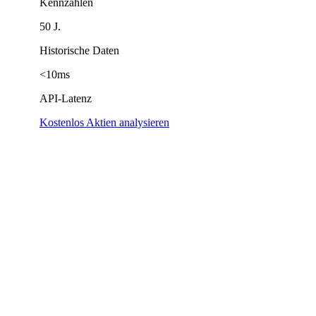
Kennzahlen
50 J.
Historische Daten
<10ms
API-Latenz
Kostenlos Aktien analysieren