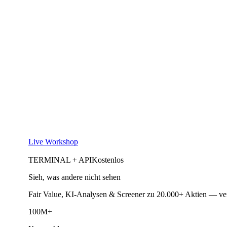
Live Workshop
TERMINAL + API
Kostenlos
Sieh, was andere nicht sehen
Fair Value, KI-Analysen & Screener zu 20.000+ Aktien — ve
100M+