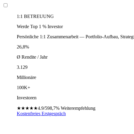
1:1 BETREUUNG
Werde Top 1 % Investor
Persönliche 1:1 Zusammenarbeit — Portfolio-Aufbau, Strateg
26,8%
Ø Rendite / Jahr
3.129
Millionäre
100K+
Investoren
★★★★★
4.9/5
98,7%
Weiterempfehlung
Kostenfreies Erstgespräch