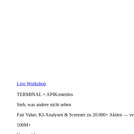
Live Workshop
TERMINAL + API
Kostenlos
Sieh, was andere nicht sehen
Fair Value, KI-Analysen & Screener zu 20.000+ Aktien — ve
100M+