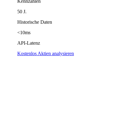
Kennzahlen
50 J.
Historische Daten
<10ms
API-Latenz
Kostenlos Aktien analysieren