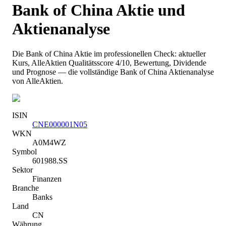
Bank of China
Aktie und
Aktienanalyse
Die
Bank of China
Aktie im professionellen Check: aktueller
Kurs
, AlleAktien Qualitätsscore 4/10
, Bewertung, Dividende
und Prognose — die vollständige
Bank of China
Aktienanalyse
von AlleAktien.
ISIN
CNE000001N05
WKN
A0M4WZ
Symbol
601988.SS
Sektor
Finanzen
Branche
Banks
Land
CN
Währung