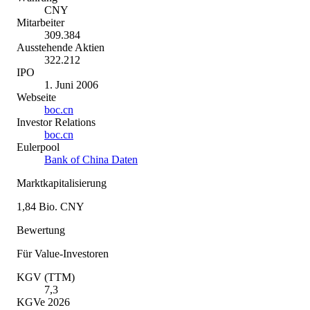
CNY
Mitarbeiter
309.384
Ausstehende Aktien
322.212
IPO
1. Juni 2006
Webseite
boc.cn
Investor Relations
boc.cn
Eulerpool
Bank of China Daten
Marktkapitalisierung
1,84 Bio. CNY
Bewertung
Für Value-Investoren
KGV (TTM)
7,3
KGVe 2026