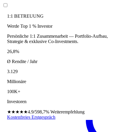
1:1 BETREUUNG
Werde Top 1 % Investor
Persönliche 1:1 Zusammenarbeit — Portfolio-Aufbau,
Strategie & exklusive Co-Investments.
26,8%
Ø Rendite / Jahr
3.129
Millionäre
100K+
Investoren
★★★★★
4.9/5
98,7%
Weiterempfehlung
Kostenfreies Erstgespräch