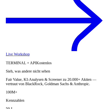
Live Workshop
TERMINAL + API
Kostenlos
Sieh, was andere nicht sehen
Fair Value, KI-Analysen & Screener zu 20.000+ Aktien —
vertraut von BlackRock, Goldman Sachs & Anthropic.
100M+
Kennzahlen
50 J.