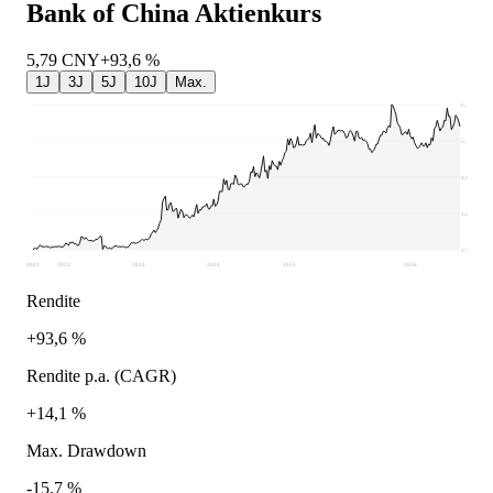
Bank of China
Aktienkurs
5,79
CNY
+93,6 %
1J
3J
5J
10J
Max.
6,29
5,47
4,64
3,82
2,99
2021
2022
2023
2024
2025
2026
Rendite
+93,6 %
Rendite p.a. (CAGR)
+14,1 %
Max. Drawdown
-15,7 %