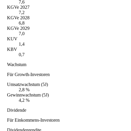
7,6
KGVe 2027
7,2
KGVe 2028
6,8
KGVe 2029
7,0
KUV
1,4
KBV
0,7
Wachstum
Für Growth-Investoren
Umsatzwachstum (5J)
2,8 %
Gewinnwachstum (5J)
4,2 %
Dividende
Für Einkommens-Investoren
Dividendenrendite