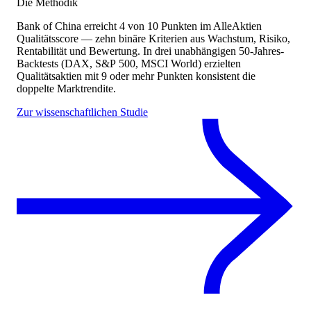
Die Methodik
Bank of China
erreicht
4
von 10 Punkten
im AlleAktien
Qualitätsscore — zehn binäre Kriterien aus Wachstum, Risiko,
Rentabilität und Bewertung. In drei unabhängigen 50-Jahres-
Backtests (DAX, S&P 500, MSCI World) erzielten
Qualitätsaktien mit 9 oder mehr Punkten konsistent die
doppelte Marktrendite.
Zur wissenschaftlichen Studie