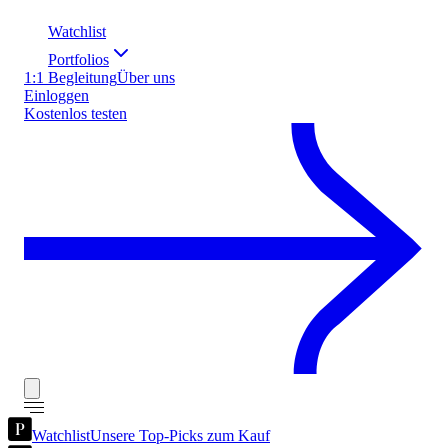
Watchlist
Portfolios
1:1 Begleitung
Über uns
Einloggen
Kostenlos testen
Watchlist
Unsere Top-Picks zum Kauf