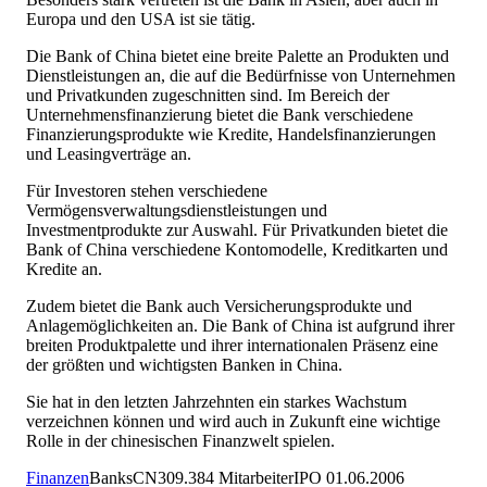
Europa und den USA ist sie tätig.
Die Bank of China bietet eine breite Palette an Produkten und
Dienstleistungen an, die auf die Bedürfnisse von Unternehmen
und Privatkunden zugeschnitten sind. Im Bereich der
Unternehmensfinanzierung bietet die Bank verschiedene
Finanzierungsprodukte wie Kredite, Handelsfinanzierungen
und Leasingverträge an.
Für Investoren stehen verschiedene
Vermögensverwaltungsdienstleistungen und
Investmentprodukte zur Auswahl. Für Privatkunden bietet die
Bank of China verschiedene Kontomodelle, Kreditkarten und
Kredite an.
Zudem bietet die Bank auch Versicherungsprodukte und
Anlagemöglichkeiten an. Die Bank of China ist aufgrund ihrer
breiten Produktpalette und ihrer internationalen Präsenz eine
der größten und wichtigsten Banken in China.
Sie hat in den letzten Jahrzehnten ein starkes Wachstum
verzeichnen können und wird auch in Zukunft eine wichtige
Rolle in der chinesischen Finanzwelt spielen.
Finanzen
Banks
CN
309.384
Mitarbeiter
IPO
01.06.2006