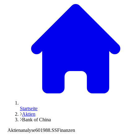
Startseite
Aktien
Bank of China
Aktienanalyse
601988.SS
Finanzen