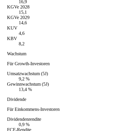
16,9
KGVe 2028
15,1
KGVe 2029
14,6
KUV
4,6
KBV
8,2
Wachstum
Für Growth-Investoren
Umsatzwachstum (5J)
9,2 %
Gewinnwachstum (5J)
13,4 %
Dividende
Für Einkommens-Investoren
Dividendenrendite
0,9 %
FCF-Rendite