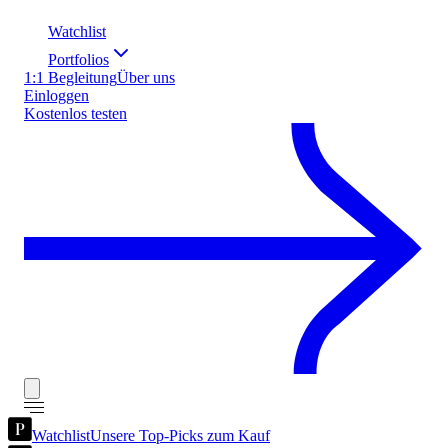
Watchlist
Portfolios
1:1 Begleitung
Über uns
Einloggen
Kostenlos testen
Watchlist
Unsere Top-Picks zum Kauf