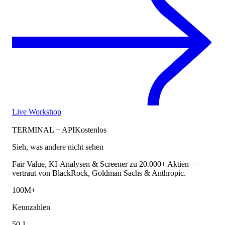
Live Workshop
TERMINAL + API
Kostenlos
Sieh, was andere nicht sehen
Fair Value, KI-Analysen & Screener zu 20.000+ Aktien —
vertraut von BlackRock, Goldman Sachs & Anthropic.
100M+
Kennzahlen
50 J.