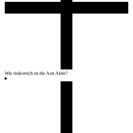
Wie risikoreich ist die Aon Aktie?