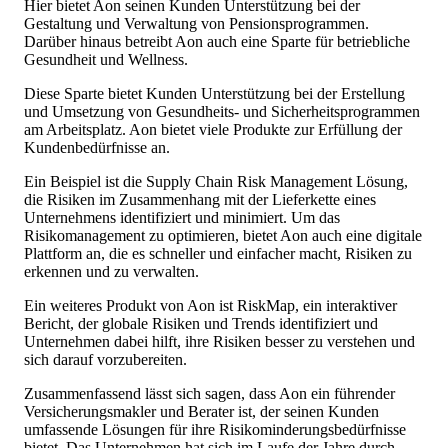
Hier bietet Aon seinen Kunden Unterstützung bei der
Gestaltung und Verwaltung von Pensionsprogrammen.
Darüber hinaus betreibt Aon auch eine Sparte für betriebliche
Gesundheit und Wellness.
Diese Sparte bietet Kunden Unterstützung bei der Erstellung
und Umsetzung von Gesundheits- und Sicherheitsprogrammen
am Arbeitsplatz. Aon bietet viele Produkte zur Erfüllung der
Kundenbedürfnisse an.
Ein Beispiel ist die Supply Chain Risk Management Lösung,
die Risiken im Zusammenhang mit der Lieferkette eines
Unternehmens identifiziert und minimiert. Um das
Risikomanagement zu optimieren, bietet Aon auch eine digitale
Plattform an, die es schneller und einfacher macht, Risiken zu
erkennen und zu verwalten.
Ein weiteres Produkt von Aon ist RiskMap, ein interaktiver
Bericht, der globale Risiken und Trends identifiziert und
Unternehmen dabei hilft, ihre Risiken besser zu verstehen und
sich darauf vorzubereiten.
Zusammenfassend lässt sich sagen, dass Aon ein führender
Versicherungsmakler und Berater ist, der seinen Kunden
umfassende Lösungen für ihre Risikominderungsbedürfnisse
bietet. Das Unternehmen hat sich im Laufe der Jahre durch