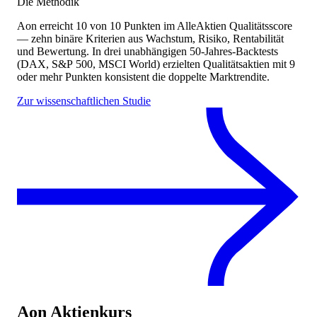
Die Methodik
Aon
erreicht
10
von 10 Punkten
im AlleAktien Qualitätsscore
— zehn binäre Kriterien aus Wachstum, Risiko, Rentabilität
und Bewertung. In drei unabhängigen 50-Jahres-Backtests
(DAX, S&P 500, MSCI World) erzielten Qualitätsaktien mit 9
oder mehr Punkten konsistent die doppelte Marktrendite.
Zur wissenschaftlichen Studie
Aon
Aktienkurs