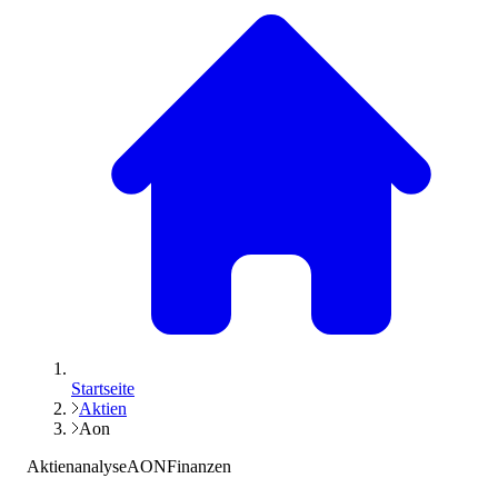
Startseite
Aktien
Aon
Aktienanalyse
AON
Finanzen