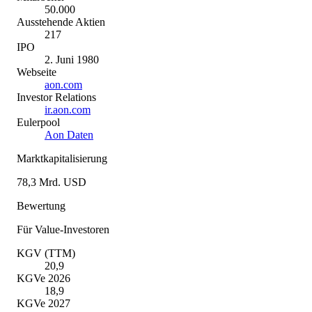
50.000
Ausstehende Aktien
217
IPO
2. Juni 1980
Webseite
aon.com
Investor Relations
ir.aon.com
Eulerpool
Aon Daten
Marktkapitalisierung
78,3 Mrd. USD
Bewertung
Für Value-Investoren
KGV (TTM)
20,9
KGVe 2026
18,9
KGVe 2027