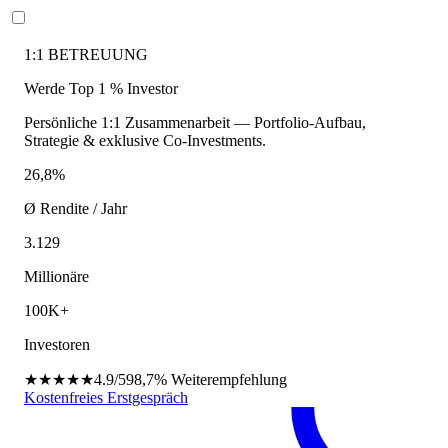
1:1 BETREUUNG
Werde Top 1 % Investor
Persönliche 1:1 Zusammenarbeit — Portfolio-Aufbau,
Strategie & exklusive Co-Investments.
26,8%
Ø Rendite / Jahr
3.129
Millionäre
100K+
Investoren
★★★★★
4.9/5
98,7%
Weiterempfehlung
Kostenfreies Erstgespräch