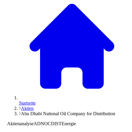
Startseite
Aktien
Abu Dhabi National Oil Company for Distribution
Aktienanalyse
ADNOCDIST
Energie