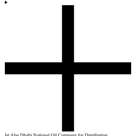
Ist Abu Dhabi National Oil Company for Distribution