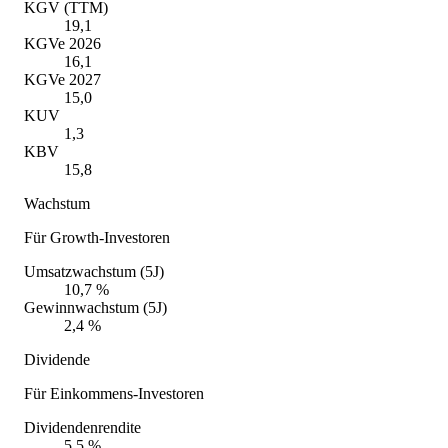
KGV (TTM)
19,1
KGVe 2026
16,1
KGVe 2027
15,0
KUV
1,3
KBV
15,8
Wachstum
Für Growth-Investoren
Umsatzwachstum (5J)
10,7 %
Gewinnwachstum (5J)
2,4 %
Dividende
Für Einkommens-Investoren
Dividendenrendite
5,5 %