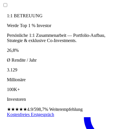
1:1 BETREUUNG
Werde Top 1 % Investor
Persönliche 1:1 Zusammenarbeit — Portfolio-Aufbau,
Strategie & exklusive Co-Investments.
26,8%
Ø Rendite / Jahr
3.129
Millionäre
100K+
Investoren
★★★★★
4.9/5
98,7%
Weiterempfehlung
Kostenfreies Erstgespräch