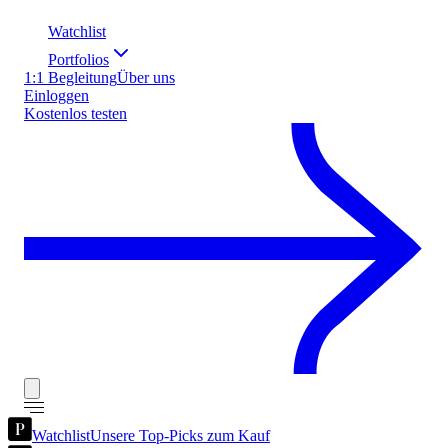
Watchlist
Portfolios
1:1 Begleitung
Über uns
Einloggen
Kostenlos testen
Watchlist
Unsere Top-Picks zum Kauf