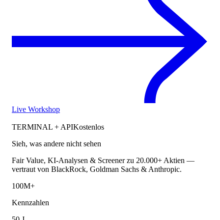
Live Workshop
TERMINAL + API
Kostenlos
Sieh, was andere nicht sehen
Fair Value, KI-Analysen & Screener zu 20.000+ Aktien —
vertraut von BlackRock, Goldman Sachs & Anthropic.
100M+
Kennzahlen
50 J.