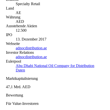
Specialty Retail
Land
AE
Währung
AED
Ausstehende Aktien
12.500
IPO
13. Dezember 2017
Webseite
adnocdistribution.ae
Investor Relations
adnocdistribution.ae
Eulerpool
Abu Dhabi National Oil Company for Distribution
Daten
Marktkapitalisierung
47,1 Mrd. AED
Bewertung
Für Value-Investoren