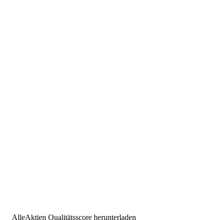
AlleAktien Qualitätsscore herunterladen