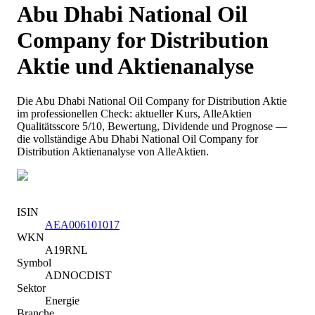
Abu Dhabi National Oil
Company for Distribution
Aktie und Aktienanalyse
Die
Abu Dhabi National Oil Company for Distribution
Aktie
im professionellen Check: aktueller Kurs
, AlleAktien
Qualitätsscore 5/10
, Bewertung, Dividende und Prognose —
die vollständige
Abu Dhabi National Oil Company for
Distribution
Aktienanalyse von AlleAktien.
ISIN
AEA006101017
WKN
A19RNL
Symbol
ADNOCDIST
Sektor
Energie
Branche