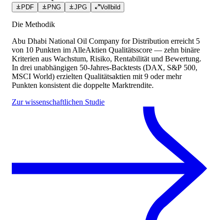
PDF
PNG
JPG
Vollbild
Die Methodik
Abu Dhabi National Oil Company for Distribution
erreicht
5
von 10 Punkten
im AlleAktien Qualitätsscore — zehn binäre
Kriterien aus Wachstum, Risiko, Rentabilität und Bewertung.
In drei unabhängigen 50-Jahres-Backtests (DAX, S&P 500,
MSCI World) erzielten Qualitätsaktien mit 9 oder mehr
Punkten konsistent die doppelte Marktrendite.
Zur wissenschaftlichen Studie