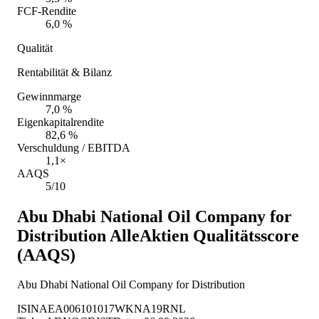
FCF-Rendite
6,0 %
Qualität
Rentabilität & Bilanz
Gewinnmarge
7,0 %
Eigenkapitalrendite
82,6 %
Verschuldung / EBITDA
1,1×
AAQS
5/10
Abu Dhabi National Oil Company for
Distribution
AlleAktien Qualitätsscore
(AAQS)
Abu Dhabi National Oil Company for Distribution
ISIN
AEA006101017
WKN
A19RNL