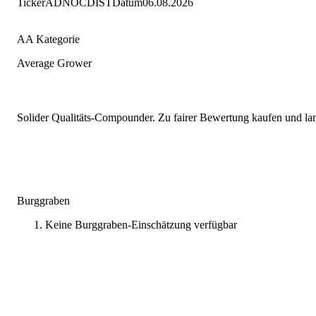
Ticker
ADNOCDIST
Datum
06.08.2026
AA Kategorie
Average Grower
Solider Qualitäts-Compounder. Zu fairer Bewertung kaufen und lang
Burggraben
Keine Burggraben-Einschätzung verfügbar