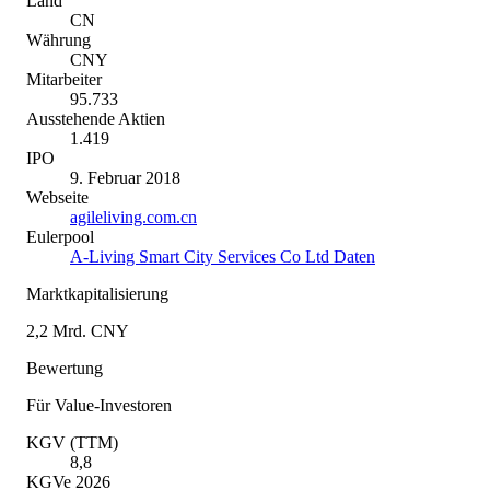
Land
CN
Währung
CNY
Mitarbeiter
95.733
Ausstehende Aktien
1.419
IPO
9. Februar 2018
Webseite
agileliving.com.cn
Eulerpool
A-Living Smart City Services Co Ltd Daten
Marktkapitalisierung
2,2 Mrd. CNY
Bewertung
Für Value-Investoren
KGV (TTM)
8,8
KGVe 2026