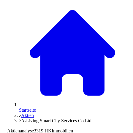
Startseite
Aktien
A-Living Smart City Services Co Ltd
Aktienanalyse
3319.HK
Immobilien