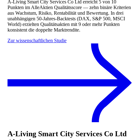
A-Living Smart City Services Co Ltd
erreicht
5
von 10
Punkten
im AlleAktien Qualitätsscore — zehn binäre Kriterien
aus Wachstum, Risiko, Rentabilität und Bewertung. In drei
unabhängigen 50-Jahres-Backtests (DAX, S&P 500, MSCI
World) erzielten Qualitätsaktien mit 9 oder mehr Punkten
konsistent die doppelte Marktrendite.
Zur wissenschaftlichen Studie
A-Living Smart City Services Co Ltd