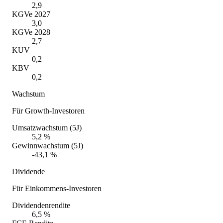
2,9
KGVe 2027
3,0
KGVe 2028
2,7
KUV
0,2
KBV
0,2
Wachstum
Für Growth-Investoren
Umsatzwachstum (5J)
5,2 %
Gewinnwachstum (5J)
-43,1 %
Dividende
Für Einkommens-Investoren
Dividendenrendite
6,5 %