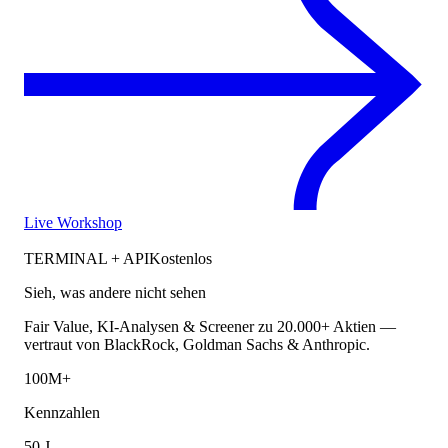
Live Workshop
TERMINAL + API
Kostenlos
Sieh, was andere nicht sehen
Fair Value, KI-Analysen & Screener zu 20.000+ Aktien —
vertraut von BlackRock, Goldman Sachs & Anthropic.
100M+
Kennzahlen
50 J.