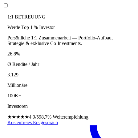
1:1 BETREUUNG
Werde Top 1 % Investor
Persönliche 1:1 Zusammenarbeit — Portfolio-Aufbau,
Strategie & exklusive Co-Investments.
26,8%
Ø Rendite / Jahr
3.129
Millionäre
100K+
Investoren
★★★★★
4.9/5
98,7%
Weiterempfehlung
Kostenfreies Erstgespräch