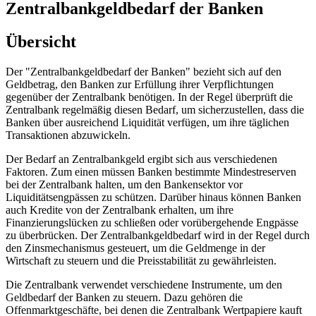
Zentralbankgeldbedarf der Banken
Übersicht
Der "Zentralbankgeldbedarf der Banken" bezieht sich auf den
Geldbetrag, den Banken zur Erfüllung ihrer Verpflichtungen
gegenüber der Zentralbank benötigen. In der Regel überprüft die
Zentralbank regelmäßig diesen Bedarf, um sicherzustellen, dass die
Banken über ausreichend Liquidität verfügen, um ihre täglichen
Transaktionen abzuwickeln.
Der Bedarf an Zentralbankgeld ergibt sich aus verschiedenen
Faktoren. Zum einen müssen Banken bestimmte Mindestreserven
bei der Zentralbank halten, um den Bankensektor vor
Liquiditätsengpässen zu schützen. Darüber hinaus können Banken
auch Kredite von der Zentralbank erhalten, um ihre
Finanzierungslücken zu schließen oder vorübergehende Engpässe
zu überbrücken. Der Zentralbankgeldbedarf wird in der Regel durch
den Zinsmechanismus gesteuert, um die Geldmenge in der
Wirtschaft zu steuern und die Preisstabilität zu gewährleisten.
Die Zentralbank verwendet verschiedene Instrumente, um den
Geldbedarf der Banken zu steuern. Dazu gehören die
Offenmarktgeschäfte, bei denen die Zentralbank Wertpapiere kauft