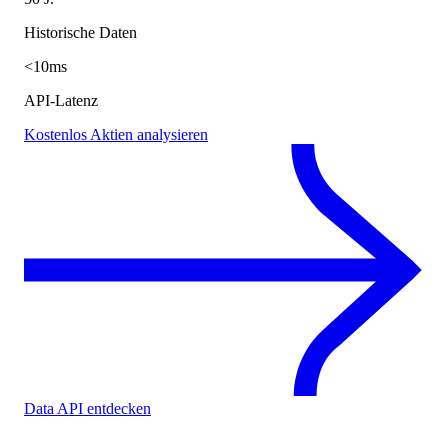
Historische Daten
<10ms
API-Latenz
Kostenlos Aktien analysieren
Data API entdecken