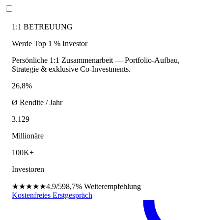
1:1 BETREUUNG
Werde Top 1 % Investor
Persönliche 1:1 Zusammenarbeit — Portfolio-Aufbau,
Strategie & exklusive Co-Investments.
26,8%
Ø Rendite / Jahr
3.129
Millionäre
100K+
Investoren
★★★★★
4.9/5
98,7%
Weiterempfehlung
Kostenfreies Erstgespräch