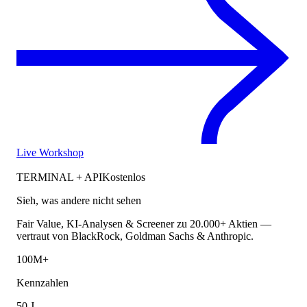
Live Workshop
TERMINAL + API
Kostenlos
Sieh, was andere nicht sehen
Fair Value, KI-Analysen & Screener zu 20.000+ Aktien —
vertraut von BlackRock, Goldman Sachs & Anthropic.
100M+
Kennzahlen
50 J.