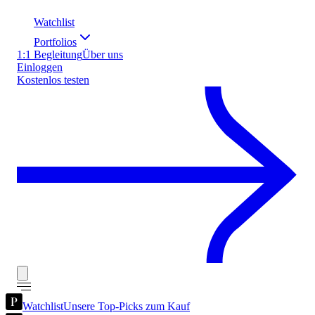
Watchlist
Portfolios
1:1 Begleitung
Über uns
Einloggen
Kostenlos testen
Watchlist
Unsere Top-Picks zum Kauf