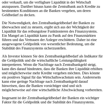
oder verkauft, um die verfügbare Liquidität in der Wirtschaft
anzupassen. Darüber hinaus kann die Zentralbank auch Kredite zu
bestimmten Konditionen an die Banken vergeben, um deren
Geldbedarf zu decken.
Die Notwendigkeit, den Zentralbankgeldbedarf der Banken zu
überwachen und zu steuern, ergibt sich aus der Wichtigkeit der
Liquidität für das reibungslose Funktionieren des Finanzsystems.
Ein Mangel an Liquidität kann zu Panik auf den Finanzmärkten
führen und das Vertrauen der Anleger erschüttern. Daher ist eine
ausgewogene Geldpolitik von wesentlicher Bedeutung, um die
Stabilität des Finanzsystems sicherzustellen.
Als Investor können Sie den Zentralbankgeldbedarf als Indikator für
die Geldpolitik und die wirtschaftliche Leistungsfähigkeit
interpretieren. Wenn die Nachfrage nach Zentralbankgeld steigt,
kann dies darauf hindeuten, dass die Banken ihre Liquidität erhöhen
und möglicherweise mehr Kredite vergeben möchten. Dies könnte
ein positives Signal für das Wirtschaftswachstum sein. Andererseits
kann eine geringe Nachfrage nach Zentralbankgeld darauf
hinweisen, dass die Banken vorsichtiger sind und sich
möglicherweise auf eine wirtschaftliche Abschwächung vorbereiten.
Insgesamt ist der Zentralbankgeldbedarf der Banken ein wichtiger
Faktor für die Geldpolitik und die Stabilität des Finanzsystems.