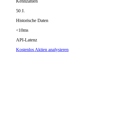
Kennzahlen
50 J.
Historische Daten
<10ms
API-Latenz
Kostenlos Aktien analysieren