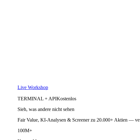
Live Workshop
TERMINAL + API
Kostenlos
Sieh, was andere nicht sehen
Fair Value, KI-Analysen & Screener zu 20.000+ Aktien — ve
100M+