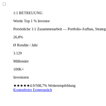
1:1 BETREUUNG
Werde Top 1 % Investor
Persönliche 1:1 Zusammenarbeit — Portfolio-Aufbau, Strateg
26,8%
Ø Rendite / Jahr
3.129
Millionäre
100K+
Investoren
★★★★★
4.9/5
98,7%
Weiterempfehlung
Kostenfreies Erstgespräch