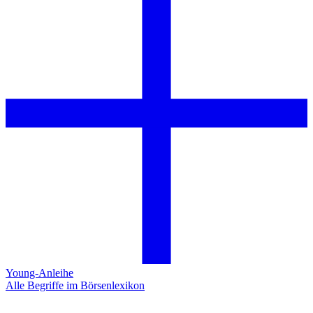
Young-Anleihe
Alle Begriffe im Börsenlexikon