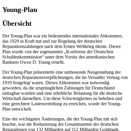
Young-Plan
Übersicht
Der Young-Plan war ein bedeutendes internationales Abkommen,
das 1929 in Kraft trat und zur Regelung der deutschen
Reparationszahlungen nach dem Ersten Weltkrieg diente. Dieser
Plan wurde von der sogenannten „Konferenz der Deutschen
Schuldenkommission“ unter dem Vorsitz des amerikanischen
Bankiers Owen D. Young erstellt.
Der Young-Plan präsentierte eine umfassende Neugestaltung der
deutschen Reparationsverpflichtungen, die im Versailler Vertrag von
1919 festgelegt waren. Dieses Abkommen war notwendig
geworden, da die ursprünglichen Zahlungen für Deutschland
untragbar wurden und eine erhebliche Belastung für die deutsche
Wirtschaft darstellten. Um diese Schwierigkeiten zu beheben und
eine gerechtere Lastenverteilung zu erreichen, wurde der Young-
Plan entwickelt.
Eine der wichtigsten Änderungen, die der Young-Plan mit sich
brachte, war die Reduzierung der Gesamtsumme der deutschen
Reparationen von 132 Milliarden auf 112 Milliarden Goldmark.