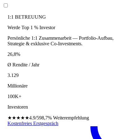
1:1 BETREUUNG
Werde Top 1 % Investor
Persönliche 1:1 Zusammenarbeit — Portfolio-Aufbau,
Strategie & exklusive Co-Investments.
26,8%
Ø Rendite / Jahr
3.129
Millionäre
100K+
Investoren
★★★★★
4.9/5
98,7%
Weiterempfehlung
Kostenfreies Erstgespräch