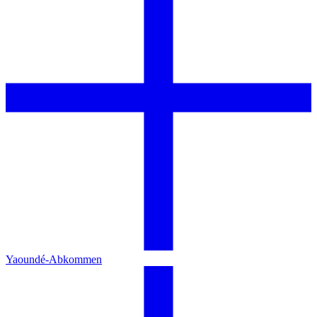
Yaoundé-Abkommen