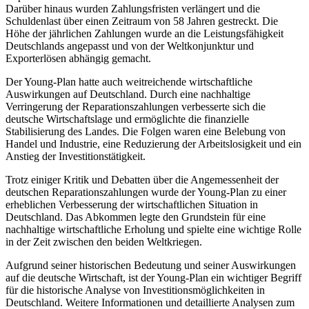
Darüber hinaus wurden Zahlungsfristen verlängert und die
Schuldenlast über einen Zeitraum von 58 Jahren gestreckt. Die
Höhe der jährlichen Zahlungen wurde an die Leistungsfähigkeit
Deutschlands angepasst und von der Weltkonjunktur und
Exporterlösen abhängig gemacht.
Der Young-Plan hatte auch weitreichende wirtschaftliche
Auswirkungen auf Deutschland. Durch eine nachhaltige
Verringerung der Reparationszahlungen verbesserte sich die
deutsche Wirtschaftslage und ermöglichte die finanzielle
Stabilisierung des Landes. Die Folgen waren eine Belebung von
Handel und Industrie, eine Reduzierung der Arbeitslosigkeit und ein
Anstieg der Investitionstätigkeit.
Trotz einiger Kritik und Debatten über die Angemessenheit der
deutschen Reparationszahlungen wurde der Young-Plan zu einer
erheblichen Verbesserung der wirtschaftlichen Situation in
Deutschland. Das Abkommen legte den Grundstein für eine
nachhaltige wirtschaftliche Erholung und spielte eine wichtige Rolle
in der Zeit zwischen den beiden Weltkriegen.
Aufgrund seiner historischen Bedeutung und seiner Auswirkungen
auf die deutsche Wirtschaft, ist der Young-Plan ein wichtiger Begriff
für die historische Analyse von Investitionsmöglichkeiten in
Deutschland. Weitere Informationen und detaillierte Analysen zum