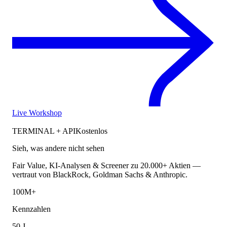
Live Workshop
TERMINAL + API
Kostenlos
Sieh, was andere nicht sehen
Fair Value, KI-Analysen & Screener zu 20.000+ Aktien —
vertraut von BlackRock, Goldman Sachs & Anthropic.
100M+
Kennzahlen
50 J.