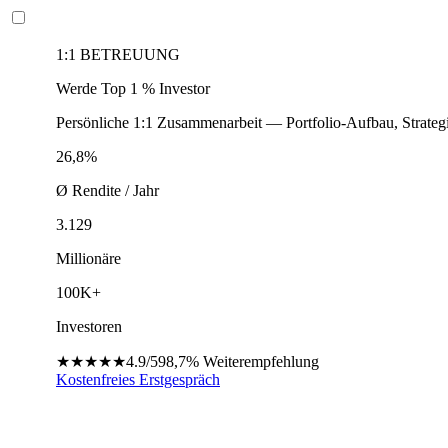
1:1 BETREUUNG
Werde Top 1 % Investor
Persönliche 1:1 Zusammenarbeit — Portfolio-Aufbau, Strateg
26,8%
Ø Rendite / Jahr
3.129
Millionäre
100K+
Investoren
★★★★★
4.9/5
98,7%
Weiterempfehlung
Kostenfreies Erstgespräch