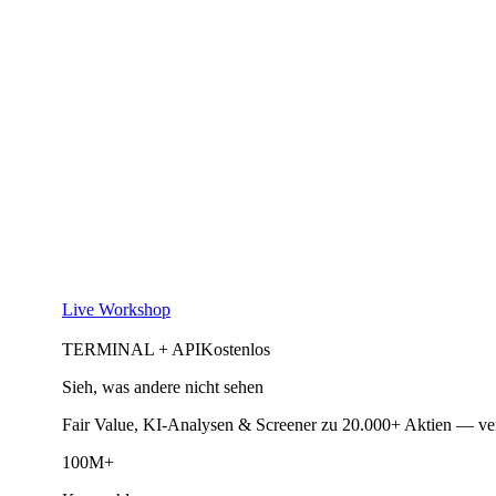
Live Workshop
TERMINAL + API
Kostenlos
Sieh, was andere nicht sehen
Fair Value, KI-Analysen & Screener zu 20.000+ Aktien — ve
100M+