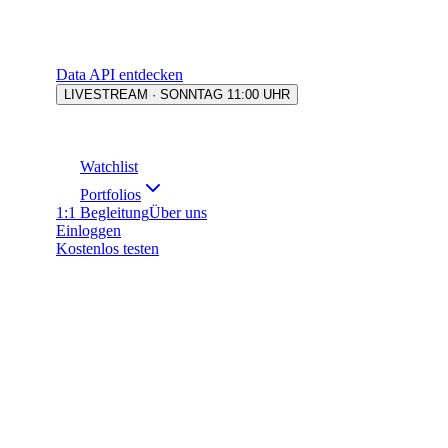
Data API entdecken
LIVESTREAM · SONNTAG 11:00 UHR
Watchlist
Portfolios
1:1 Begleitung
Über uns
Einloggen
Kostenlos testen