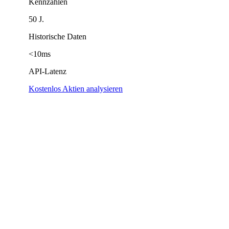
Kennzahlen
50 J.
Historische Daten
<10ms
API-Latenz
Kostenlos Aktien analysieren