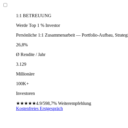
1:1 BETREUUNG
Werde Top 1 % Investor
Persönliche 1:1 Zusammenarbeit — Portfolio-Aufbau, Strateg
26,8%
Ø Rendite / Jahr
3.129
Millionäre
100K+
Investoren
★★★★★
4.9/5
98,7%
Weiterempfehlung
Kostenfreies Erstgespräch