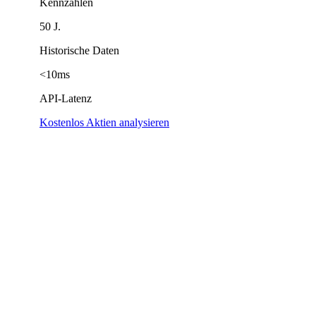
Kennzahlen
50 J.
Historische Daten
<10ms
API-Latenz
Kostenlos Aktien analysieren