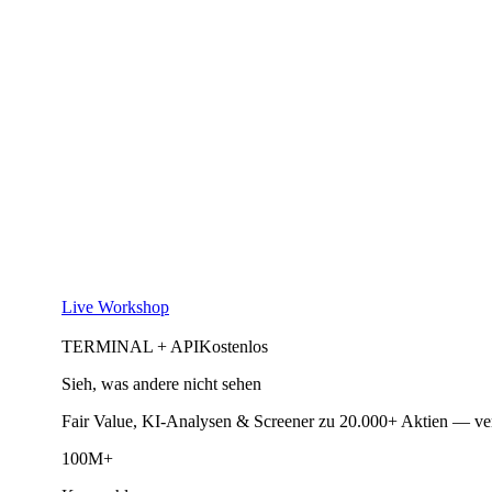
Live Workshop
TERMINAL + API
Kostenlos
Sieh, was andere nicht sehen
Fair Value, KI-Analysen & Screener zu 20.000+ Aktien — ve
100M+