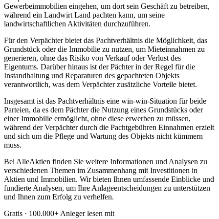
Gewerbeimmobilien eingehen, um dort sein Geschäft zu betreiben,
während ein Landwirt Land pachten kann, um seine
landwirtschaftlichen Aktivitäten durchzuführen.
Für den Verpächter bietet das Pachtverhältnis die Möglichkeit, das
Grundstück oder die Immobilie zu nutzen, um Mieteinnahmen zu
generieren, ohne das Risiko von Verkauf oder Verlust des
Eigentums. Darüber hinaus ist der Pächter in der Regel für die
Instandhaltung und Reparaturen des gepachteten Objekts
verantwortlich, was dem Verpächter zusätzliche Vorteile bietet.
Insgesamt ist das Pachtverhältnis eine win-win-Situation für beide
Parteien, da es dem Pächter die Nutzung eines Grundstücks oder
einer Immobilie ermöglicht, ohne diese erwerben zu müssen,
während der Verpächter durch die Pachtgebühren Einnahmen erzielt
und sich um die Pflege und Wartung des Objekts nicht kümmern
muss.
Bei AlleAktien finden Sie weitere Informationen und Analysen zu
verschiedenen Themen im Zusammenhang mit Investitionen in
Aktien und Immobilien. Wir bieten Ihnen umfassende Einblicke und
fundierte Analysen, um Ihre Anlageentscheidungen zu unterstützen
und Ihnen zum Erfolg zu verhelfen.
Gratis · 100.000+ Anleger lesen mit