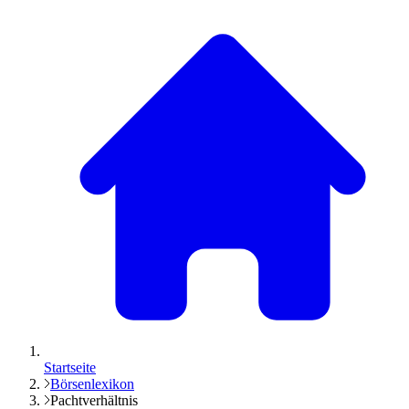
Startseite
Börsenlexikon
Pachtverhältnis