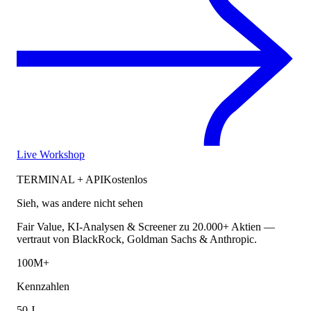
Live Workshop
TERMINAL + API
Kostenlos
Sieh, was andere nicht sehen
Fair Value, KI-Analysen & Screener zu 20.000+ Aktien —
vertraut von BlackRock, Goldman Sachs & Anthropic.
100M+
Kennzahlen
50 J.