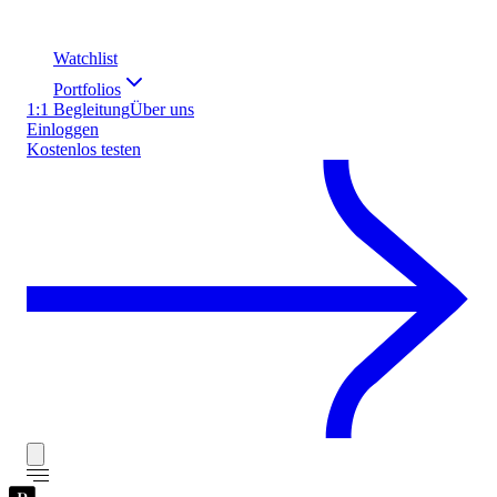
Watchlist
Portfolios
1:1 Begleitung
Über uns
Einloggen
Kostenlos testen