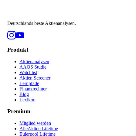
Deutschlands beste Aktienanalysen.
Produkt
Aktienanalysen
AAQS Studie
Watchlist
Aktien Screener
Lernpfade
Finanzrechner
Blog
Lexikon
Premium
Mitglied werden
AlleAktien Lifetime
Eulerpool Lifetime