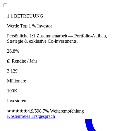
1:1 BETREUUNG
Werde Top 1 % Investor
Persönliche 1:1 Zusammenarbeit — Portfolio-Aufbau,
Strategie & exklusive Co-Investments.
26,8%
Ø Rendite / Jahr
3.129
Millionäre
100K+
Investoren
★★★★★
4.9/5
98,7%
Weiterempfehlung
Kostenfreies Erstgespräch