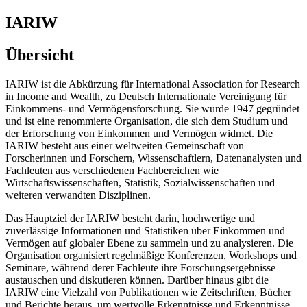
IARIW
Übersicht
IARIW ist die Abkürzung für International Association for Research
in Income and Wealth, zu Deutsch Internationale Vereinigung für
Einkommens- und Vermögensforschung. Sie wurde 1947 gegründet
und ist eine renommierte Organisation, die sich dem Studium und
der Erforschung von Einkommen und Vermögen widmet. Die
IARIW besteht aus einer weltweiten Gemeinschaft von
Forscherinnen und Forschern, Wissenschaftlern, Datenanalysten und
Fachleuten aus verschiedenen Fachbereichen wie
Wirtschaftswissenschaften, Statistik, Sozialwissenschaften und
weiteren verwandten Disziplinen.
Das Hauptziel der IARIW besteht darin, hochwertige und
zuverlässige Informationen und Statistiken über Einkommen und
Vermögen auf globaler Ebene zu sammeln und zu analysieren. Die
Organisation organisiert regelmäßige Konferenzen, Workshops und
Seminare, während derer Fachleute ihre Forschungsergebnisse
austauschen und diskutieren können. Darüber hinaus gibt die
IARIW eine Vielzahl von Publikationen wie Zeitschriften, Bücher
und Berichte heraus, um wertvolle Erkenntnisse und Erkenntnisse