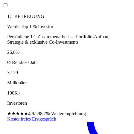
1:1 BETREUUNG
Werde Top 1 % Investor
Persönliche 1:1 Zusammenarbeit — Portfolio-Aufbau,
Strategie & exklusive Co-Investments.
26,8%
Ø Rendite / Jahr
3.129
Millionäre
100K+
Investoren
★★★★★
4.9/5
98,7%
Weiterempfehlung
Kostenfreies Erstgespräch