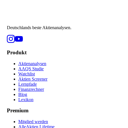
Deutschlands beste Aktienanalysen.
Produkt
Aktienanalysen
AAQS Studie
Watchlist
Aktien Screener
Lernpfade
Finanzrechner
Blog
Lexikon
Premium
Mitglied werden
AlleAktien Lifetime