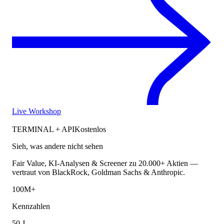
Live Workshop
TERMINAL + API
Kostenlos
Sieh, was andere nicht sehen
Fair Value, KI-Analysen & Screener zu 20.000+ Aktien —
vertraut von BlackRock, Goldman Sachs & Anthropic.
100M+
Kennzahlen
50 J.