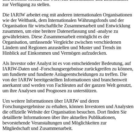
zur Verfügung zu stellen.
Die IARIW arbeitet eng mit anderen internationalen Organisationen
wie der Weltbank, dem Internationalen Währungsfonds und der
Organisation für wirtschaftliche Zusammenarbeit und Entwicklung
zusammen, um eine breitere Datenerfassung und -analyse zu
gewährleisten. Diese Zusammenarbeit ermöglicht es der
Organisation, umfassende Vergleiche zwischen verschiedenen
Ländern und Regionen anzustellen und Muster und Trends im
Hinblick auf Einkommen und Vermögen aufzudecken.
Als Investor oder Analyst ist es von entscheidender Bedeutung, auf
IARIW-Daten und -Forschungsergebnisse zurückgreifen zu können,
um fundierte und fundierte Anlageentscheidungen zu treffen. Die
von der IARIW bereitgestellten Informationen sind branchenweit
anerkannt und werden von Fachleuten auf der ganzen Welt genutzt,
um ihre Analysen und Prognosen zu unterstützen.
Um weitere Informationen über IARIW und deren
Forschungsergebnisse zu erhalten, können Investoren und Analysten
die offizielle Website der Organisation besuchen. Dort finden Sie
detaillierte Informationen über ihre aktuellen Publikationen,
bevorstehende Veranstaltungen und Möglichkeiten zur
Mitgliedschaft und Zusammenarbeit.