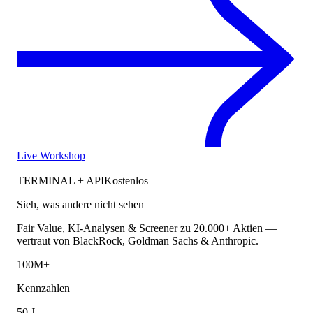
Live Workshop
TERMINAL + API
Kostenlos
Sieh, was andere nicht sehen
Fair Value, KI-Analysen & Screener zu 20.000+ Aktien —
vertraut von BlackRock, Goldman Sachs & Anthropic.
100M+
Kennzahlen
50 J.