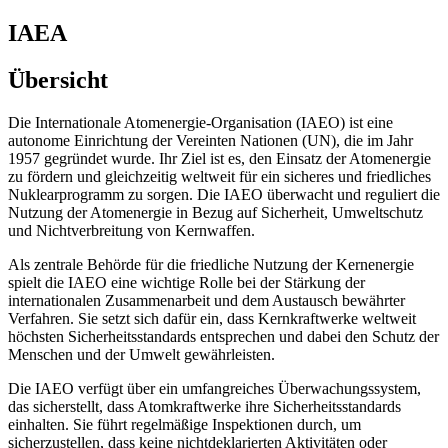
IAEA
Übersicht
Die Internationale Atomenergie-Organisation (IAEO) ist eine
autonome Einrichtung der Vereinten Nationen (UN), die im Jahr
1957 gegründet wurde. Ihr Ziel ist es, den Einsatz der Atomenergie
zu fördern und gleichzeitig weltweit für ein sicheres und friedliches
Nuklearprogramm zu sorgen. Die IAEO überwacht und reguliert die
Nutzung der Atomenergie in Bezug auf Sicherheit, Umweltschutz
und Nichtverbreitung von Kernwaffen.
Als zentrale Behörde für die friedliche Nutzung der Kernenergie
spielt die IAEO eine wichtige Rolle bei der Stärkung der
internationalen Zusammenarbeit und dem Austausch bewährter
Verfahren. Sie setzt sich dafür ein, dass Kernkraftwerke weltweit
höchsten Sicherheitsstandards entsprechen und dabei den Schutz der
Menschen und der Umwelt gewährleisten.
Die IAEO verfügt über ein umfangreiches Überwachungssystem,
das sicherstellt, dass Atomkraftwerke ihre Sicherheitsstandards
einhalten. Sie führt regelmäßige Inspektionen durch, um
sicherzustellen, dass keine nichtdeklarierten Aktivitäten oder