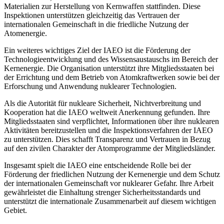
Materialien zur Herstellung von Kernwaffen stattfinden. Diese
Inspektionen unterstützen gleichzeitig das Vertrauen der
internationalen Gemeinschaft in die friedliche Nutzung der
Atomenergie.
Ein weiteres wichtiges Ziel der IAEO ist die Förderung der
Technologieentwicklung und des Wissensaustauschs im Bereich der
Kernenergie. Die Organisation unterstützt ihre Mitgliedsstaaten bei
der Errichtung und dem Betrieb von Atomkraftwerken sowie bei der
Erforschung und Anwendung nuklearer Technologien.
Als die Autorität für nukleare Sicherheit, Nichtverbreitung und
Kooperation hat die IAEO weltweit Anerkennung gefunden. Ihre
Mitgliedsstaaten sind verpflichtet, Informationen über ihre nuklearen
Aktivitäten bereitzustellen und die Inspektionsverfahren der IAEO
zu unterstützen. Dies schafft Transparenz und Vertrauen in Bezug
auf den zivilen Charakter der Atomprogramme der Mitgliedsländer.
Insgesamt spielt die IAEO eine entscheidende Rolle bei der
Förderung der friedlichen Nutzung der Kernenergie und dem Schutz
der internationalen Gemeinschaft vor nuklearer Gefahr. Ihre Arbeit
gewährleistet die Einhaltung strenger Sicherheitsstandards und
unterstützt die internationale Zusammenarbeit auf diesem wichtigen
Gebiet.