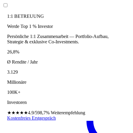
1:1 BETREUUNG
Werde Top 1 % Investor
Persönliche 1:1 Zusammenarbeit — Portfolio-Aufbau,
Strategie & exklusive Co-Investments.
26,8%
Ø Rendite / Jahr
3.129
Millionäre
100K+
Investoren
★★★★★
4.9/5
98,7%
Weiterempfehlung
Kostenfreies Erstgespräch