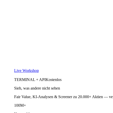
Live Workshop
TERMINAL + API
Kostenlos
Sieh, was andere nicht sehen
Fair Value, KI-Analysen & Screener zu 20.000+ Aktien — ve
100M+