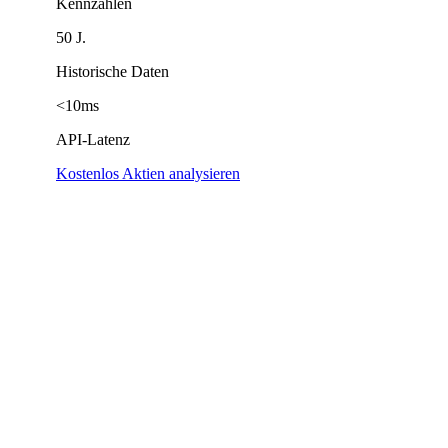
Kennzahlen
50 J.
Historische Daten
<10ms
API-Latenz
Kostenlos Aktien analysieren