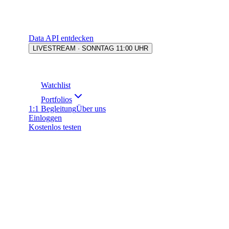
Data API entdecken
LIVESTREAM · SONNTAG 11:00 UHR
Watchlist
Portfolios
1:1 Begleitung
Über uns
Einloggen
Kostenlos testen