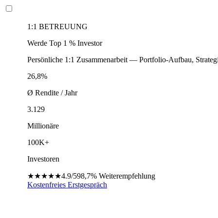
1:1 BETREUUNG
Werde Top 1 % Investor
Persönliche 1:1 Zusammenarbeit — Portfolio-Aufbau, Strateg
26,8%
Ø Rendite / Jahr
3.129
Millionäre
100K+
Investoren
★★★★★
4.9/5
98,7%
Weiterempfehlung
Kostenfreies Erstgespräch