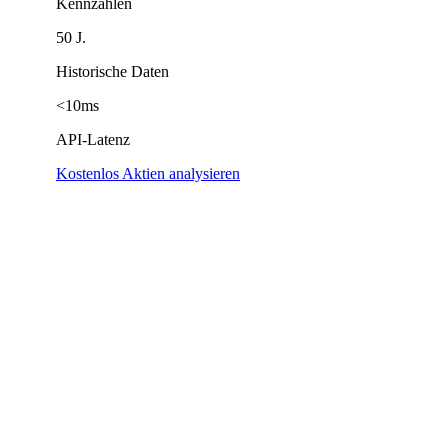
Kennzahlen
50 J.
Historische Daten
<10ms
API-Latenz
Kostenlos Aktien analysieren