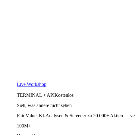
Live Workshop
TERMINAL + API
Kostenlos
Sieh, was andere nicht sehen
Fair Value, KI-Analysen & Screener zu 20.000+ Aktien — ve
100M+