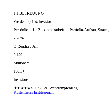
1:1 BETREUUNG
Werde Top 1 % Investor
Persönliche 1:1 Zusammenarbeit — Portfolio-Aufbau, Strateg
26,8%
Ø Rendite / Jahr
3.129
Millionäre
100K+
Investoren
★★★★★
4.9/5
98,7%
Weiterempfehlung
Kostenfreies Erstgespräch