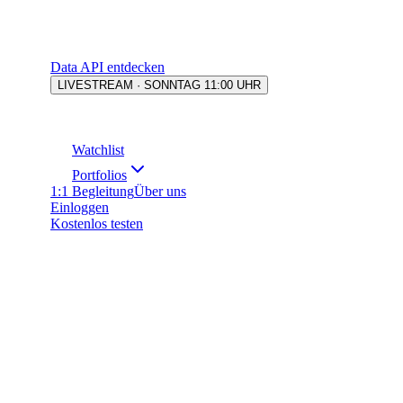
Data API entdecken
LIVESTREAM · SONNTAG 11:00 UHR
Watchlist
Portfolios
1:1 Begleitung
Über uns
Einloggen
Kostenlos testen