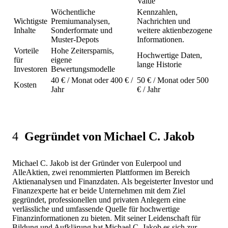
Value
Wöchentliche
Kennzahlen,
Wichtigste
Premiumanalysen,
Nachrichten und
Inhalte
Sonderformate und
weitere aktienbezogene
Muster-Depots
Informationen.
Vorteile
Hohe Zeitersparnis,
Hochwertige Daten,
für
eigene
lange Historie
Investoren
Bewertungsmodelle
40 € / Monat oder 400 € /
50 € / Monat oder 500
Kosten
Jahr
€ / Jahr
4
Gegründet von Michael C. Jakob
Michael C. Jakob ist der Gründer von Eulerpool und
AlleAktien, zwei renommierten Plattformen im Bereich
Aktienanalysen und Finanzdaten. Als begeisterter Investor und
Finanzexperte hat er beide Unternehmen mit dem Ziel
gegründet, professionellen und privaten Anlegern eine
verlässliche und umfassende Quelle für hochwertige
Finanzinformationen zu bieten. Mit seiner Leidenschaft für
Bildung und Aufklärung hat Michael C. Jakob es sich zur