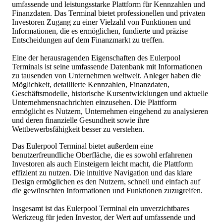
umfassende und leistungsstarke Plattform für Kennzahlen und
Finanzdaten. Das Terminal bietet professionellen und privaten
Investoren Zugang zu einer Vielzahl von Funktionen und
Informationen, die es ermöglichen, fundierte und präzise
Entscheidungen auf dem Finanzmarkt zu treffen.
Eine der herausragenden Eigenschaften des Eulerpool
Terminals ist seine umfassende Datenbank mit Informationen
zu tausenden von Unternehmen weltweit. Anleger haben die
Möglichkeit, detaillierte Kennzahlen, Finanzdaten,
Geschäftsmodelle, historische Kursentwicklungen und aktuelle
Unternehmensnachrichten einzusehen. Die Plattform
ermöglicht es Nutzern, Unternehmen eingehend zu analysieren
und deren finanzielle Gesundheit sowie ihre
Wettbewerbsfähigkeit besser zu verstehen.
Das Eulerpool Terminal bietet außerdem eine
benutzerfreundliche Oberfläche, die es sowohl erfahrenen
Investoren als auch Einsteigern leicht macht, die Plattform
effizient zu nutzen. Die intuitive Navigation und das klare
Design ermöglichen es den Nutzern, schnell und einfach auf
die gewünschten Informationen und Funktionen zuzugreifen.
Insgesamt ist das Eulerpool Terminal ein unverzichtbares
Werkzeug für jeden Investor, der Wert auf umfassende und