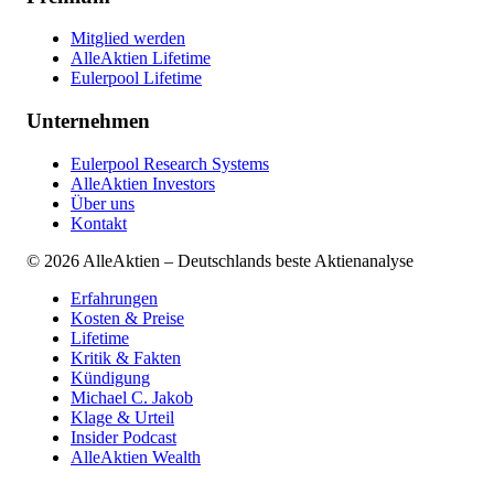
Mitglied werden
AlleAktien Lifetime
Eulerpool Lifetime
Unternehmen
Eulerpool Research Systems
AlleAktien Investors
Über uns
Kontakt
©
2026
AlleAktien – Deutschlands beste Aktienanalyse
Erfahrungen
Kosten & Preise
Lifetime
Kritik & Fakten
Kündigung
Michael C. Jakob
Klage & Urteil
Insider Podcast
AlleAktien Wealth