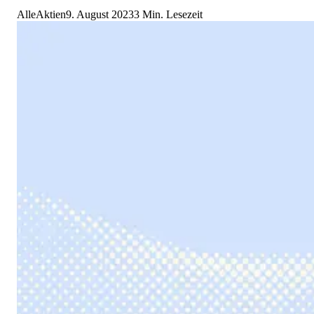
AlleAktien
9. August 2023
3
Min. Lesezeit