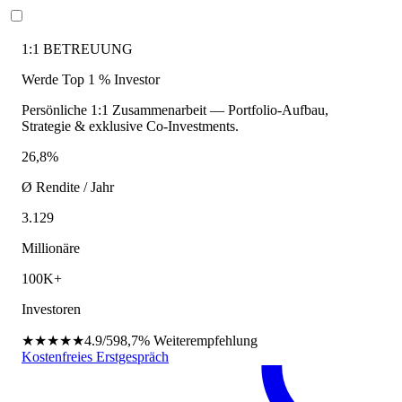
1:1 BETREUUNG
Werde Top 1 % Investor
Persönliche 1:1 Zusammenarbeit — Portfolio-Aufbau,
Strategie & exklusive Co-Investments.
26,8%
Ø Rendite / Jahr
3.129
Millionäre
100K+
Investoren
★★★★★
4.9/5
98,7%
Weiterempfehlung
Kostenfreies Erstgespräch