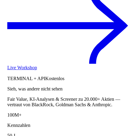
Live Workshop
TERMINAL + API
Kostenlos
Sieh, was andere nicht sehen
Fair Value, KI-Analysen & Screener zu 20.000+ Aktien —
vertraut von BlackRock, Goldman Sachs & Anthropic.
100M+
Kennzahlen
50 J.