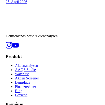
25. April 2026
Deutschlands beste Aktienanalysen.
Produkt
Aktienanalysen
AAQS Studie
Watchlist
Aktien Screener
Lernpfade
Finanzrechner
Blog
Lexikon
Premium