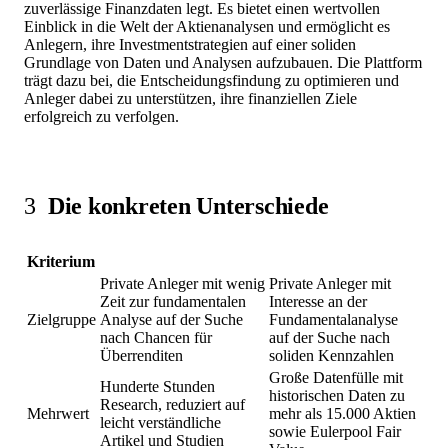
zuverlässige Finanzdaten legt. Es bietet einen wertvollen
Einblick in die Welt der Aktienanalysen und ermöglicht es
Anlegern, ihre Investmentstrategien auf einer soliden
Grundlage von Daten und Analysen aufzubauen. Die Plattform
trägt dazu bei, die Entscheidungsfindung zu optimieren und
Anleger dabei zu unterstützen, ihre finanziellen Ziele
erfolgreich zu verfolgen.
3
Die konkreten Unterschiede
Kriterium
Private Anleger mit wenig
Private Anleger mit
Zeit zur fundamentalen
Interesse an der
Zielgruppe
Analyse auf der Suche
Fundamentalanalyse
nach Chancen für
auf der Suche nach
Überrenditen
soliden Kennzahlen
Große Datenfülle mit
Hunderte Stunden
historischen Daten zu
Research, reduziert auf
Mehrwert
mehr als 15.000 Aktien
leicht verständliche
sowie Eulerpool Fair
Artikel und Studien