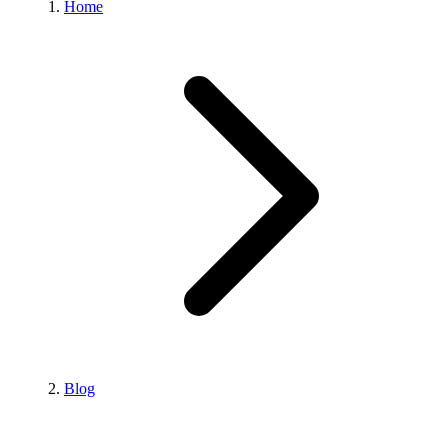
Home
Blog