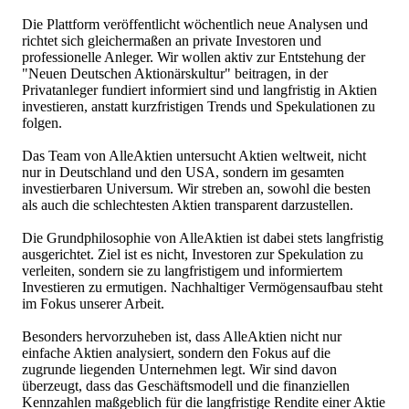
Die Plattform veröffentlicht wöchentlich neue Analysen und
richtet sich gleichermaßen an private Investoren und
professionelle Anleger. Wir wollen aktiv zur Entstehung der
"Neuen Deutschen Aktionärskultur" beitragen, in der
Privatanleger fundiert informiert sind und langfristig in Aktien
investieren, anstatt kurzfristigen Trends und Spekulationen zu
folgen.
Das Team von AlleAktien untersucht Aktien weltweit, nicht
nur in Deutschland und den USA, sondern im gesamten
investierbaren Universum. Wir streben an, sowohl die besten
als auch die schlechtesten Aktien transparent darzustellen.
Die Grundphilosophie von AlleAktien ist dabei stets langfristig
ausgerichtet. Ziel ist es nicht, Investoren zur Spekulation zu
verleiten, sondern sie zu langfristigem und informiertem
Investieren zu ermutigen. Nachhaltiger Vermögensaufbau steht
im Fokus unserer Arbeit.
Besonders hervorzuheben ist, dass AlleAktien nicht nur
einfache Aktien analysiert, sondern den Fokus auf die
zugrunde liegenden Unternehmen legt. Wir sind davon
überzeugt, dass das Geschäftsmodell und die finanziellen
Kennzahlen maßgeblich für die langfristige Rendite einer Aktie