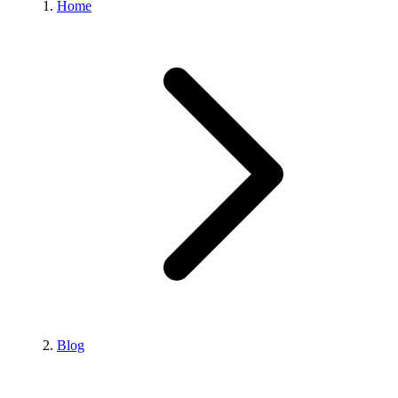
Home
Blog