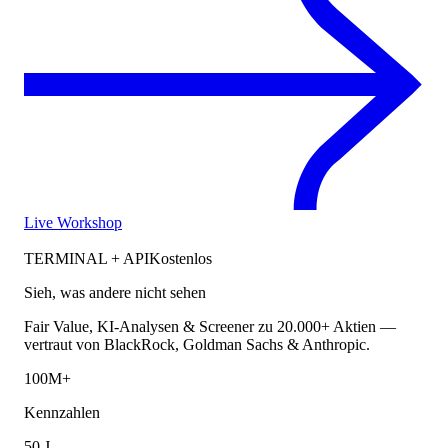
Live Workshop
TERMINAL + API
Kostenlos
Sieh, was andere nicht sehen
Fair Value, KI-Analysen & Screener zu 20.000+ Aktien —
vertraut von BlackRock, Goldman Sachs & Anthropic.
100M+
Kennzahlen
50 J.