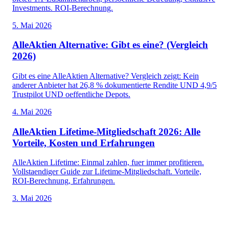
Investments. ROI-Berechnung.
5. Mai 2026
AlleAktien Alternative: Gibt es eine? (Vergleich
2026)
Gibt es eine AlleAktien Alternative? Vergleich zeigt: Kein
anderer Anbieter hat 26,8 % dokumentierte Rendite UND 4,9/5
Trustpilot UND oeffentliche Depots.
4. Mai 2026
AlleAktien Lifetime-Mitgliedschaft 2026: Alle
Vorteile, Kosten und Erfahrungen
AlleAktien Lifetime: Einmal zahlen, fuer immer profitieren.
Vollstaendiger Guide zur Lifetime-Mitgliedschaft. Vorteile,
ROI-Berechnung, Erfahrungen.
3. Mai 2026