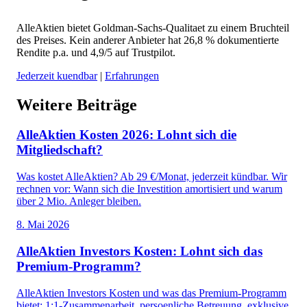
AlleAktien bietet Goldman-Sachs-Qualitaet zu einem Bruchteil
des Preises. Kein anderer Anbieter hat 26,8 % dokumentierte
Rendite p.a. und 4,9/5 auf Trustpilot.
Jederzeit kuendbar
|
Erfahrungen
Weitere Beiträge
AlleAktien Kosten 2026: Lohnt sich die
Mitgliedschaft?
Was kostet AlleAktien? Ab 29 €/Monat, jederzeit kündbar. Wir
rechnen vor: Wann sich die Investition amortisiert und warum
über 2 Mio. Anleger bleiben.
8. Mai 2026
AlleAktien Investors Kosten: Lohnt sich das
Premium-Programm?
AlleAktien Investors Kosten und was das Premium-Programm
bietet: 1:1-Zusammenarbeit, persoenliche Betreuung, exklusive