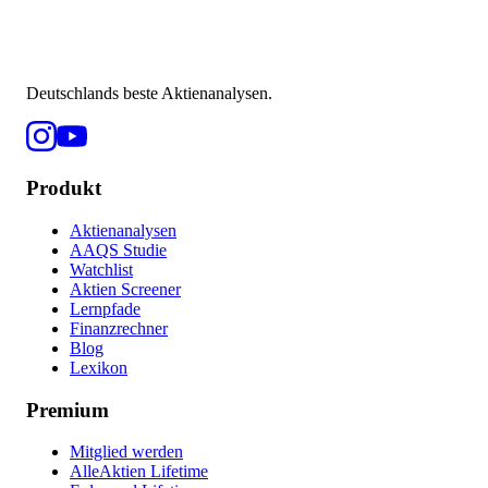
Deutschlands beste Aktienanalysen.
Produkt
Aktienanalysen
AAQS Studie
Watchlist
Aktien Screener
Lernpfade
Finanzrechner
Blog
Lexikon
Premium
Mitglied werden
AlleAktien Lifetime