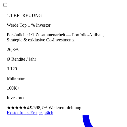
1:1 BETREUUNG
Werde Top 1 % Investor
Persönliche 1:1 Zusammenarbeit — Portfolio-Aufbau,
Strategie & exklusive Co-Investments.
26,8%
Ø Rendite / Jahr
3.129
Millionäre
100K+
Investoren
★★★★★
4.9/5
98,7%
Weiterempfehlung
Kostenfreies Erstgespräch