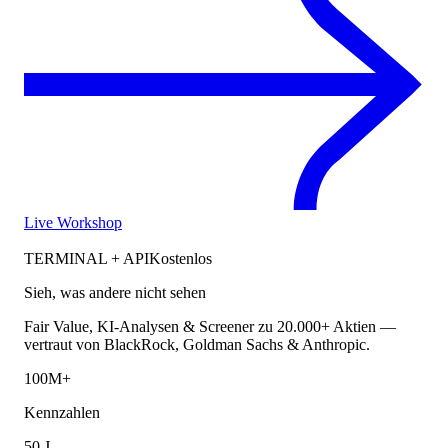
Live Workshop
TERMINAL + API
Kostenlos
Sieh, was andere nicht sehen
Fair Value, KI-Analysen & Screener zu 20.000+ Aktien —
vertraut von BlackRock, Goldman Sachs & Anthropic.
100M+
Kennzahlen
50 J.