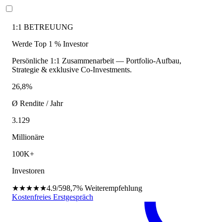
1:1 BETREUUNG
Werde Top 1 % Investor
Persönliche 1:1 Zusammenarbeit — Portfolio-Aufbau,
Strategie & exklusive Co-Investments.
26,8%
Ø Rendite / Jahr
3.129
Millionäre
100K+
Investoren
★★★★★
4.9/5
98,7%
Weiterempfehlung
Kostenfreies Erstgespräch