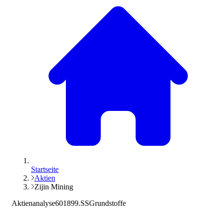
Startseite
Aktien
Zijin Mining
Aktienanalyse
601899.SS
Grundstoffe