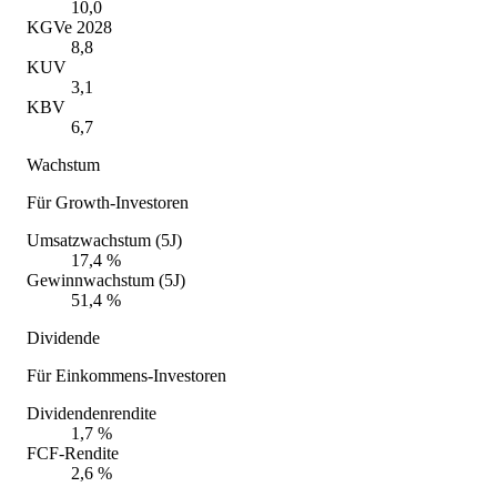
10,0
KGVe 2028
8,8
KUV
3,1
KBV
6,7
Wachstum
Für Growth-Investoren
Umsatzwachstum (5J)
17,4 %
Gewinnwachstum (5J)
51,4 %
Dividende
Für Einkommens-Investoren
Dividendenrendite
1,7 %
FCF-Rendite
2,6 %