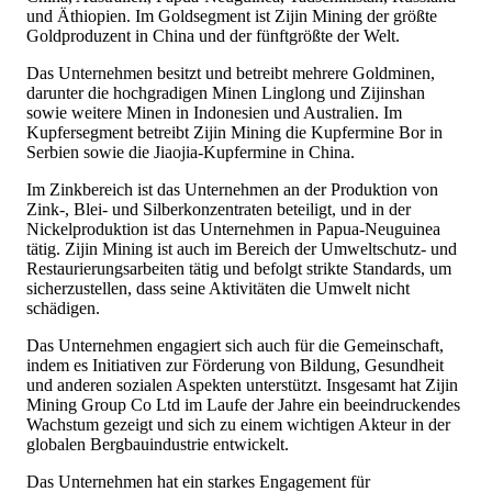
und Äthiopien. Im Goldsegment ist Zijin Mining der größte
Goldproduzent in China und der fünftgrößte der Welt.
Das Unternehmen besitzt und betreibt mehrere Goldminen,
darunter die hochgradigen Minen Linglong und Zijinshan
sowie weitere Minen in Indonesien und Australien. Im
Kupfersegment betreibt Zijin Mining die Kupfermine Bor in
Serbien sowie die Jiaojia-Kupfermine in China.
Im Zinkbereich ist das Unternehmen an der Produktion von
Zink-, Blei- und Silberkonzentraten beteiligt, und in der
Nickelproduktion ist das Unternehmen in Papua-Neuguinea
tätig. Zijin Mining ist auch im Bereich der Umweltschutz- und
Restaurierungsarbeiten tätig und befolgt strikte Standards, um
sicherzustellen, dass seine Aktivitäten die Umwelt nicht
schädigen.
Das Unternehmen engagiert sich auch für die Gemeinschaft,
indem es Initiativen zur Förderung von Bildung, Gesundheit
und anderen sozialen Aspekten unterstützt. Insgesamt hat Zijin
Mining Group Co Ltd im Laufe der Jahre ein beeindruckendes
Wachstum gezeigt und sich zu einem wichtigen Akteur in der
globalen Bergbauindustrie entwickelt.
Das Unternehmen hat ein starkes Engagement für