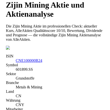
Zijin Mining
Aktie und
Aktienanalyse
Die
Zijin Mining
Aktie im professionellen Check: aktueller
Kurs
, AlleAktien Qualitätsscore 10/10
, Bewertung, Dividende
und Prognose — die vollständige
Zijin Mining
Aktienanalyse
von AlleAktien.
ISIN
CNE100000B24
Symbol
601899.SS
Sektor
Grundstoffe
Branche
Metals & Mining
Land
CN
Währung
CNY
Mitarbeiter