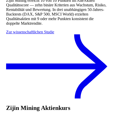
Zijin Mining
erreicht
10
von 10 Punkten
im AlleAktien
Qualitätsscore — zehn binäre Kriterien aus Wachstum, Risiko,
Rentabilität und Bewertung. In drei unabhängigen 50-Jahres-
Backtests (DAX, S&P 500, MSCI World) erzielten
Qualitätsaktien mit 9 oder mehr Punkten konsistent die
doppelte Marktrendite.
Zur wissenschaftlichen Studie
Zijin Mining
Aktienkurs