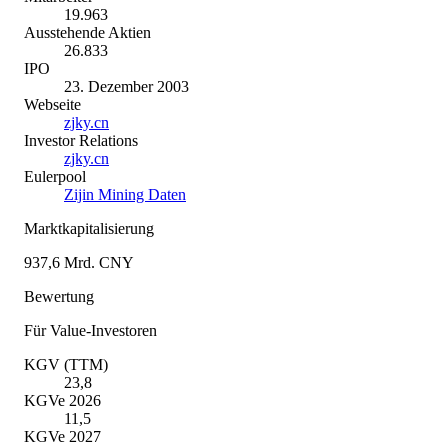
19.963
Ausstehende Aktien
26.833
IPO
23. Dezember 2003
Webseite
zjky.cn
Investor Relations
zjky.cn
Eulerpool
Zijin Mining Daten
Marktkapitalisierung
937,6 Mrd. CNY
Bewertung
Für Value-Investoren
KGV (TTM)
23,8
KGVe 2026
11,5
KGVe 2027