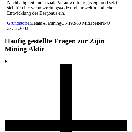
Nachhaltigkeit und soziale Verantwortung gezeigt und setzt
sich für eine verantwortungsvolle und umweltfreundliche
Entwicklung des Bergbaus ein.
Grundstoffe
Metals & Mining
CN
19.963
Mitarbeiter
IPO
23.12.2003
Häufig gestellte Fragen zur
Zijin
Mining
Aktie