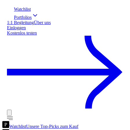
Watchlist
Portfolios
1:1 Begleitung
Über uns
Einloggen
Kostenlos testen
Watchlist
Unsere Top-Picks zum Kauf