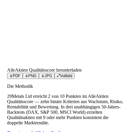
AlleAktien Qualitätsscore herunterladen
PDF
PNG
JPG
Vollbild
Die Methodik
29Metals Ltd
erreicht
2
von 10 Punkten
im AlleAktien
Qualitätsscore — zehn binäre Kriterien aus Wachstum, Risiko,
Rentabilität und Bewertung. In drei unabhängigen 50-Jahres-
Backtests (DAX, S&P 500, MSCI World) erzielten
Qualitätsaktien mit 9 oder mehr Punkten konsistent die
doppelte Marktrendite.