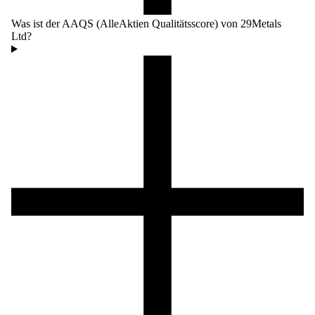
Was ist der AAQS (AlleAktien Qualitätsscore) von 29Metals
Ltd?