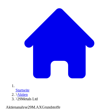
Startseite
Aktien
29Metals Ltd
Aktienanalyse
29M.AX
Grundstoffe