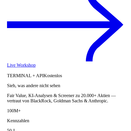
Live Workshop
TERMINAL + API
Kostenlos
Sieh, was andere nicht sehen
Fair Value, KI-Analysen & Screener zu 20.000+ Aktien —
vertraut von BlackRock, Goldman Sachs & Anthropic.
100M+
Kennzahlen
50 J.