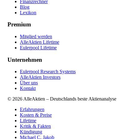
Finanzrechner
Blog
Lexikon
Premium
Mitglied werden
AlleAktien Lifetime
Eulerpool Lifetime
Unternehmen
Eulerpool Research Systems
AlleAktien Investors
Über uns
Kontakt
©
2026
AlleAktien – Deutschlands beste Aktienanalyse
Erfahrungen
Kosten & Preise
Lifetime
Kritik & Fakten
Kündigung
Michael C. Jakob