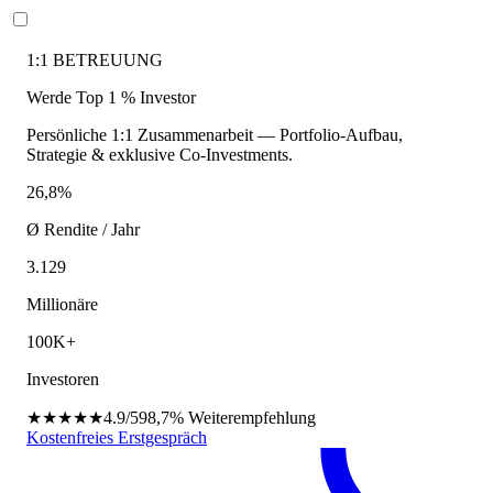
1:1 BETREUUNG
Werde Top 1 % Investor
Persönliche 1:1 Zusammenarbeit — Portfolio-Aufbau,
Strategie & exklusive Co-Investments.
26,8%
Ø Rendite / Jahr
3.129
Millionäre
100K+
Investoren
★★★★★
4.9/5
98,7%
Weiterempfehlung
Kostenfreies Erstgespräch