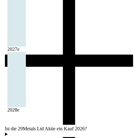
2027
e
2028
e
Ist die 29Metals Ltd Aktie ein Kauf 2026?