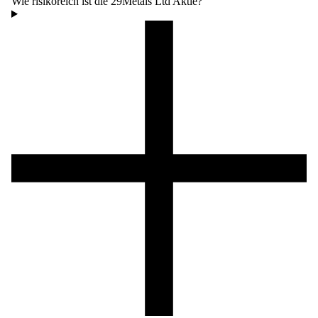
Wie risikoreich ist die 29Metals Ltd Aktie?