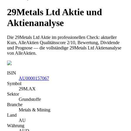
29Metals Ltd
Aktie und
Aktienanalyse
Die
29Metals Ltd
Aktie im professionellen Check: aktueller
Kurs
, AlleAktien Qualitätsscore 2/10
, Bewertung, Dividende
und Prognose — die vollständige
29Metals Ltd
Aktienanalyse
von AlleAktien.
ISIN
AU0000157067
Symbol
29M.AX
Sektor
Grundstoffe
Branche
Metals & Mining
Land
AU
Währung
AUD