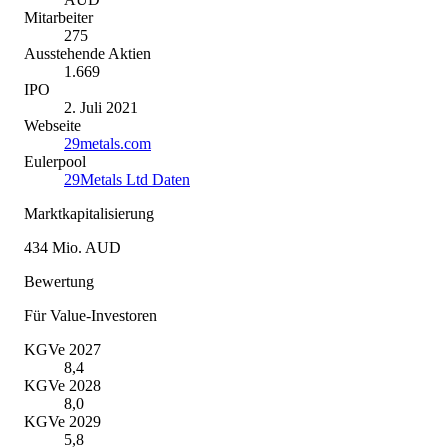
Mitarbeiter
275
Ausstehende Aktien
1.669
IPO
2. Juli 2021
Webseite
29metals.com
Eulerpool
29Metals Ltd Daten
Marktkapitalisierung
434 Mio. AUD
Bewertung
Für Value-Investoren
KGVe 2027
8,4
KGVe 2028
8,0
KGVe 2029
5,8