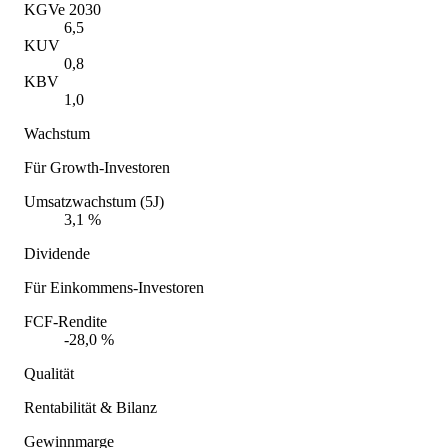
KGVe 2030
6,5
KUV
0,8
KBV
1,0
Wachstum
Für Growth-Investoren
Umsatzwachstum (5J)
3,1 %
Dividende
Für Einkommens-Investoren
FCF-Rendite
-28,0 %
Qualität
Rentabilität & Bilanz
Gewinnmarge