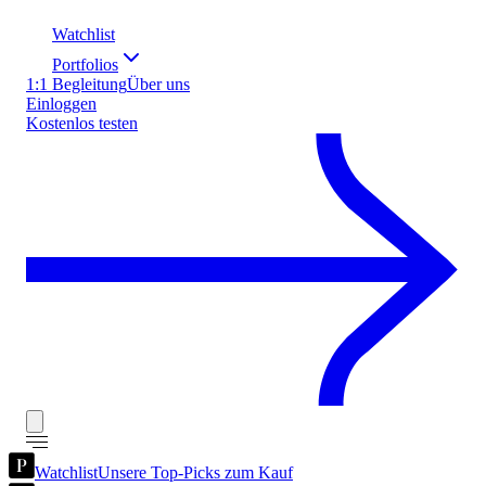
Watchlist
Portfolios
1:1 Begleitung
Über uns
Einloggen
Kostenlos testen
Watchlist
Unsere Top-Picks zum Kauf