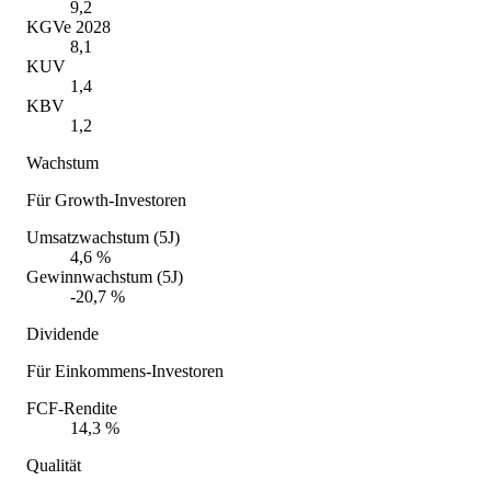
9,2
KGVe 2028
8,1
KUV
1,4
KBV
1,2
Wachstum
Für Growth-Investoren
Umsatzwachstum (5J)
4,6 %
Gewinnwachstum (5J)
-20,7 %
Dividende
Für Einkommens-Investoren
FCF-Rendite
14,3 %
Qualität