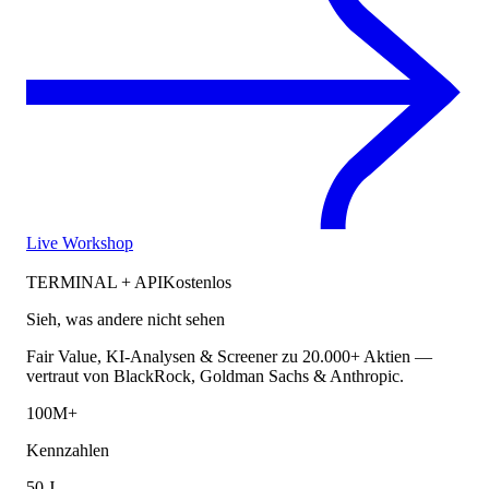
Live Workshop
TERMINAL + API
Kostenlos
Sieh, was andere nicht sehen
Fair Value, KI-Analysen & Screener zu 20.000+ Aktien —
vertraut von BlackRock, Goldman Sachs & Anthropic.
100M+
Kennzahlen
50 J.