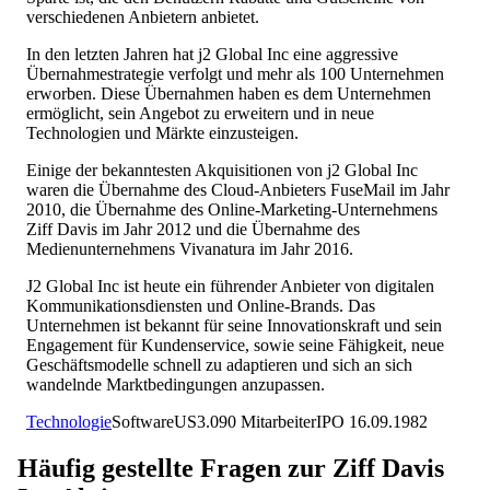
verschiedenen Anbietern anbietet.
In den letzten Jahren hat j2 Global Inc eine aggressive
Übernahmestrategie verfolgt und mehr als 100 Unternehmen
erworben. Diese Übernahmen haben es dem Unternehmen
ermöglicht, sein Angebot zu erweitern und in neue
Technologien und Märkte einzusteigen.
Einige der bekanntesten Akquisitionen von j2 Global Inc
waren die Übernahme des Cloud-Anbieters FuseMail im Jahr
2010, die Übernahme des Online-Marketing-Unternehmens
Ziff Davis im Jahr 2012 und die Übernahme des
Medienunternehmens Vivanatura im Jahr 2016.
J2 Global Inc ist heute ein führender Anbieter von digitalen
Kommunikationsdiensten und Online-Brands. Das
Unternehmen ist bekannt für seine Innovationskraft und sein
Engagement für Kundenservice, sowie seine Fähigkeit, neue
Geschäftsmodelle schnell zu adaptieren und sich an sich
wandelnde Marktbedingungen anzupassen.
Technologie
Software
US
3.090
Mitarbeiter
IPO
16.09.1982
Häufig gestellte Fragen zur
Ziff Davis