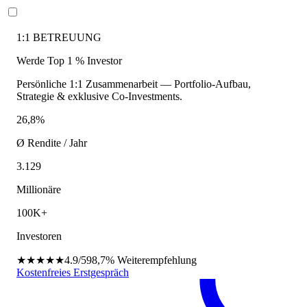
1:1 BETREUUNG
Werde Top 1 % Investor
Persönliche 1:1 Zusammenarbeit — Portfolio-Aufbau,
Strategie & exklusive Co-Investments.
26,8%
Ø Rendite / Jahr
3.129
Millionäre
100K+
Investoren
★★★★★
4.9/5
98,7%
Weiterempfehlung
Kostenfreies Erstgespräch