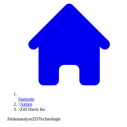
Startseite
Aktien
Ziff Davis Inc
Aktienanalyse
ZD
Technologie