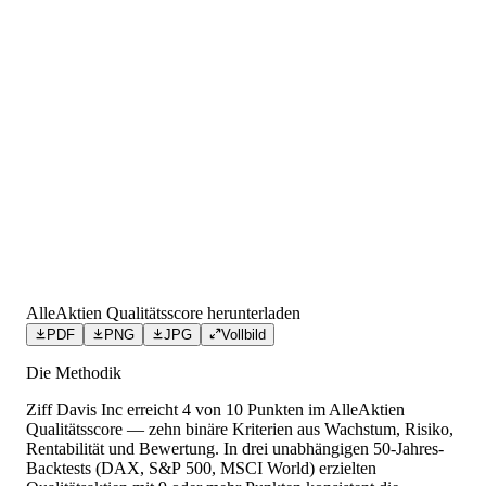
AlleAktien Qualitätsscore herunterladen
PDF
PNG
JPG
Vollbild
Die Methodik
Ziff Davis Inc
erreicht
4
von 10 Punkten
im AlleAktien
Qualitätsscore — zehn binäre Kriterien aus Wachstum, Risiko,
Rentabilität und Bewertung. In drei unabhängigen 50-Jahres-
Backtests (DAX, S&P 500, MSCI World) erzielten