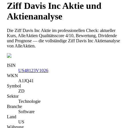
Ziff Davis Inc
Aktie und
Aktienanalyse
Die
Ziff Davis Inc
Aktie im professionellen Check: aktueller
Kurs
, AlleAktien Qualitätsscore 4/10
, Bewertung, Dividende
und Prognose — die vollständige
Ziff Davis Inc
Aktienanalyse
von AlleAktien.
ISIN
US48123V1026
WKN
A1JQ41
Symbol
ZD
Sektor
Technologie
Branche
Software
Land
US
Währung