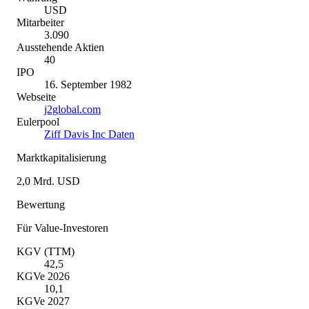
USD
Mitarbeiter
3.090
Ausstehende Aktien
40
IPO
16. September 1982
Webseite
j2global.com
Eulerpool
Ziff Davis Inc Daten
Marktkapitalisierung
2,0 Mrd. USD
Bewertung
Für Value-Investoren
KGV (TTM)
42,5
KGVe 2026
10,1
KGVe 2027