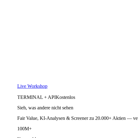
Live Workshop
TERMINAL + API
Kostenlos
Sieh, was andere nicht sehen
Fair Value, KI-Analysen & Screener zu 20.000+ Aktien — ve
100M+