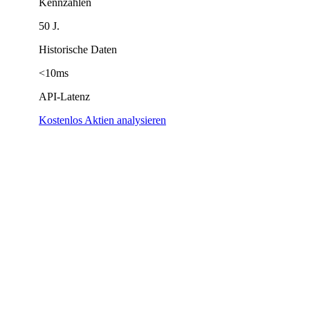
Kennzahlen
50 J.
Historische Daten
<10ms
API-Latenz
Kostenlos Aktien analysieren