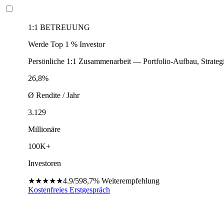
1:1 BETREUUNG
Werde Top 1 % Investor
Persönliche 1:1 Zusammenarbeit — Portfolio-Aufbau, Strateg
26,8%
Ø Rendite / Jahr
3.129
Millionäre
100K+
Investoren
★★★★★
4.9/5
98,7%
Weiterempfehlung
Kostenfreies Erstgespräch