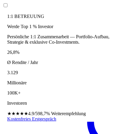
1:1 BETREUUNG
Werde Top 1 % Investor
Persönliche 1:1 Zusammenarbeit — Portfolio-Aufbau,
Strategie & exklusive Co-Investments.
26,8%
Ø Rendite / Jahr
3.129
Millionäre
100K+
Investoren
★★★★★
4.9/5
98,7%
Weiterempfehlung
Kostenfreies Erstgespräch