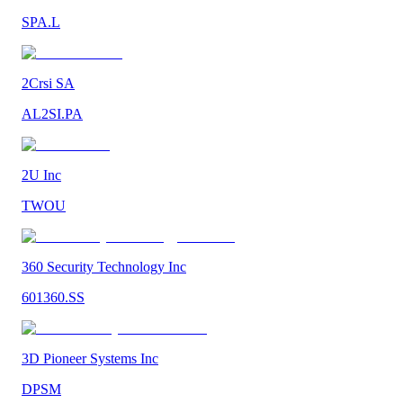
SPA.L
2Crsi SA
AL2SI.PA
2U Inc
TWOU
360 Security Technology Inc
601360.SS
3D Pioneer Systems Inc
DPSM