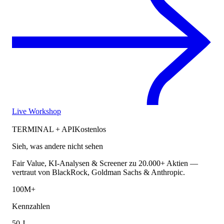
Live Workshop
TERMINAL + API
Kostenlos
Sieh, was andere nicht sehen
Fair Value, KI-Analysen & Screener zu 20.000+ Aktien —
vertraut von BlackRock, Goldman Sachs & Anthropic.
100M+
Kennzahlen
50 J.