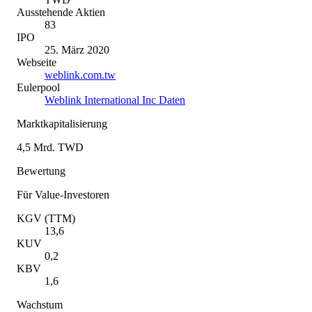
Ausstehende Aktien
83
IPO
25. März 2020
Webseite
weblink.com.tw
Eulerpool
Weblink International Inc Daten
Marktkapitalisierung
4,5 Mrd. TWD
Bewertung
Für Value-Investoren
KGV (TTM)
13,6
KUV
0,2
KBV
1,6
Wachstum