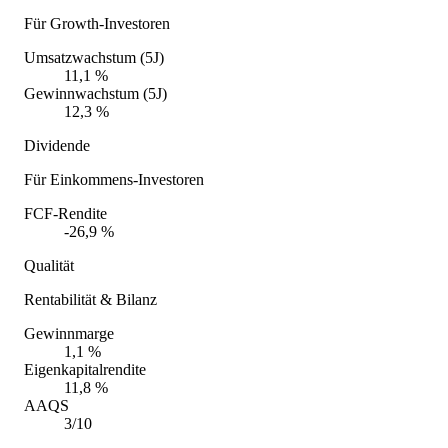
Für Growth-Investoren
Umsatzwachstum (5J)
11,1 %
Gewinnwachstum (5J)
12,3 %
Dividende
Für Einkommens-Investoren
FCF-Rendite
-26,9 %
Qualität
Rentabilität & Bilanz
Gewinnmarge
1,1 %
Eigenkapitalrendite
11,8 %
AAQS
3/10