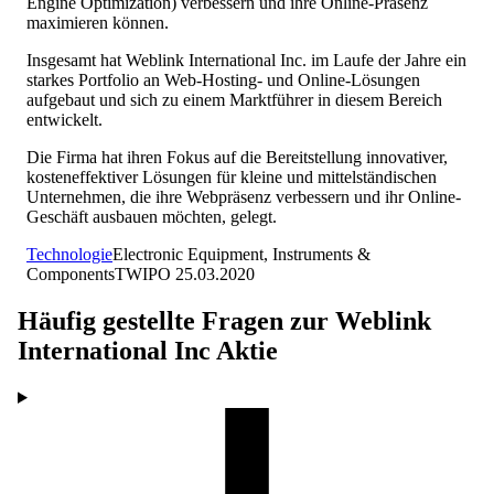
Engine Optimization) verbessern und ihre Online-Präsenz
maximieren können.
Insgesamt hat Weblink International Inc. im Laufe der Jahre ein
starkes Portfolio an Web-Hosting- und Online-Lösungen
aufgebaut und sich zu einem Marktführer in diesem Bereich
entwickelt.
Die Firma hat ihren Fokus auf die Bereitstellung innovativer,
kosteneffektiver Lösungen für kleine und mittelständischen
Unternehmen, die ihre Webpräsenz verbessern und ihr Online-
Geschäft ausbauen möchten, gelegt.
Technologie
Electronic Equipment, Instruments &
Components
TW
IPO
25.03.2020
Häufig gestellte Fragen zur
Weblink
International Inc
Aktie