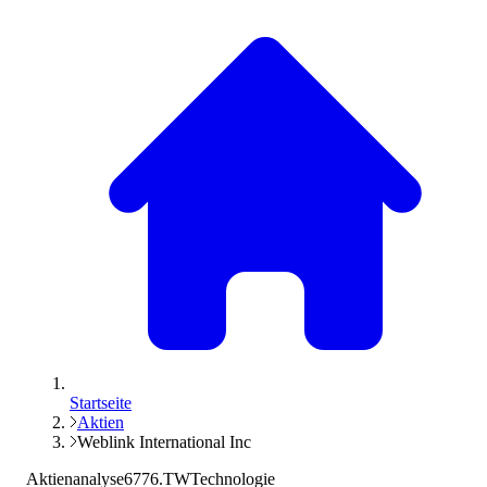
Startseite
Aktien
Weblink International Inc
Aktienanalyse
6776.TW
Technologie