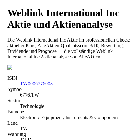
Weblink International Inc
Aktie und Aktienanalyse
Die
Weblink International Inc
Aktie im professionellen Check:
aktueller Kurs
, AlleAktien Qualitätsscore 3/10
, Bewertung,
Dividende und Prognose — die vollständige
Weblink
International Inc
Aktienanalyse von AlleAktien.
ISIN
TW0006776008
Symbol
6776.TW
Sektor
Technologie
Branche
Electronic Equipment, Instruments & Components
Land
TW
Währung
TWD