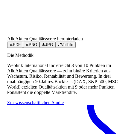
AlleAktien Qualitätsscore herunterladen
PDF
PNG
JPG
Vollbild
Die Methodik
Weblink International Inc
erreicht
3
von 10 Punkten
im
AlleAktien Qualitätsscore — zehn binäre Kriterien aus
Wachstum, Risiko, Rentabilität und Bewertung. In drei
unabhängigen 50-Jahres-Backtests (DAX, S&P 500, MSCI
World) erzielten Qualitätsaktien mit 9 oder mehr Punkten
konsistent die doppelte Marktrendite.
Zur wissenschaftlichen Studie