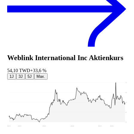
Weblink International Inc
Aktienkurs
54,10
TWD
+33,6 %
1J
3J
5J
Max.
73,5
64,05
54,6
45,15
35,7
2021
2022
2023
2024
2025
2026