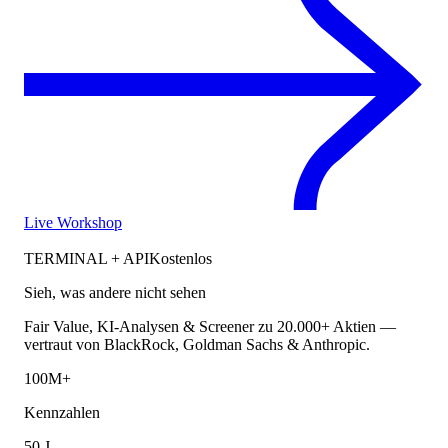
Live Workshop
TERMINAL + API
Kostenlos
Sieh, was andere nicht sehen
Fair Value, KI-Analysen & Screener zu 20.000+ Aktien —
vertraut von BlackRock, Goldman Sachs & Anthropic.
100M+
Kennzahlen
50 J.