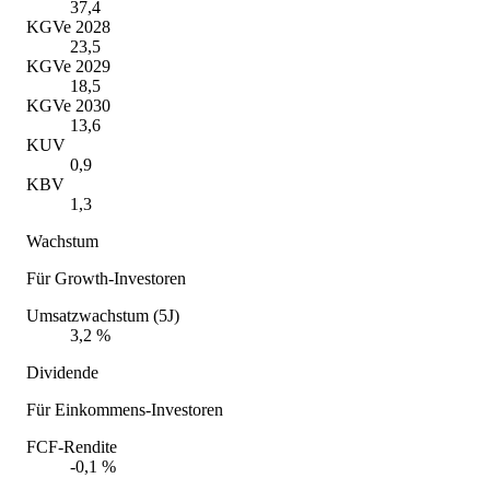
37,4
KGVe 2028
23,5
KGVe 2029
18,5
KGVe 2030
13,6
KUV
0,9
KBV
1,3
Wachstum
Für Growth-Investoren
Umsatzwachstum (5J)
3,2 %
Dividende
Für Einkommens-Investoren
FCF-Rendite
-0,1 %