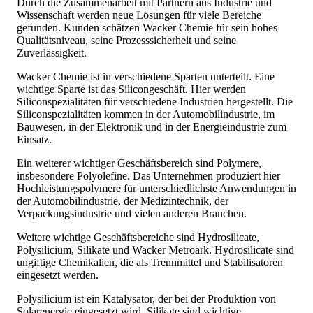
Durch die Zusammenarbeit mit Partnern aus Industrie und
Wissenschaft werden neue Lösungen für viele Bereiche
gefunden. Kunden schätzen Wacker Chemie für sein hohes
Qualitätsniveau, seine Prozesssicherheit und seine
Zuverlässigkeit.
Wacker Chemie ist in verschiedene Sparten unterteilt. Eine
wichtige Sparte ist das Silicongeschäft. Hier werden
Siliconspezialitäten für verschiedene Industrien hergestellt. Die
Siliconspezialitäten kommen in der Automobilindustrie, im
Bauwesen, in der Elektronik und in der Energieindustrie zum
Einsatz.
Ein weiterer wichtiger Geschäftsbereich sind Polymere,
insbesondere Polyolefine. Das Unternehmen produziert hier
Hochleistungspolymere für unterschiedlichste Anwendungen in
der Automobilindustrie, der Medizintechnik, der
Verpackungsindustrie und vielen anderen Branchen.
Weitere wichtige Geschäftsbereiche sind Hydrosilicate,
Polysilicium, Silikate und Wacker Metroark. Hydrosilicate sind
ungiftige Chemikalien, die als Trennmittel und Stabilisatoren
eingesetzt werden.
Polysilicium ist ein Katalysator, der bei der Produktion von
Solarenergie eingesetzt wird. Silikate sind wichtige