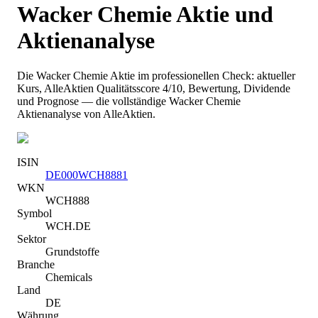
Wacker Chemie
Aktie und
Aktienanalyse
Die
Wacker Chemie
Aktie im professionellen Check: aktueller
Kurs
, AlleAktien Qualitätsscore 4/10
, Bewertung, Dividende
und Prognose — die vollständige
Wacker Chemie
Aktienanalyse von AlleAktien.
ISIN
DE000WCH8881
WKN
WCH888
Symbol
WCH.DE
Sektor
Grundstoffe
Branche
Chemicals
Land
DE
Währung