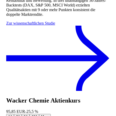
Rentabilität und Bewertung. In drei unabhängigen 50-Jahres-
Backtests (DAX, S&P 500, MSCI World) erzielten
Qualitätsaktien mit 9 oder mehr Punkten konsistent die
doppelte Marktrendite.
Zur wissenschaftlichen Studie
Wacker Chemie
Aktienkurs
95,85
EUR
-25,5 %