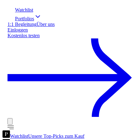
Watchlist
Portfolios
1:1 Begleitung
Über uns
Einloggen
Kostenlos testen
Watchlist
Unsere Top-Picks zum Kauf