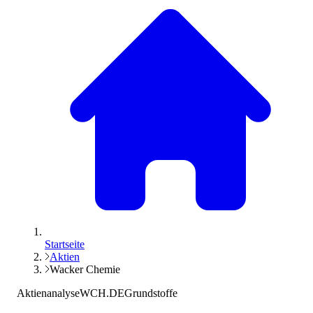
Startseite
Aktien
Wacker Chemie
Aktienanalyse
WCH.DE
Grundstoffe