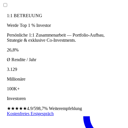
1:1 BETREUUNG
Werde Top 1 % Investor
Persönliche 1:1 Zusammenarbeit — Portfolio-Aufbau,
Strategie & exklusive Co-Investments.
26,8%
Ø Rendite / Jahr
3.129
Millionäre
100K+
Investoren
★★★★★
4.9/5
98,7%
Weiterempfehlung
Kostenfreies Erstgespräch