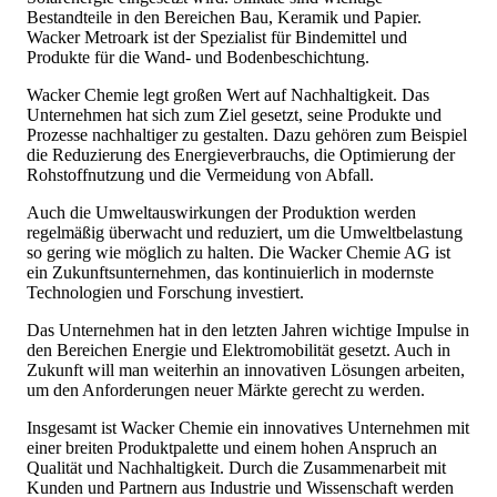
Bestandteile in den Bereichen Bau, Keramik und Papier.
Wacker Metroark ist der Spezialist für Bindemittel und
Produkte für die Wand- und Bodenbeschichtung.
Wacker Chemie legt großen Wert auf Nachhaltigkeit. Das
Unternehmen hat sich zum Ziel gesetzt, seine Produkte und
Prozesse nachhaltiger zu gestalten. Dazu gehören zum Beispiel
die Reduzierung des Energieverbrauchs, die Optimierung der
Rohstoffnutzung und die Vermeidung von Abfall.
Auch die Umweltauswirkungen der Produktion werden
regelmäßig überwacht und reduziert, um die Umweltbelastung
so gering wie möglich zu halten. Die Wacker Chemie AG ist
ein Zukunftsunternehmen, das kontinuierlich in modernste
Technologien und Forschung investiert.
Das Unternehmen hat in den letzten Jahren wichtige Impulse in
den Bereichen Energie und Elektromobilität gesetzt. Auch in
Zukunft will man weiterhin an innovativen Lösungen arbeiten,
um den Anforderungen neuer Märkte gerecht zu werden.
Insgesamt ist Wacker Chemie ein innovatives Unternehmen mit
einer breiten Produktpalette und einem hohen Anspruch an
Qualität und Nachhaltigkeit. Durch die Zusammenarbeit mit
Kunden und Partnern aus Industrie und Wissenschaft werden