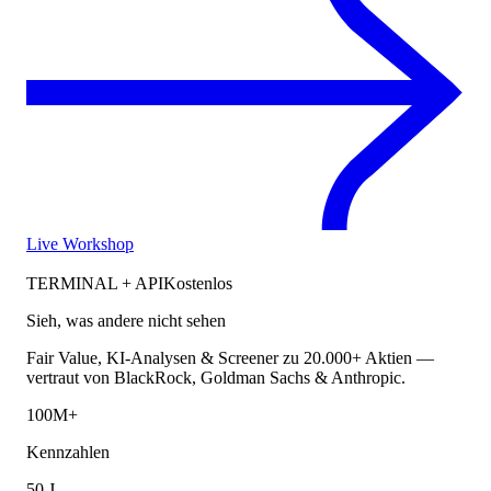
Live Workshop
TERMINAL + API
Kostenlos
Sieh, was andere nicht sehen
Fair Value, KI-Analysen & Screener zu 20.000+ Aktien —
vertraut von BlackRock, Goldman Sachs & Anthropic.
100M+
Kennzahlen
50 J.