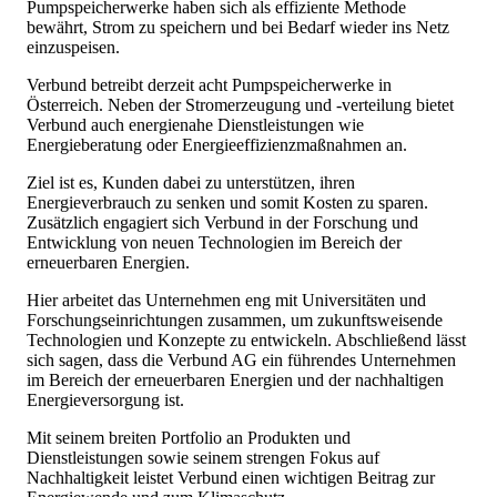
Pumpspeicherwerke haben sich als effiziente Methode
bewährt, Strom zu speichern und bei Bedarf wieder ins Netz
einzuspeisen.
Verbund betreibt derzeit acht Pumpspeicherwerke in
Österreich. Neben der Stromerzeugung und -verteilung bietet
Verbund auch energienahe Dienstleistungen wie
Energieberatung oder Energieeffizienzmaßnahmen an.
Ziel ist es, Kunden dabei zu unterstützen, ihren
Energieverbrauch zu senken und somit Kosten zu sparen.
Zusätzlich engagiert sich Verbund in der Forschung und
Entwicklung von neuen Technologien im Bereich der
erneuerbaren Energien.
Hier arbeitet das Unternehmen eng mit Universitäten und
Forschungseinrichtungen zusammen, um zukunftsweisende
Technologien und Konzepte zu entwickeln. Abschließend lässt
sich sagen, dass die Verbund AG ein führendes Unternehmen
im Bereich der erneuerbaren Energien und der nachhaltigen
Energieversorgung ist.
Mit seinem breiten Portfolio an Produkten und
Dienstleistungen sowie seinem strengen Fokus auf
Nachhaltigkeit leistet Verbund einen wichtigen Beitrag zur