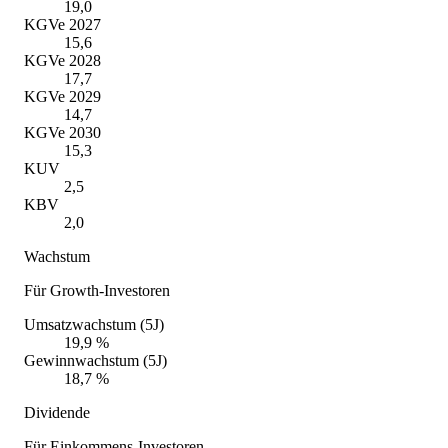
19,0
KGVe 2027
15,6
KGVe 2028
17,7
KGVe 2029
14,7
KGVe 2030
15,3
KUV
2,5
KBV
2,0
Wachstum
Für Growth-Investoren
Umsatzwachstum (5J)
19,9 %
Gewinnwachstum (5J)
18,7 %
Dividende
Für Einkommens-Investoren