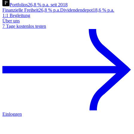
Portfolios
26,8 % p.a. seit 2018
Finanzielle Freiheit
26,8 % p.a.
Dividendendepot
18,6 % p.a.
1:1 Begleitung
Über uns
7 Tage kostenlos testen
Einloggen