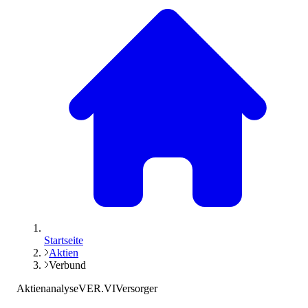
Startseite
Aktien
Verbund
Aktienanalyse
VER.VI
Versorger