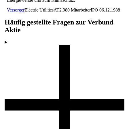
Energiewende und zum Klimaschutz.
Versorger
Electric Utilities
AT
2.980
Mitarbeiter
IPO
06.12.1988
Häufig gestellte Fragen zur
Verbund
Aktie