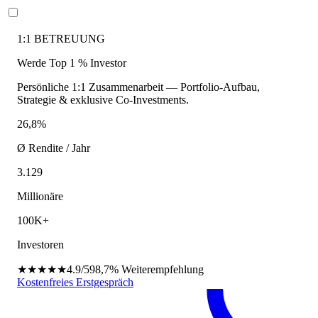
1:1 BETREUUNG
Werde Top 1 % Investor
Persönliche 1:1 Zusammenarbeit — Portfolio-Aufbau,
Strategie & exklusive Co-Investments.
26,8%
Ø Rendite / Jahr
3.129
Millionäre
100K+
Investoren
★★★★★
4.9/5
98,7%
Weiterempfehlung
Kostenfreies Erstgespräch