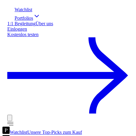
Watchlist
Portfolios
1:1 Begleitung
Über uns
Einloggen
Kostenlos testen
Watchlist
Unsere Top-Picks zum Kauf