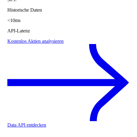
Historische Daten
<10ms
API-Latenz
Kostenlos Aktien analysieren
Data API entdecken