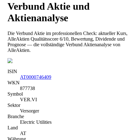
Verbund
Aktie und
Aktienanalyse
Die
Verbund
Aktie im professionellen Check: aktueller Kurs
,
AlleAktien Qualitätsscore 6/10
, Bewertung, Dividende und
Prognose — die vollständige
Verbund
Aktienanalyse von
AlleAktien.
ISIN
AT0000746409
WKN
877738
Symbol
VER.VI
Sektor
Versorger
Branche
Electric Utilities
Land
AT
Währung