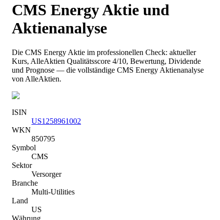
CMS Energy
Aktie und
Aktienanalyse
Die
CMS Energy
Aktie im professionellen Check: aktueller
Kurs
, AlleAktien Qualitätsscore 4/10
, Bewertung, Dividende
und Prognose — die vollständige
CMS Energy
Aktienanalyse
von AlleAktien.
ISIN
US1258961002
WKN
850795
Symbol
CMS
Sektor
Versorger
Branche
Multi-Utilities
Land
US
Währung