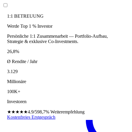
1:1 BETREUUNG
Werde Top 1 % Investor
Persönliche 1:1 Zusammenarbeit — Portfolio-Aufbau,
Strategie & exklusive Co-Investments.
26,8%
Ø Rendite / Jahr
3.129
Millionäre
100K+
Investoren
★★★★★
4.9/5
98,7%
Weiterempfehlung
Kostenfreies Erstgespräch