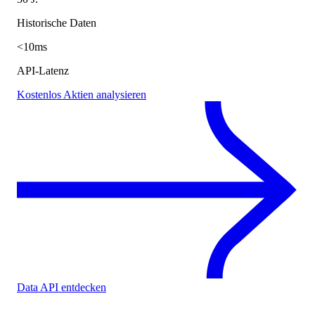
Historische Daten
<10ms
API-Latenz
Kostenlos Aktien analysieren
Data API entdecken