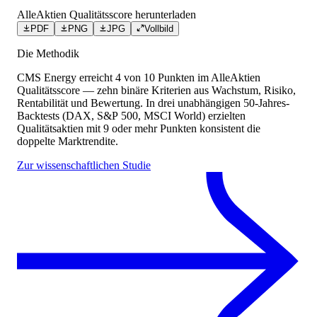
AlleAktien Qualitätsscore herunterladen
PDF
PNG
JPG
Vollbild
Die Methodik
CMS Energy
erreicht
4
von 10 Punkten
im AlleAktien
Qualitätsscore — zehn binäre Kriterien aus Wachstum, Risiko,
Rentabilität und Bewertung. In drei unabhängigen 50-Jahres-
Backtests (DAX, S&P 500, MSCI World) erzielten
Qualitätsaktien mit 9 oder mehr Punkten konsistent die
doppelte Marktrendite.
Zur wissenschaftlichen Studie