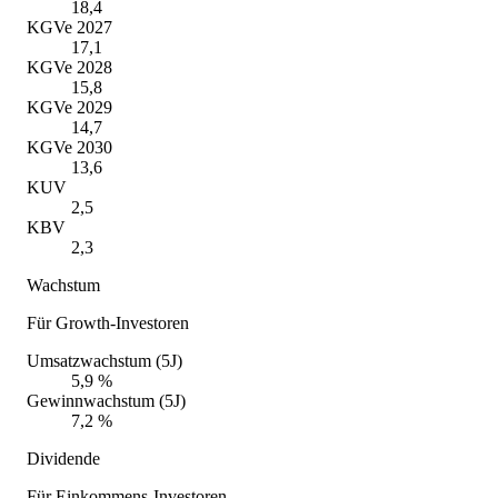
18,4
KGVe 2027
17,1
KGVe 2028
15,8
KGVe 2029
14,7
KGVe 2030
13,6
KUV
2,5
KBV
2,3
Wachstum
Für Growth-Investoren
Umsatzwachstum (5J)
5,9 %
Gewinnwachstum (5J)
7,2 %
Dividende
Für Einkommens-Investoren