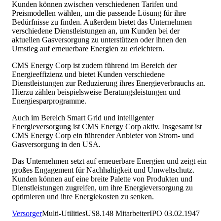
Kunden können zwischen verschiedenen Tarifen und
Preismodellen wählen, um die passende Lösung für ihre
Bedürfnisse zu finden. Außerdem bietet das Unternehmen
verschiedene Dienstleistungen an, um Kunden bei der
aktuellen Gasversorgung zu unterstützen oder ihnen den
Umstieg auf erneuerbare Energien zu erleichtern.
CMS Energy Corp ist zudem führend im Bereich der
Energieeffizienz und bietet Kunden verschiedene
Dienstleistungen zur Reduzierung ihres Energieverbrauchs an.
Hierzu zählen beispielsweise Beratungsleistungen und
Energiesparprogramme.
Auch im Bereich Smart Grid und intelligenter
Energieversorgung ist CMS Energy Corp aktiv. Insgesamt ist
CMS Energy Corp ein führender Anbieter von Strom- und
Gasversorgung in den USA.
Das Unternehmen setzt auf erneuerbare Energien und zeigt ein
großes Engagement für Nachhaltigkeit und Umweltschutz.
Kunden können auf eine breite Palette von Produkten und
Dienstleistungen zugreifen, um ihre Energieversorgung zu
optimieren und ihre Energiekosten zu senken.
Versorger
Multi-Utilities
US
8.148
Mitarbeiter
IPO
03.02.1947