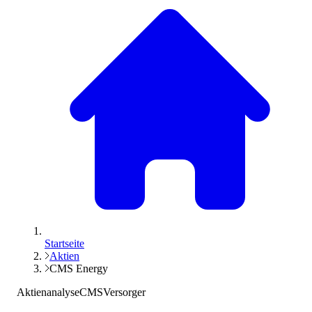
Startseite
Aktien
CMS Energy
Aktienanalyse
CMS
Versorger