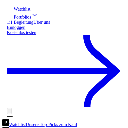
Watchlist
Portfolios
1:1 Begleitung
Über uns
Einloggen
Kostenlos testen
Watchlist
Unsere Top-Picks zum Kauf