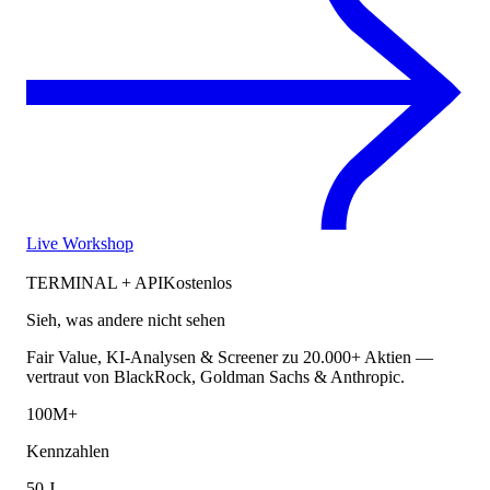
Live Workshop
TERMINAL + API
Kostenlos
Sieh, was andere nicht sehen
Fair Value, KI-Analysen & Screener zu 20.000+ Aktien —
vertraut von BlackRock, Goldman Sachs & Anthropic.
100M+
Kennzahlen
50 J.