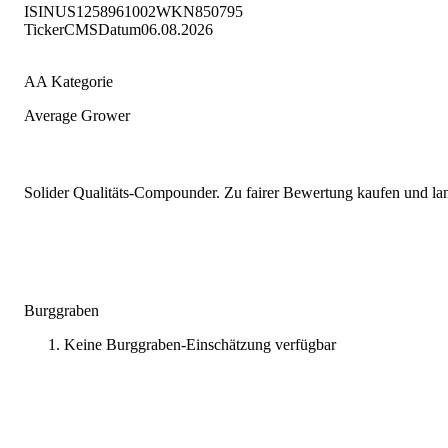
ISIN
US1258961002
WKN
850795
Ticker
CMS
Datum
06.08.2026
AA Kategorie
Average Grower
Solider Qualitäts-Compounder. Zu fairer Bewertung kaufen und lang
Burggraben
Keine Burggraben-Einschätzung verfügbar