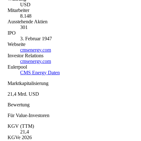
USD
Mitarbeiter
8.148
Ausstehende Aktien
301
IPO
3. Februar 1947
Webseite
cmsenergy.com
Investor Relations
cmsenergy.com
Eulerpool
CMS Energy Daten
Marktkapitalisierung
21,4 Mrd. USD
Bewertung
Für Value-Investoren
KGV (TTM)
21,4
KGVe 2026