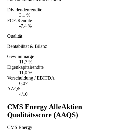
Dividendenrendite
3,1 %
FCF-Rendite
-7,4 %
Qualität
Rentabilität & Bilanz
Gewinnmarge
11,7 %
Eigenkapitalrendite
11,0 %
Verschuldung / EBITDA
6,0×
AAQS
4/10
CMS Energy
AlleAktien
Qualitätsscore (AAQS)
CMS Energy