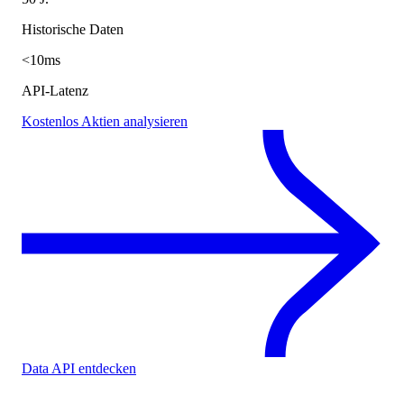
Historische Daten
<10ms
API-Latenz
Kostenlos Aktien analysieren
Data API entdecken