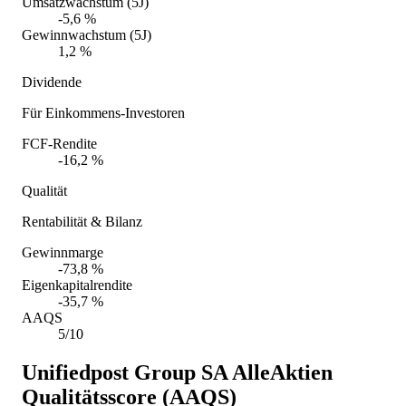
Umsatzwachstum (5J)
-5,6 %
Gewinnwachstum (5J)
1,2 %
Dividende
Für Einkommens-Investoren
FCF-Rendite
-16,2 %
Qualität
Rentabilität & Bilanz
Gewinnmarge
-73,8 %
Eigenkapitalrendite
-35,7 %
AAQS
5/10
Unifiedpost Group SA
AlleAktien
Qualitätsscore (AAQS)