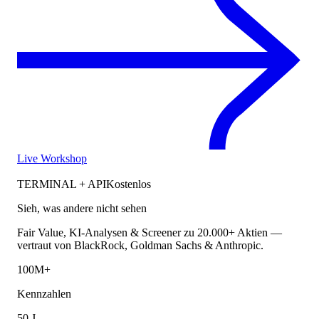
Live Workshop
TERMINAL + API
Kostenlos
Sieh, was andere nicht sehen
Fair Value, KI-Analysen & Screener zu 20.000+ Aktien —
vertraut von BlackRock, Goldman Sachs & Anthropic.
100M+
Kennzahlen
50 J.