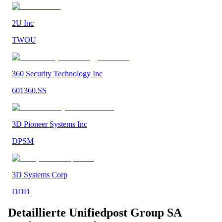
2U Inc
TWOU
360 Security Technology Inc
601360.SS
3D Pioneer Systems Inc
DPSM
3D Systems Corp
DDD
Detaillierte
Unifiedpost Group SA