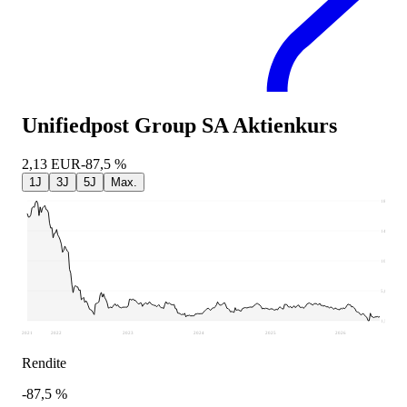
Unifiedpost Group SA
Aktienkurs
2,13
EUR
-87,5 %
1J
3J
5J
Max.
18,84
14,52
10,2
5,87
1,55
2021
2022
2023
2024
2025
2026
Rendite
-87,5 %