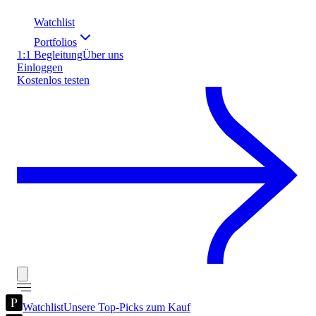
Watchlist
Portfolios
1:1 Begleitung
Über uns
Einloggen
Kostenlos testen
Watchlist
Unsere Top-Picks zum Kauf