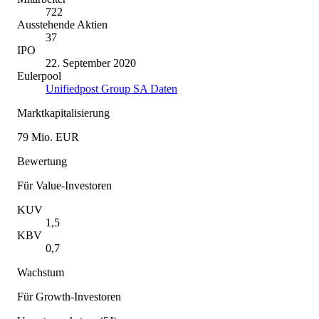
722
Ausstehende Aktien
37
IPO
22. September 2020
Eulerpool
Unifiedpost Group SA Daten
Marktkapitalisierung
79 Mio. EUR
Bewertung
Für Value-Investoren
KUV
1,5
KBV
0,7
Wachstum
Für Growth-Investoren