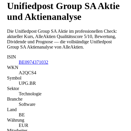
Unifiedpost Group SA
Aktie
und Aktienanalyse
Die
Unifiedpost Group SA
Aktie im professionellen Check:
aktueller Kurs
, AlleAktien Qualitätsscore 5/10
, Bewertung,
Dividende und Prognose — die vollständige
Unifiedpost
Group SA
Aktienanalyse von AlleAktien.
ISIN
BE0974371032
WKN
A2QCS4
Symbol
UPG.BR
Sektor
Technologie
Branche
Software
Land
BE
Währung
EUR
Mitarbeiter