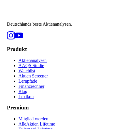
Deutschlands beste Aktienanalysen.
Produkt
Aktienanalysen
AAQS Studie
Watchlist
Aktien Screener
Lernpfade
Finanzrechner
Blog
Lexikon
Premium
Mitglied werden
AlleAktien Lifetime