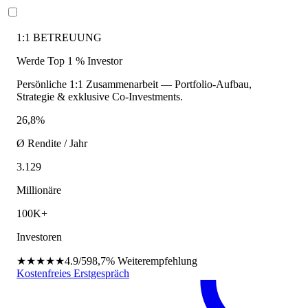
1:1 BETREUUNG
Werde Top 1 % Investor
Persönliche 1:1 Zusammenarbeit — Portfolio-Aufbau,
Strategie & exklusive Co-Investments.
26,8%
Ø Rendite / Jahr
3.129
Millionäre
100K+
Investoren
★★★★★
4.9/5
98,7%
Weiterempfehlung
Kostenfreies Erstgespräch