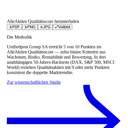
AlleAktien Qualitätsscore herunterladen
PDF
PNG
JPG
Vollbild
Die Methodik
Unifiedpost Group SA
erreicht
5
von 10 Punkten
im
AlleAktien Qualitätsscore — zehn binäre Kriterien aus
Wachstum, Risiko, Rentabilität und Bewertung. In drei
unabhängigen 50-Jahres-Backtests (DAX, S&P 500, MSCI
World) erzielten Qualitätsaktien mit 9 oder mehr Punkten
konsistent die doppelte Marktrendite.
Zur wissenschaftlichen Studie