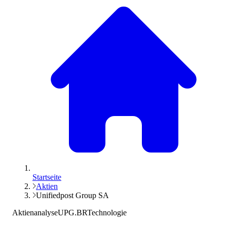
Startseite
Aktien
Unifiedpost Group SA
Aktienanalyse
UPG.BR
Technologie