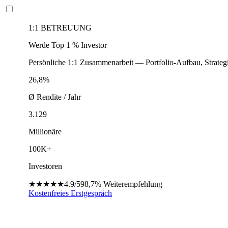
1:1 BETREUUNG
Werde Top 1 % Investor
Persönliche 1:1 Zusammenarbeit — Portfolio-Aufbau, Strateg
26,8%
Ø Rendite / Jahr
3.129
Millionäre
100K+
Investoren
★★★★★
4.9/5
98,7%
Weiterempfehlung
Kostenfreies Erstgespräch