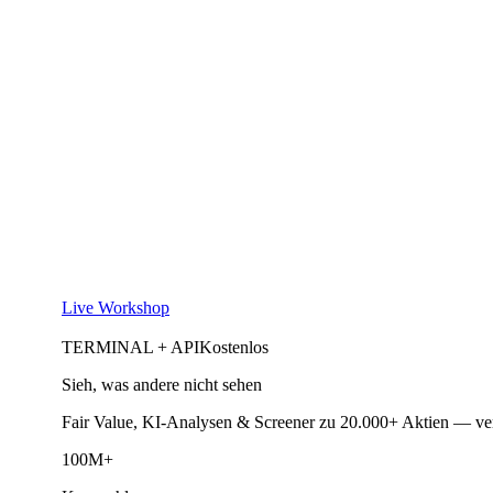
Live Workshop
TERMINAL + API
Kostenlos
Sieh, was andere nicht sehen
Fair Value, KI-Analysen & Screener zu 20.000+ Aktien — ve
100M+