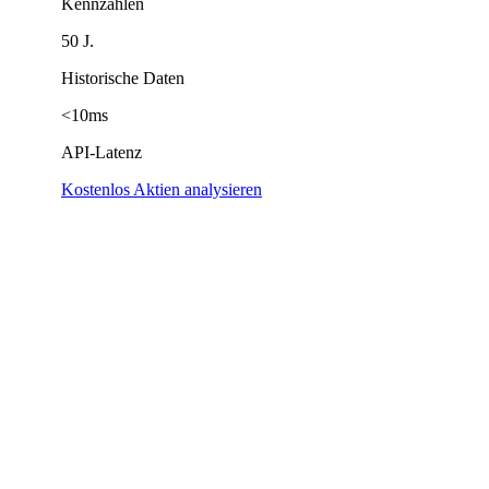
Kennzahlen
50 J.
Historische Daten
<10ms
API-Latenz
Kostenlos Aktien analysieren