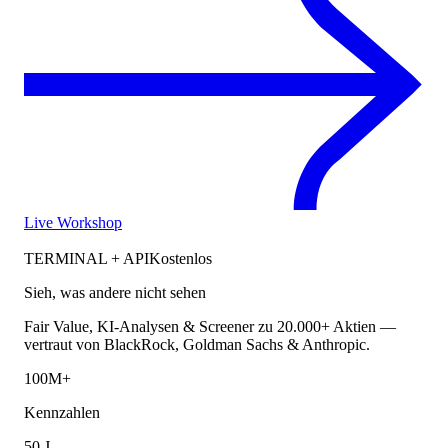
Live Workshop
TERMINAL + API
Kostenlos
Sieh, was andere nicht sehen
Fair Value, KI-Analysen & Screener zu 20.000+ Aktien —
vertraut von BlackRock, Goldman Sachs & Anthropic.
100M+
Kennzahlen
50 J.