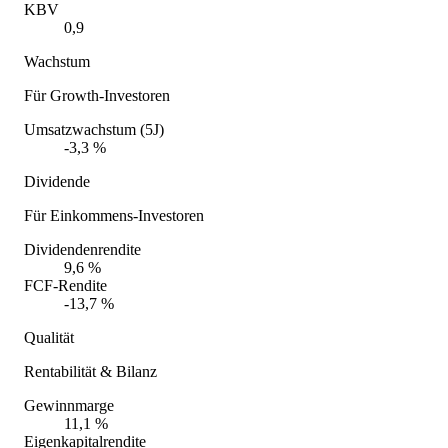
KBV
0,9
Wachstum
Für Growth-Investoren
Umsatzwachstum (5J)
-3,3 %
Dividende
Für Einkommens-Investoren
Dividendenrendite
9,6 %
FCF-Rendite
-13,7 %
Qualität
Rentabilität & Bilanz
Gewinnmarge
11,1 %
Eigenkapitalrendite