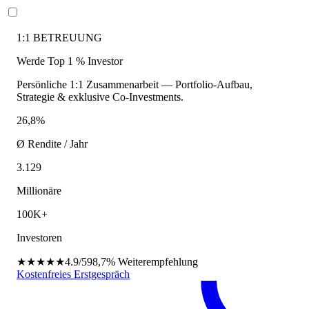
1:1 BETREUUNG
Werde Top 1 % Investor
Persönliche 1:1 Zusammenarbeit — Portfolio-Aufbau,
Strategie & exklusive Co-Investments.
26,8%
Ø Rendite / Jahr
3.129
Millionäre
100K+
Investoren
★★★★★
4.9/5
98,7%
Weiterempfehlung
Kostenfreies Erstgespräch