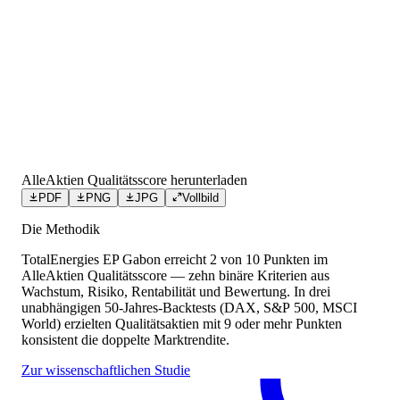
AlleAktien Qualitätsscore herunterladen
PDF
PNG
JPG
Vollbild
Die Methodik
TotalEnergies EP Gabon
erreicht
2
von 10 Punkten
im
AlleAktien Qualitätsscore — zehn binäre Kriterien aus
Wachstum, Risiko, Rentabilität und Bewertung. In drei
unabhängigen 50-Jahres-Backtests (DAX, S&P 500, MSCI
World) erzielten Qualitätsaktien mit 9 oder mehr Punkten
konsistent die doppelte Marktrendite.
Zur wissenschaftlichen Studie