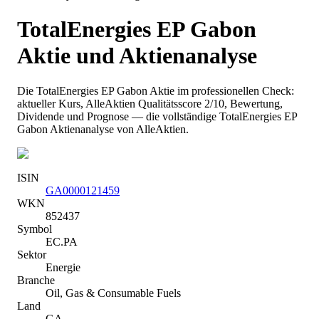
TotalEnergies EP Gabon
Aktie und Aktienanalyse
Die
TotalEnergies EP Gabon
Aktie im professionellen Check:
aktueller Kurs
, AlleAktien Qualitätsscore 2/10
, Bewertung,
Dividende und Prognose — die vollständige
TotalEnergies EP
Gabon
Aktienanalyse von AlleAktien.
ISIN
GA0000121459
WKN
852437
Symbol
EC.PA
Sektor
Energie
Branche
Oil, Gas & Consumable Fuels
Land
GA