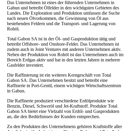
Das Unternehmen ist eines der führenden Unternehmen in
Gabun und betreibt Ölfelder in den wichtigsten Gebieten des
Landes. Die Exploration und Produktion umfassen die Suche
nach neuen Ölvorkommen, die Gewinnung von Öl aus
bestehenden Feldern und die Transport- und Lagerung von
Rohöl.
Total Gabon SA ist in der Öl- und Gasproduktion tätig und
betreibt Offshore- und Onshore-Felder. Das Unternehmen ist
zudem auch in Joint Ventures mit anderen Unternehmen aktiv.
Neben der Produktion von Rohöl ist das Unternehmen auch im
Bereich Erdgas aktiv und hat in den letzten Jahren in mehrere
Gasfelder investiert.
Die Raffinierung ist ein weiteres Kerngeschäft von Total
Gabon SA. Das Unternehmen besitzt und betreibt eine
Raffinerie in Port-Gentil, einem wichtigen Wirtschaftszentrum
in Gabun.
Die Raffinerie produziert verschiedene Erdölprodukte wie
Benzin, Diesel, Schweröl und Jet-Kraftstoff. Produkte Total
Gabon SA bietet eine Vielzahl von Erdöl- und Gasprodukten
an, die den Bedürfnissen der Kunden entsprechen.
Zu den Produkten des Unternehmens gehören Kraftstoffe aller