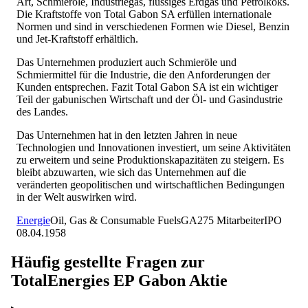
Art, Schmieröle, Industriegas, flüssiges Erdgas und Petrolkoks.
Die Kraftstoffe von Total Gabon SA erfüllen internationale
Normen und sind in verschiedenen Formen wie Diesel, Benzin
und Jet-Kraftstoff erhältlich.
Das Unternehmen produziert auch Schmieröle und
Schmiermittel für die Industrie, die den Anforderungen der
Kunden entsprechen. Fazit Total Gabon SA ist ein wichtiger
Teil der gabunischen Wirtschaft und der Öl- und Gasindustrie
des Landes.
Das Unternehmen hat in den letzten Jahren in neue
Technologien und Innovationen investiert, um seine Aktivitäten
zu erweitern und seine Produktionskapazitäten zu steigern. Es
bleibt abzuwarten, wie sich das Unternehmen auf die
veränderten geopolitischen und wirtschaftlichen Bedingungen
in der Welt auswirken wird.
Energie
Oil, Gas & Consumable Fuels
GA
275
Mitarbeiter
IPO
08.04.1958
Häufig gestellte Fragen zur
TotalEnergies EP Gabon
Aktie