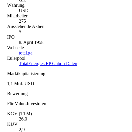
Währung
USD
Mitarbeiter
275
Ausstehende Aktien
5
IPO
8. April 1958
Webseite
total.ga
Eulerpool
TotalEnergies EP Gabon Daten
Marktkapitalisierung
1,1 Mrd. USD
Bewertung
Für Value-Investoren
KGV (TTM)
26,0
KUV
2,9