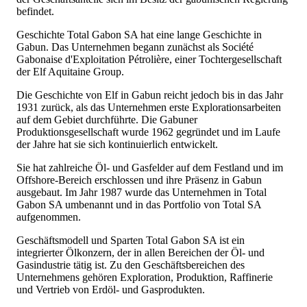
befindet.
Geschichte Total Gabon SA hat eine lange Geschichte in
Gabun. Das Unternehmen begann zunächst als Société
Gabonaise d'Exploitation Pétrolière, einer Tochtergesellschaft
der Elf Aquitaine Group.
Die Geschichte von Elf in Gabun reicht jedoch bis in das Jahr
1931 zurück, als das Unternehmen erste Explorationsarbeiten
auf dem Gebiet durchführte. Die Gabuner
Produktionsgesellschaft wurde 1962 gegründet und im Laufe
der Jahre hat sie sich kontinuierlich entwickelt.
Sie hat zahlreiche Öl- und Gasfelder auf dem Festland und im
Offshore-Bereich erschlossen und ihre Präsenz in Gabun
ausgebaut. Im Jahr 1987 wurde das Unternehmen in Total
Gabon SA umbenannt und in das Portfolio von Total SA
aufgenommen.
Geschäftsmodell und Sparten Total Gabon SA ist ein
integrierter Ölkonzern, der in allen Bereichen der Öl- und
Gasindustrie tätig ist. Zu den Geschäftsbereichen des
Unternehmens gehören Exploration, Produktion, Raffinerie
und Vertrieb von Erdöl- und Gasprodukten.