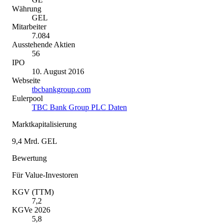
Währung
GEL
Mitarbeiter
7.084
Ausstehende Aktien
56
IPO
10. August 2016
Webseite
tbcbankgroup.com
Eulerpool
TBC Bank Group PLC Daten
Marktkapitalisierung
9,4 Mrd. GEL
Bewertung
Für Value-Investoren
KGV (TTM)
7,2
KGVe 2026
5,8