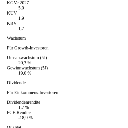
KGVe 2027
5,0
KUV
1,9
KBV
1,7
Wachstum
Für Growth-Investoren
Umsatzwachstum (5J)
20,3 %
Gewinnwachstum (5J)
19,0 %
Dividende
Für Einkommens-Investoren
Dividendenrendite
1,7 %
FCF-Rendite
-18,9 %
Qualität