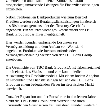
Unternehmen und institutionellen Kunden ist darauf
ausgerichtet, umfassende Lösungen für Finanzdienstleistungen
anzubieten.
Neben traditionellen Bankprodukten wie zum Beispiel
Krediten werden auch Beratungsdienstleistungen im Bereich
des Risikomanagements oder des Treasury-Geschäfts
angeboten. Ein weiteres wichtiges Geschäftsfeld der TBC
Bank Group ist das Investmentgeschäft.
Hier werden Kunden umfassende Lösungen zur
Vermögensbildung und dem Aufbau von Wohlstand
angeboten. Produkte wie Investmentfonds oder
Vermögensverwaltung werden von der TBC Bank Group
angeboten.
Die Geschichte von TBC Bank Group PLC ist gekennzeichnet
durch ein starkes Wachstum und eine kontinuierliche
Ausweitung des Geschäftsmodells. Mit einem breiten Angebot
an Produkten und Dienstleistungen hat sich die TBC Bank
Group zu einem bedeutenden Player im georgischen Markt
entwickelt.
Trotz der Expansion und der Fortschritte in den letzten Jahren
bleibt die TBC Bank Group ihren Wurzeln und ihren
ursprünglichen Grundsätzen treu, um ihren Kunden weiterhin