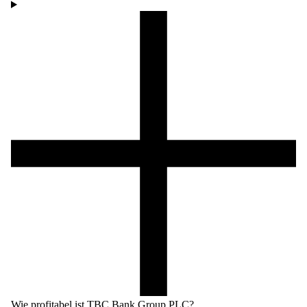
Wie profitabel ist TBC Bank Group PLC?