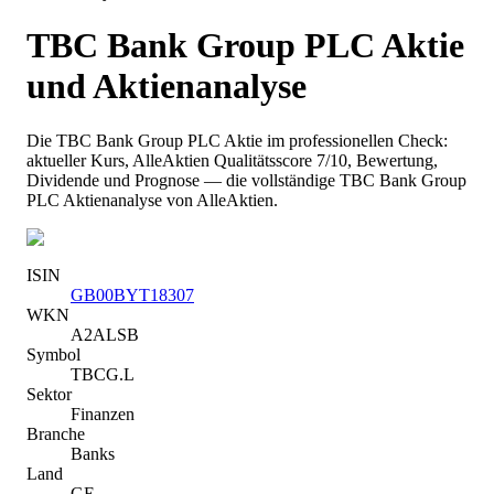
TBC Bank Group PLC
Aktie
und Aktienanalyse
Die
TBC Bank Group PLC
Aktie im professionellen Check:
aktueller Kurs
, AlleAktien Qualitätsscore 7/10
, Bewertung,
Dividende und Prognose — die vollständige
TBC Bank Group
PLC
Aktienanalyse von AlleAktien.
ISIN
GB00BYT18307
WKN
A2ALSB
Symbol
TBCG.L
Sektor
Finanzen
Branche
Banks
Land
GE