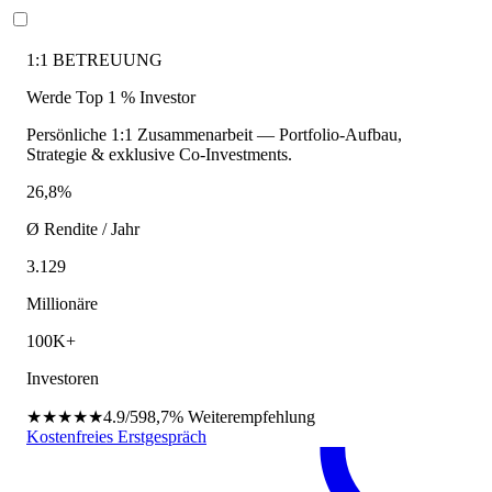
1:1 BETREUUNG
Werde Top 1 % Investor
Persönliche 1:1 Zusammenarbeit — Portfolio-Aufbau,
Strategie & exklusive Co-Investments.
26,8%
Ø Rendite / Jahr
3.129
Millionäre
100K+
Investoren
★★★★★
4.9/5
98,7%
Weiterempfehlung
Kostenfreies Erstgespräch