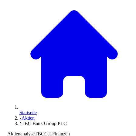
Startseite
Aktien
TBC Bank Group PLC
Aktienanalyse
TBCG.L
Finanzen