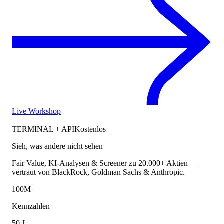
Live Workshop
TERMINAL + API
Kostenlos
Sieh, was andere nicht sehen
Fair Value, KI-Analysen & Screener zu 20.000+ Aktien —
vertraut von BlackRock, Goldman Sachs & Anthropic.
100M+
Kennzahlen
50 J.