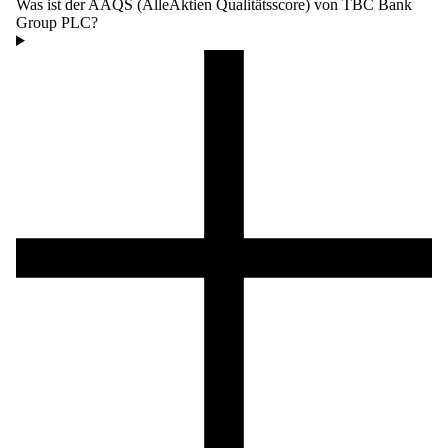
Was ist der AAQS (AlleAktien Qualitätsscore) von TBC Bank
Group PLC?