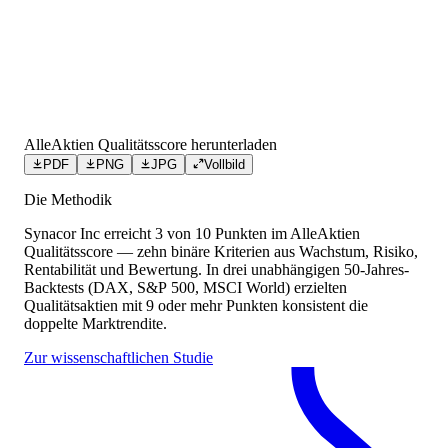
AlleAktien Qualitätsscore herunterladen
PDF
PNG
JPG
Vollbild
Die Methodik
Synacor Inc
erreicht
3
von 10 Punkten
im AlleAktien
Qualitätsscore — zehn binäre Kriterien aus Wachstum, Risiko,
Rentabilität und Bewertung. In drei unabhängigen 50-Jahres-
Backtests (DAX, S&P 500, MSCI World) erzielten
Qualitätsaktien mit 9 oder mehr Punkten konsistent die
doppelte Marktrendite.
Zur wissenschaftlichen Studie