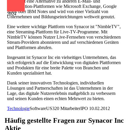
Zimbra ist eine Alternative zu anderen E-Mail- und
Collaboration-Plattformen wie Microsoft Exchange, Google
Apps oder IBM Notes und wird von einer Vielzahl von
2024
Unternehmen und Bildungseinrichtungen weltweit genutzt.
Eine weitere wichtige Plattform von Synacor ist "NimbleTV",
eine Streaming-Plattform für Live-TV-Programme. Mit
NimbleTV können Nutzer Live-Fernsehen von verschiedenen
Stream-Providern abonnieren und auf verschiedenen Geräten
und Plattformen abrufen.
Insgesamt ist Synacor Inc ein vielseitiges Unternehmen, das
sich erfolgreich auf die Entwicklung von digitalen Plattformen
und Produkten für eine breite Palette von Branchen und
Kunden spezialisiert hat.
Dank seiner innovativen Technologien, individuellen
Lösungen und Partnerschaften ist das Unternehmen in der
Lage, das digitale Nutzererlebnis maßgeblich zu verbessern
und seinen Kunden einen echten Mehrwert zu bieten.
Technologie
Software
US
320
Mitarbeiter
IPO
10.02.2012
Häufig gestellte Fragen zur
Synacor Inc
Aktie