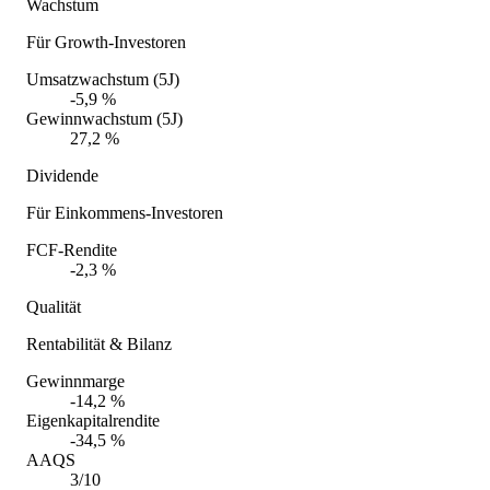
Wachstum
Für Growth-Investoren
Umsatzwachstum (5J)
-5,9 %
Gewinnwachstum (5J)
27,2 %
Dividende
Für Einkommens-Investoren
FCF-Rendite
-2,3 %
Qualität
Rentabilität & Bilanz
Gewinnmarge
-14,2 %
Eigenkapitalrendite
-34,5 %
AAQS
3/10