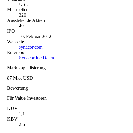
USD
Mitarbeiter
320
Ausstehende Aktien
40
IPO
10. Februar 2012
Webseite
synacor.com
Eulerpool
Synacor Inc Daten
Marktkapitalisierung
87 Mio. USD
Bewertung
Für Value-Investoren
KUV
1,1
KBV
2,6