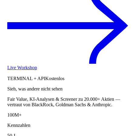
Live Workshop
TERMINAL + API
Kostenlos
Sieh, was andere nicht sehen
Fair Value, KI-Analysen & Screener zu 20.000+ Aktien —
vertraut von BlackRock, Goldman Sachs & Anthropic.
100M+
Kennzahlen
50 J.