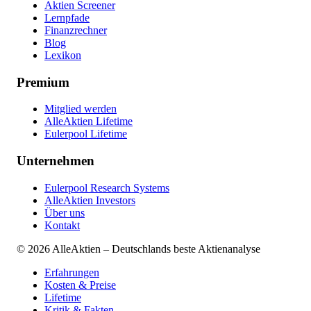
Aktien Screener
Lernpfade
Finanzrechner
Blog
Lexikon
Premium
Mitglied werden
AlleAktien Lifetime
Eulerpool Lifetime
Unternehmen
Eulerpool Research Systems
AlleAktien Investors
Über uns
Kontakt
©
2026
AlleAktien – Deutschlands beste Aktienanalyse
Erfahrungen
Kosten & Preise
Lifetime
Kritik & Fakten