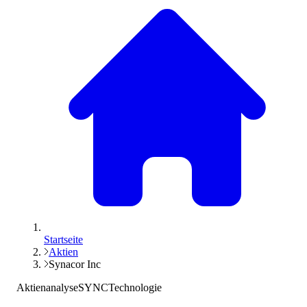
Startseite
Aktien
Synacor Inc
Aktienanalyse
SYNC
Technologie