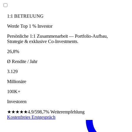
1:1 BETREUUNG
Werde Top 1 % Investor
Persönliche 1:1 Zusammenarbeit — Portfolio-Aufbau,
Strategie & exklusive Co-Investments.
26,8%
Ø Rendite / Jahr
3.129
Millionäre
100K+
Investoren
★★★★★
4.9/5
98,7%
Weiterempfehlung
Kostenfreies Erstgespräch