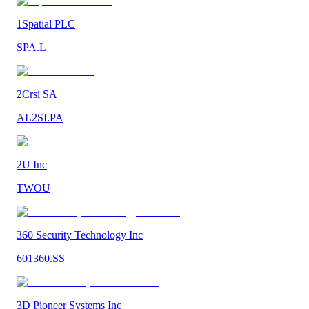
1Spatial PLC
SPA.L
2Crsi SA
AL2SI.PA
2U Inc
TWOU
360 Security Technology Inc
601360.SS
3D Pioneer Systems Inc