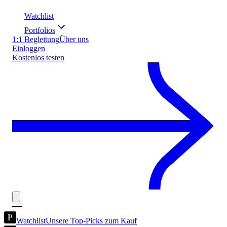
Watchlist
Portfolios
1:1 Begleitung
Über uns
Einloggen
Kostenlos testen
Watchlist
Unsere Top-Picks zum Kauf