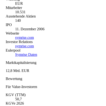
EUR
Mitarbeiter
10.531
Ausstehende Aktien
140
IPO
11. Dezember 2006
Webseite
symrise.com
Investor Relations
symrise.com
Eulerpool
Symrise Daten
Marktkapitalisierung
12,8 Mrd. EUR
Bewertung
Für Value-Investoren
KGV (TTM)
50,7
KGVe 2026