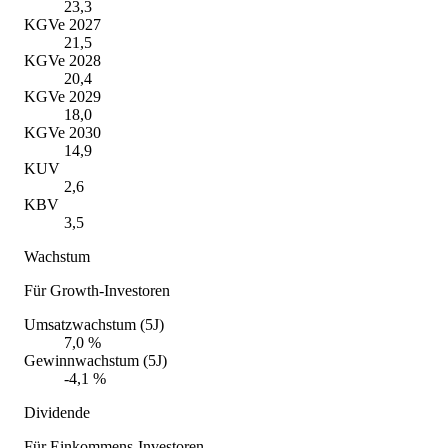
23,3
KGVe 2027
21,5
KGVe 2028
20,4
KGVe 2029
18,0
KGVe 2030
14,9
KUV
2,6
KBV
3,5
Wachstum
Für Growth-Investoren
Umsatzwachstum (5J)
7,0 %
Gewinnwachstum (5J)
-4,1 %
Dividende
Für Einkommens-Investoren