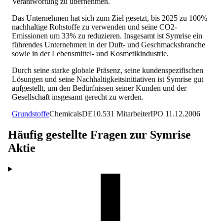
Verantwortung zu übernehmen.
Das Unternehmen hat sich zum Ziel gesetzt, bis 2025 zu 100%
nachhaltige Rohstoffe zu verwenden und seine CO2-
Emissionen um 33% zu reduzieren. Insgesamt ist Symrise ein
führendes Unternehmen in der Duft- und Geschmacksbranche
sowie in der Lebensmittel- und Kosmetikindustrie.
Durch seine starke globale Präsenz, seine kundenspezifischen
Lösungen und seine Nachhaltigkeitsinitiativen ist Symrise gut
aufgestellt, um den Bedürfnissen seiner Kunden und der
Gesellschaft insgesamt gerecht zu werden.
Grundstoffe
Chemicals
DE
10.531
Mitarbeiter
IPO
11.12.2006
Häufig gestellte Fragen zur
Symrise
Aktie