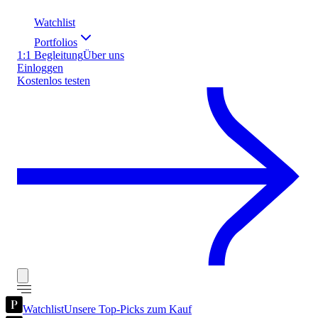
Watchlist
Portfolios
1:1 Begleitung
Über uns
Einloggen
Kostenlos testen
Watchlist
Unsere Top-Picks zum Kauf