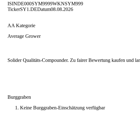
ISIN
DE000SYM9999
WKN
SYM999
Ticker
SY1.DE
Datum
08.08.2026
AA Kategorie
Average Grower
Solider Qualitäts-Compounder. Zu fairer Bewertung kaufen und lang
Burggraben
Keine Burggraben-Einschätzung verfügbar