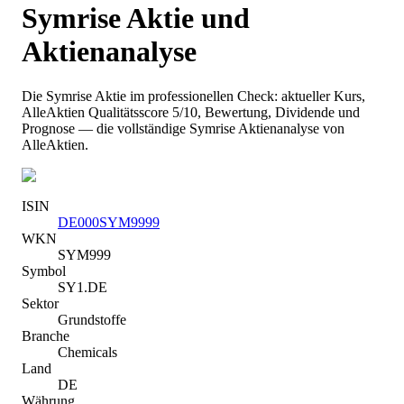
Symrise
Aktie und
Aktienanalyse
Die
Symrise
Aktie im professionellen Check: aktueller Kurs
,
AlleAktien Qualitätsscore 5/10
, Bewertung, Dividende und
Prognose — die vollständige
Symrise
Aktienanalyse von
AlleAktien.
ISIN
DE000SYM9999
WKN
SYM999
Symbol
SY1.DE
Sektor
Grundstoffe
Branche
Chemicals
Land
DE
Währung