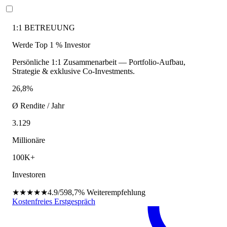
1:1 BETREUUNG
Werde Top 1 % Investor
Persönliche 1:1 Zusammenarbeit — Portfolio-Aufbau,
Strategie & exklusive Co-Investments.
26,8%
Ø Rendite / Jahr
3.129
Millionäre
100K+
Investoren
★★★★★
4.9/5
98,7%
Weiterempfehlung
Kostenfreies Erstgespräch