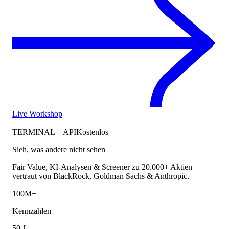
Live Workshop
TERMINAL + API
Kostenlos
Sieh, was andere nicht sehen
Fair Value, KI-Analysen & Screener zu 20.000+ Aktien —
vertraut von BlackRock, Goldman Sachs & Anthropic.
100M+
Kennzahlen
50 J.