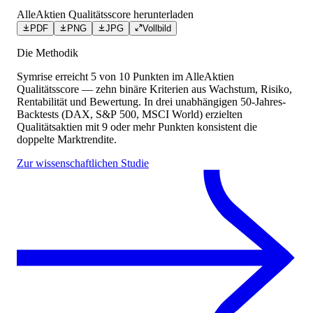
AlleAktien Qualitätsscore herunterladen
PDF
PNG
JPG
Vollbild
Die Methodik
Symrise
erreicht
5
von 10 Punkten
im AlleAktien
Qualitätsscore — zehn binäre Kriterien aus Wachstum, Risiko,
Rentabilität und Bewertung. In drei unabhängigen 50-Jahres-
Backtests (DAX, S&P 500, MSCI World) erzielten
Qualitätsaktien mit 9 oder mehr Punkten konsistent die
doppelte Marktrendite.
Zur wissenschaftlichen Studie