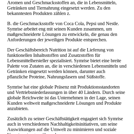
Aromen und Geschmacksstoffen an, die in Lebensmitteln,
Getränken und Tiernahrung eingesetzt werden. Zu den
bekanntesten Produkten zählen z.
B. die Geschmacksstoffe von Coca Cola, Pepsi und Nestle.
Symrise arbeitet eng mit seinen Kunden zusammen, um
maßgeschneiderte Lösungen zu entwickeln, die genau den
Anforderungen der jeweiligen Produkte entsprechen.
Der Geschäftsbereich Nutrition ist auf die Lieferung von
funktionellen Inhaltsstoffen und Zusatzstoffen für
Lebensmittelhersteller spezialisiert. Symrise bietet eine breite
Palette von Zutaten an, die in verschiedenen Lebensmitteln und
Getränken eingesetzt werden können, darunter auch
pflanzliche Proteine, Nahrungsfasern und Süßstoffe.
Symrise hat eine globale Präsenz mit Produktionsstandorten
und Vertriebsniederlassungen in über 40 Ländern. Durch seine
globale Reichweite ist das Unternehmen in der Lage, seinen
Kunden weltweit maßgeschneiderte Lösungen und Produkte
anzubieten.
Zusätzlich zu seiner Geschäftstätigkeit engagiert sich Symrise
auch in verschiedenen Nachhaltigkeitsinitiativen, um seine
Auswirkungen auf die Umwelt zu minimieren und soziale