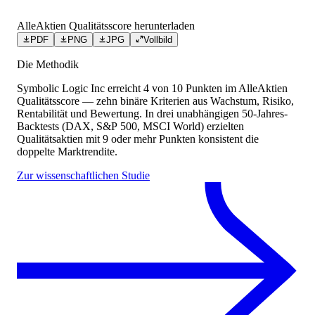
AlleAktien Qualitätsscore herunterladen
PDF
PNG
JPG
Vollbild
Die Methodik
Symbolic Logic Inc
erreicht
4
von 10 Punkten
im AlleAktien
Qualitätsscore — zehn binäre Kriterien aus Wachstum, Risiko,
Rentabilität und Bewertung. In drei unabhängigen 50-Jahres-
Backtests (DAX, S&P 500, MSCI World) erzielten
Qualitätsaktien mit 9 oder mehr Punkten konsistent die
doppelte Marktrendite.
Zur wissenschaftlichen Studie