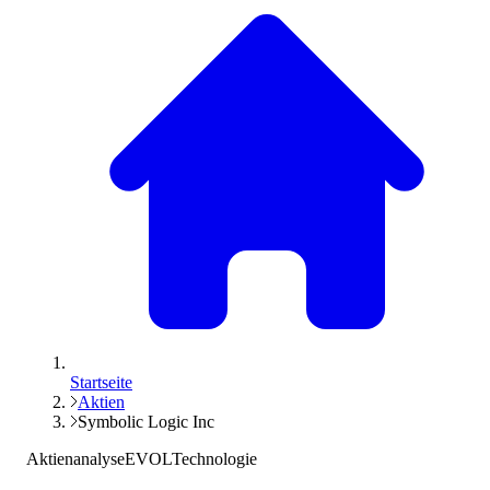
Startseite
Aktien
Symbolic Logic Inc
Aktienanalyse
EVOL
Technologie