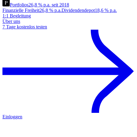
Portfolios
26,8 % p.a. seit 2018
Finanzielle Freiheit
26,8 % p.a.
Dividendendepot
18,6 % p.a.
1:1 Begleitung
Über uns
7 Tage kostenlos testen
Einloggen