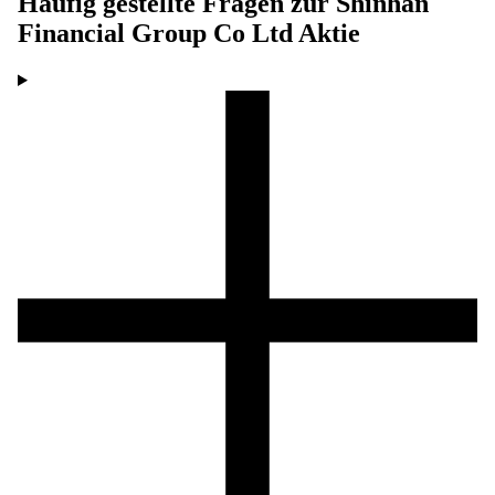
Häufig gestellte Fragen zur
Shinhan
Financial Group Co Ltd
Aktie