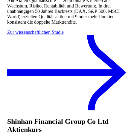
AlleAktien Qualitätsscore — zehn binäre Kriterien aus
Wachstum, Risiko, Rentabilität und Bewertung. In drei
unabhängigen 50-Jahres-Backtests (DAX, S&P 500, MSCI
World) erzielten Qualitätsaktien mit 9 oder mehr Punkten
konsistent die doppelte Marktrendite.
Zur wissenschaftlichen Studie
Shinhan Financial Group Co Ltd
Aktienkurs