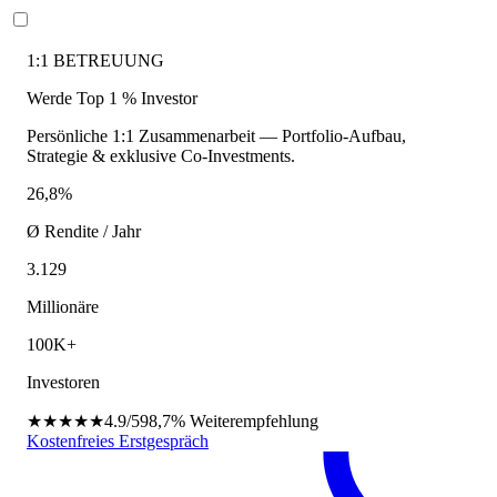
1:1 BETREUUNG
Werde Top 1 % Investor
Persönliche 1:1 Zusammenarbeit — Portfolio-Aufbau,
Strategie & exklusive Co-Investments.
26,8%
Ø Rendite / Jahr
3.129
Millionäre
100K+
Investoren
★★★★★
4.9/5
98,7%
Weiterempfehlung
Kostenfreies Erstgespräch