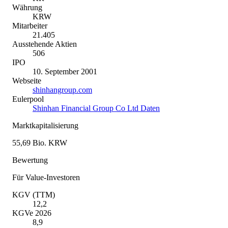
Währung
KRW
Mitarbeiter
21.405
Ausstehende Aktien
506
IPO
10. September 2001
Webseite
shinhangroup.com
Eulerpool
Shinhan Financial Group Co Ltd Daten
Marktkapitalisierung
55,69 Bio. KRW
Bewertung
Für Value-Investoren
KGV (TTM)
12,2
KGVe 2026
8,9