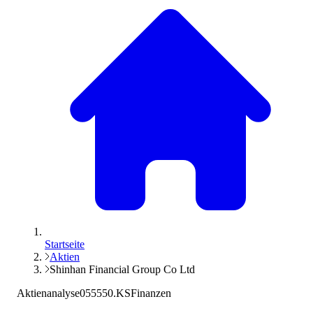
Startseite
Aktien
Shinhan Financial Group Co Ltd
Aktienanalyse
055550.KS
Finanzen