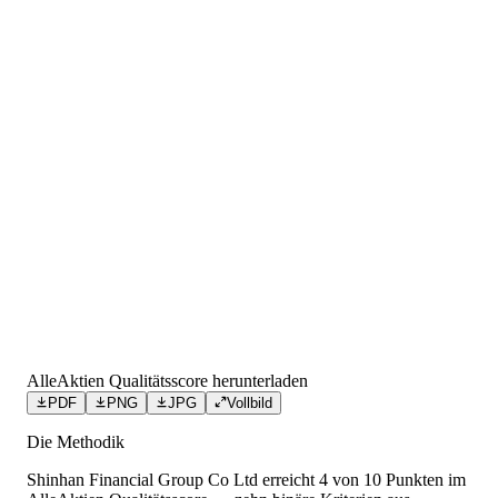
AlleAktien Qualitätsscore herunterladen
PDF
PNG
JPG
Vollbild
Die Methodik
Shinhan Financial Group Co Ltd
erreicht
4
von 10 Punkten
im