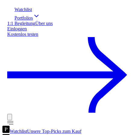
Watchlist
Portfolios
1:1 Begleitung
Über uns
Einloggen
Kostenlos testen
Watchlist
Unsere Top-Picks zum Kauf