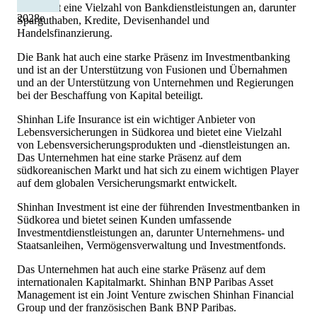
und bietet eine Vielzahl von Bankdienstleistungen an, darunter
2028
e
Sparguthaben, Kredite, Devisenhandel und
Handelsfinanzierung.
Die Bank hat auch eine starke Präsenz im Investmentbanking
und ist an der Unterstützung von Fusionen und Übernahmen
und an der Unterstützung von Unternehmen und Regierungen
bei der Beschaffung von Kapital beteiligt.
Shinhan Life Insurance ist ein wichtiger Anbieter von
Lebensversicherungen in Südkorea und bietet eine Vielzahl
von Lebensversicherungsprodukten und -dienstleistungen an.
Das Unternehmen hat eine starke Präsenz auf dem
südkoreanischen Markt und hat sich zu einem wichtigen Player
auf dem globalen Versicherungsmarkt entwickelt.
Shinhan Investment ist eine der führenden Investmentbanken in
Südkorea und bietet seinen Kunden umfassende
Investmentdienstleistungen an, darunter Unternehmens- und
Staatsanleihen, Vermögensverwaltung und Investmentfonds.
Das Unternehmen hat auch eine starke Präsenz auf dem
internationalen Kapitalmarkt. Shinhan BNP Paribas Asset
Management ist ein Joint Venture zwischen Shinhan Financial
Group und der französischen Bank BNP Paribas.