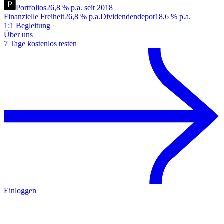
Portfolios
26,8 % p.a. seit 2018
Finanzielle Freiheit
26,8 % p.a.
Dividendendepot
18,6 % p.a.
1:1 Begleitung
Über uns
7 Tage kostenlos testen
Einloggen