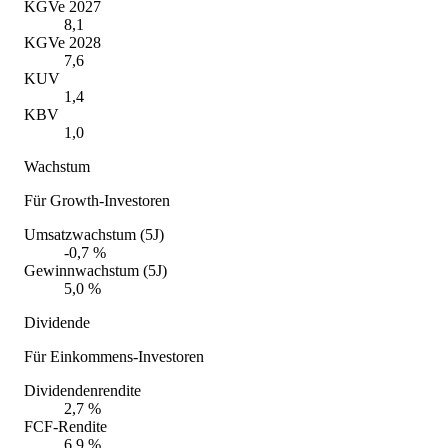
KGVe 2027
8,1
KGVe 2028
7,6
KUV
1,4
KBV
1,0
Wachstum
Für Growth-Investoren
Umsatzwachstum (5J)
-0,7 %
Gewinnwachstum (5J)
5,0 %
Dividende
Für Einkommens-Investoren
Dividendenrendite
2,7 %
FCF-Rendite
6,9 %