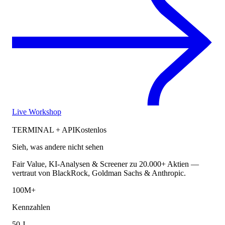
Live Workshop
TERMINAL + API
Kostenlos
Sieh, was andere nicht sehen
Fair Value, KI-Analysen & Screener zu 20.000+ Aktien —
vertraut von BlackRock, Goldman Sachs & Anthropic.
100M+
Kennzahlen
50 J.