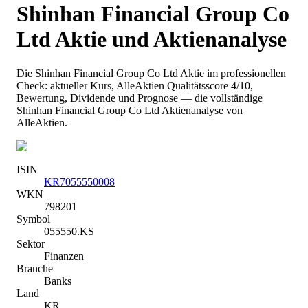
Shinhan Financial Group Co
Ltd
Aktie und Aktienanalyse
Die
Shinhan Financial Group Co Ltd
Aktie im professionellen
Check: aktueller Kurs
, AlleAktien Qualitätsscore 4/10
,
Bewertung, Dividende und Prognose — die vollständige
Shinhan Financial Group Co Ltd
Aktienanalyse von
AlleAktien.
ISIN
KR7055550008
WKN
798201
Symbol
055550.KS
Sektor
Finanzen
Branche
Banks
Land
KR