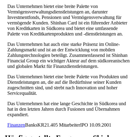
Das Unternehmen bietet eine breite Palette von
Vermögensverwaltungsdienstleistungen an, darunter
Investmentfonds, Pensionen und Vermögensverwaltung für
vermögende Kunden. Shinhan Card ist ein führender Anbieter
von Kreditkarten in Südkorea und bietet eine umfassende
Palette von Kreditkartenprodukten und -dienstleistungen an.
Das Unternehmen hat auch eine starke Präsenz im Online-
Zahlungsmarkt und ist an der Entwicklung von mobilen
Zahlungstechnologien beteiligt. Zusammenfassend ist Shinhan
Financial Group ein wichtiger Akteur auf dem südkoreanischen
und globalen Markt für Finanzdienstleistungen.
Das Unternehmen bietet eine breite Palette von Produkten und
Dienstleistungen an, die auf die Bedürfnisse seiner Kunden
zugeschnitten sind, und strebt nach Innovation und hoher
Servicequalität.
Das Unternehmen hat eine lange Geschichte in Südkorea und
hat in den letzten Jahren durch Fusionen und Übernahmen
expandiert.
Finanzen
Banks
KR
21.405
Mitarbeiter
IPO
10.09.2001