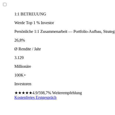
1:1 BETREUUNG
Werde Top 1 % Investor
Persönliche 1:1 Zusammenarbeit — Portfolio-Aufbau, Strateg
26,8%
Ø Rendite / Jahr
3.129
Millionäre
100K+
Investoren
★★★★★
4.9/5
98,7%
Weiterempfehlung
Kostenfreies Erstgespräch