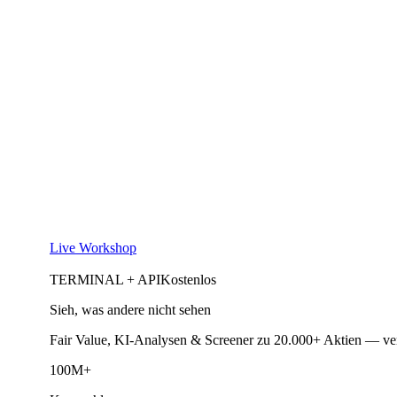
Live Workshop
TERMINAL + API
Kostenlos
Sieh, was andere nicht sehen
Fair Value, KI-Analysen & Screener zu 20.000+ Aktien — ve
100M+