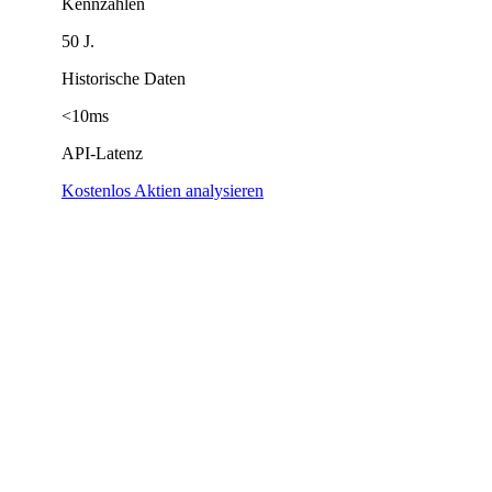
Kennzahlen
50 J.
Historische Daten
<10ms
API-Latenz
Kostenlos Aktien analysieren