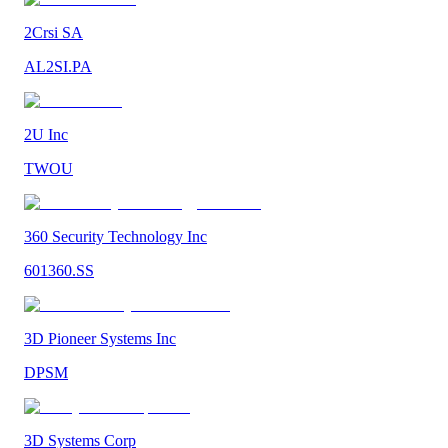
2Crsi SA
AL2SI.PA
2U Inc
TWOU
360 Security Technology Inc
601360.SS
3D Pioneer Systems Inc
DPSM
3D Systems Corp