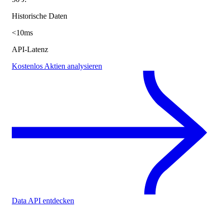
Historische Daten
<10ms
API-Latenz
Kostenlos Aktien analysieren
Data API entdecken