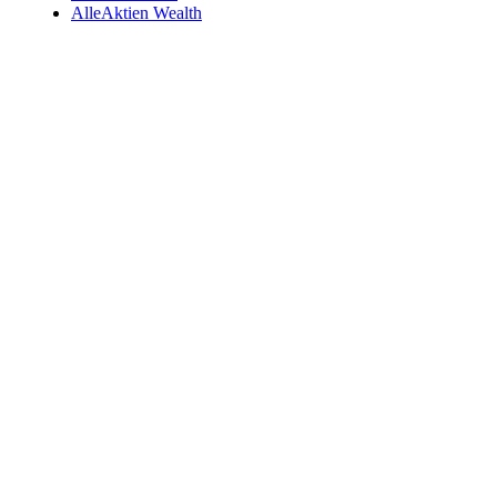
AlleAktien Wealth