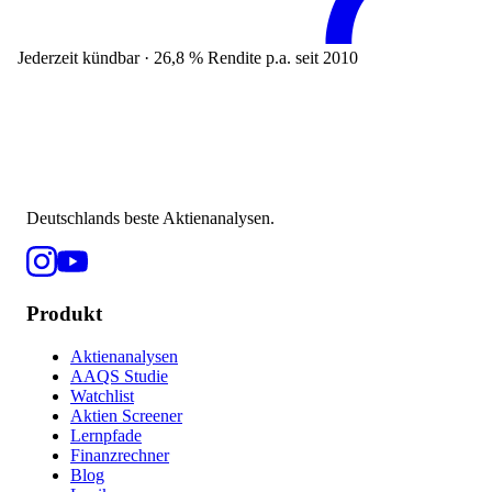
Jederzeit kündbar · 26,8 % Rendite p.a. seit 2010
Deutschlands beste Aktienanalysen.
Produkt
Aktienanalysen
AAQS Studie
Watchlist
Aktien Screener
Lernpfade
Finanzrechner
Blog