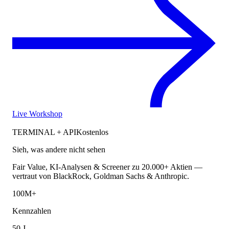
Live Workshop
TERMINAL + API
Kostenlos
Sieh, was andere nicht sehen
Fair Value, KI-Analysen & Screener zu 20.000+ Aktien —
vertraut von BlackRock, Goldman Sachs & Anthropic.
100M+
Kennzahlen
50 J.