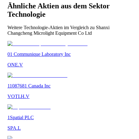
Ähnliche Aktien aus dem Sektor
Technologie
Weitere
Technologie
-Aktien im Vergleich zu
Shanxi
Changcheng Microlight Equipment Co Ltd
01 Communique Laboratory Inc
ONE.V
11087681 Canada Inc
VOTI.H.V
1Spatial PLC
SPA.L