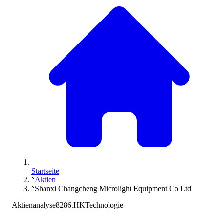
Startseite
Aktien
Shanxi Changcheng Microlight Equipment Co Ltd
Aktienanalyse
8286.HK
Technologie