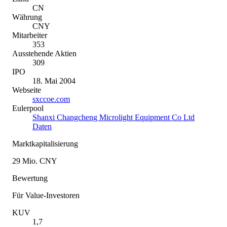
CN
Währung
CNY
Mitarbeiter
353
Ausstehende Aktien
309
IPO
18. Mai 2004
Webseite
sxccoe.com
Eulerpool
Shanxi Changcheng Microlight Equipment Co Ltd
Daten
Marktkapitalisierung
29 Mio. CNY
Bewertung
Für Value-Investoren
KUV
1,7