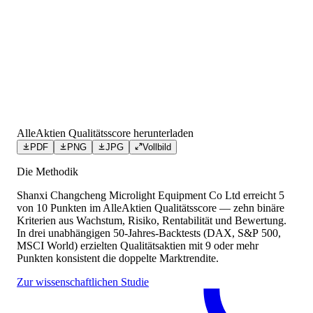
AlleAktien Qualitätsscore herunterladen
PDF
PNG
JPG
Vollbild
Die Methodik
Shanxi Changcheng Microlight Equipment Co Ltd
erreicht
5
von 10 Punkten
im AlleAktien Qualitätsscore — zehn binäre
Kriterien aus Wachstum, Risiko, Rentabilität und Bewertung.
In drei unabhängigen 50-Jahres-Backtests (DAX, S&P 500,
MSCI World) erzielten Qualitätsaktien mit 9 oder mehr
Punkten konsistent die doppelte Marktrendite.
Zur wissenschaftlichen Studie