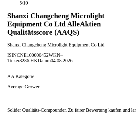
5/10
Shanxi Changcheng Microlight
Equipment Co Ltd
AlleAktien
Qualitätsscore (AAQS)
Shanxi Changcheng Microlight Equipment Co Ltd
ISIN
CNE100000452
WKN
–
Ticker
8286.HK
Datum
04.08.2026
AA Kategorie
Average Grower
Solider Qualitäts-Compounder. Zu fairer Bewertung kaufen und lang