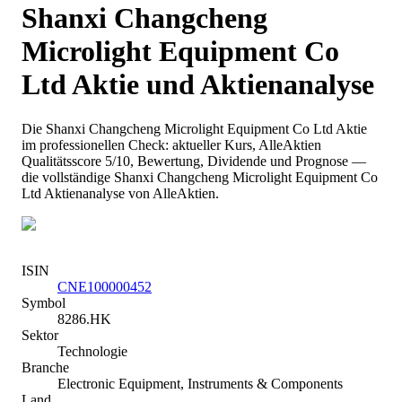
Shanxi Changcheng
Microlight Equipment Co
Ltd
Aktie und Aktienanalyse
Die
Shanxi Changcheng Microlight Equipment Co Ltd
Aktie
im professionellen Check: aktueller Kurs
, AlleAktien
Qualitätsscore 5/10
, Bewertung, Dividende und Prognose —
die vollständige
Shanxi Changcheng Microlight Equipment Co
Ltd
Aktienanalyse von AlleAktien.
ISIN
CNE100000452
Symbol
8286.HK
Sektor
Technologie
Branche
Electronic Equipment, Instruments & Components
Land