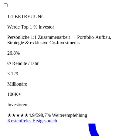
1:1 BETREUUNG
Werde Top 1 % Investor
Persönliche 1:1 Zusammenarbeit — Portfolio-Aufbau,
Strategie & exklusive Co-Investments.
26,8%
Ø Rendite / Jahr
3.129
Millionäre
100K+
Investoren
★★★★★
4.9/5
98,7%
Weiterempfehlung
Kostenfreies Erstgespräch