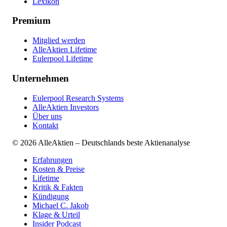
Lexikon
Premium
Mitglied werden
AlleAktien Lifetime
Eulerpool Lifetime
Unternehmen
Eulerpool Research Systems
AlleAktien Investors
Über uns
Kontakt
©
2026
AlleAktien – Deutschlands beste Aktienanalyse
Erfahrungen
Kosten & Preise
Lifetime
Kritik & Fakten
Kündigung
Michael C. Jakob
Klage & Urteil
Insider Podcast