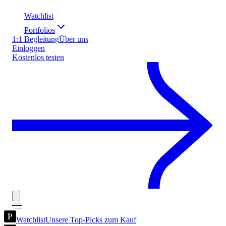
Watchlist
Portfolios
1:1 Begleitung
Über uns
Einloggen
Kostenlos testen
Watchlist
Unsere Top-Picks zum Kauf