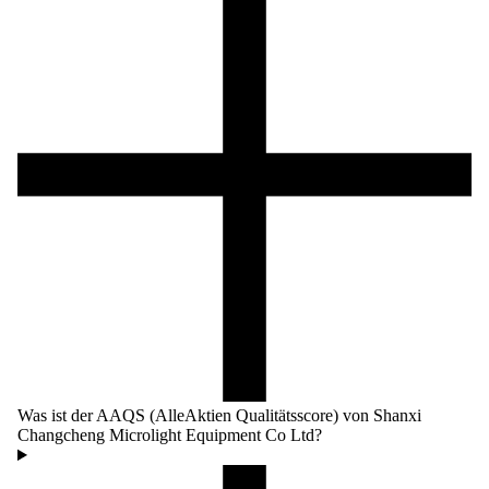
Was ist der AAQS (AlleAktien Qualitätsscore) von Shanxi
Changcheng Microlight Equipment Co Ltd?