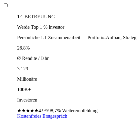
1:1 BETREUUNG
Werde Top 1 % Investor
Persönliche 1:1 Zusammenarbeit — Portfolio-Aufbau, Strateg
26,8%
Ø Rendite / Jahr
3.129
Millionäre
100K+
Investoren
★★★★★
4.9/5
98,7%
Weiterempfehlung
Kostenfreies Erstgespräch