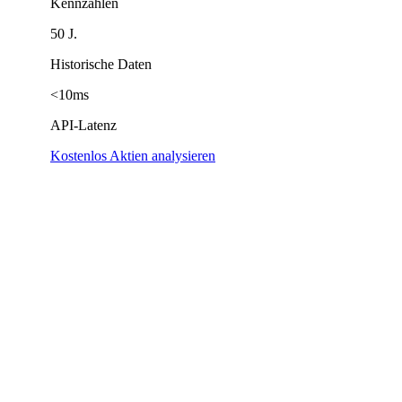
Kennzahlen
50 J.
Historische Daten
<10ms
API-Latenz
Kostenlos Aktien analysieren