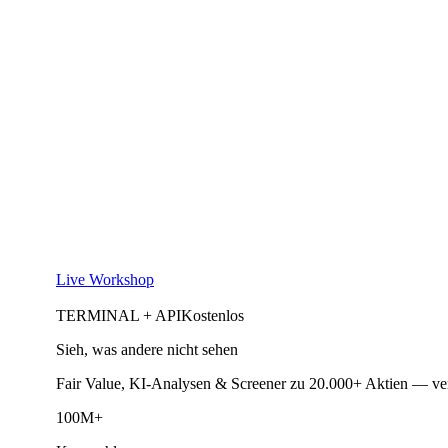
Live Workshop
TERMINAL + API
Kostenlos
Sieh, was andere nicht sehen
Fair Value, KI-Analysen & Screener zu 20.000+ Aktien — ve
100M+