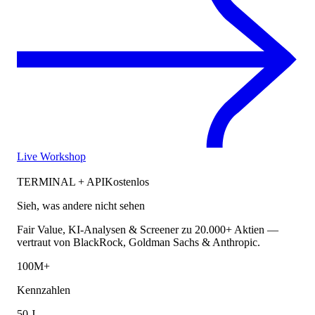
Live Workshop
TERMINAL + API
Kostenlos
Sieh, was andere nicht sehen
Fair Value, KI-Analysen & Screener zu 20.000+ Aktien —
vertraut von BlackRock, Goldman Sachs & Anthropic.
100M+
Kennzahlen
50 J.