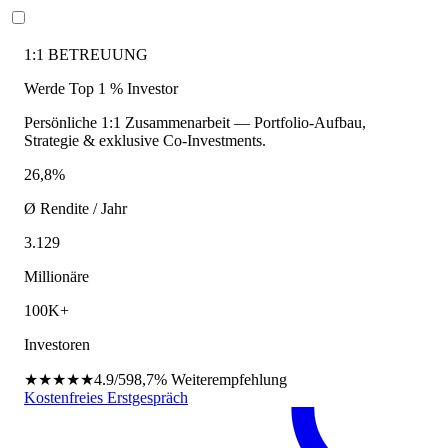
1:1 BETREUUNG
Werde Top 1 % Investor
Persönliche 1:1 Zusammenarbeit — Portfolio-Aufbau,
Strategie & exklusive Co-Investments.
26,8%
Ø Rendite / Jahr
3.129
Millionäre
100K+
Investoren
★★★★★
4.9/5
98,7%
Weiterempfehlung
Kostenfreies Erstgespräch