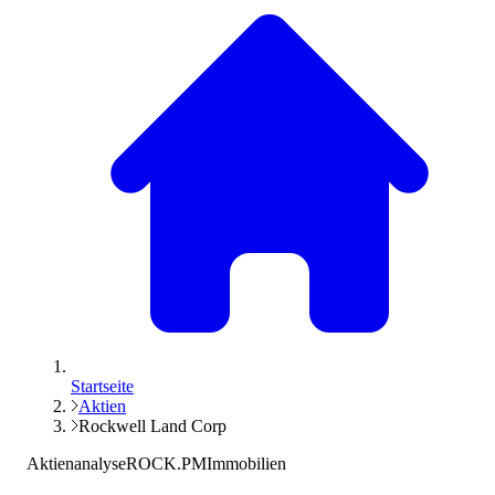
Startseite
Aktien
Rockwell Land Corp
Aktienanalyse
ROCK.PM
Immobilien