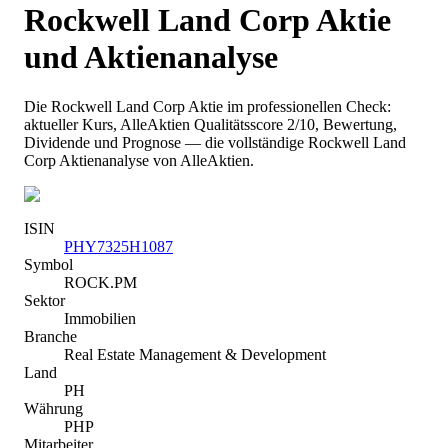
Rockwell Land Corp
Aktie
und Aktienanalyse
Die
Rockwell Land Corp
Aktie im professionellen Check:
aktueller Kurs
, AlleAktien Qualitätsscore 2/10
, Bewertung,
Dividende und Prognose — die vollständige
Rockwell Land
Corp
Aktienanalyse von AlleAktien.
ISIN
PHY7325H1087
Symbol
ROCK.PM
Sektor
Immobilien
Branche
Real Estate Management & Development
Land
PH
Währung
PHP
Mitarbeiter