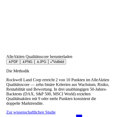
AlleAktien Qualitätsscore herunterladen
PDF
PNG
JPG
Vollbild
Die Methodik
Rockwell Land Corp
erreicht
2
von 10 Punkten
im AlleAktien
Qualitätsscore — zehn binäre Kriterien aus Wachstum, Risiko,
Rentabilität und Bewertung. In drei unabhängigen 50-Jahres-
Backtests (DAX, S&P 500, MSCI World) erzielten
Qualitätsaktien mit 9 oder mehr Punkten konsistent die
doppelte Marktrendite.
Zur wissenschaftlichen Studie