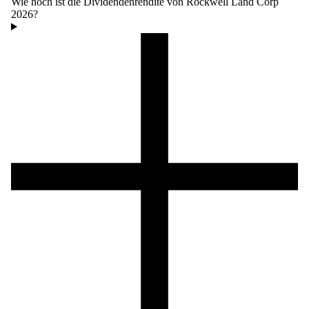
Wie hoch ist die Dividendenrendite von Rockwell Land Corp
2026?