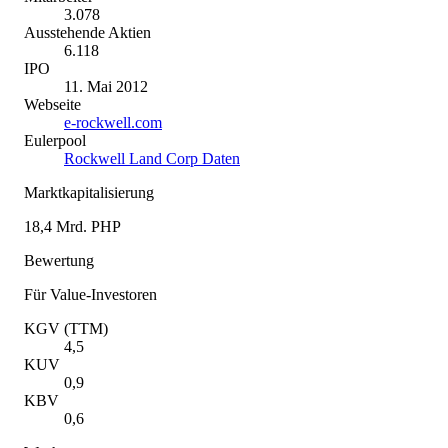
3.078
Ausstehende Aktien
6.118
IPO
11. Mai 2012
Webseite
e-rockwell.com
Eulerpool
Rockwell Land Corp Daten
Marktkapitalisierung
18,4 Mrd. PHP
Bewertung
Für Value-Investoren
KGV (TTM)
4,5
KUV
0,9
KBV
0,6