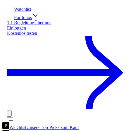
Watchlist
Portfolios
1:1 Begleitung
Über uns
Einloggen
Kostenlos testen
Watchlist
Unsere Top-Picks zum Kauf