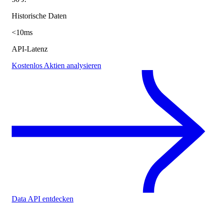
Historische Daten
<10ms
API-Latenz
Kostenlos Aktien analysieren
Data API entdecken