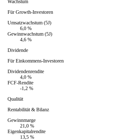
Wachstum
Für Growth-Investoren
Umsatzwachstum (5J)
6,0 %
Gewinnwachstum (5J)
4,6 %
Dividende
Für Einkommens-Investoren
Dividendenrendite
4,0 %
FCF-Rendite
-1,2 %
Qualität
Rentabilität & Bilanz
Gewinnmarge
21,0 %
Eigenkapitalrendite
13,5 %