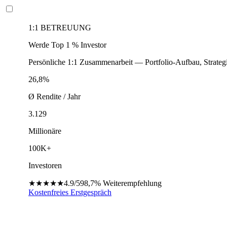
1:1 BETREUUNG
Werde Top 1 % Investor
Persönliche 1:1 Zusammenarbeit — Portfolio-Aufbau, Strateg
26,8%
Ø Rendite / Jahr
3.129
Millionäre
100K+
Investoren
★★★★★
4.9/5
98,7%
Weiterempfehlung
Kostenfreies Erstgespräch