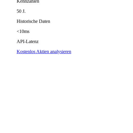
Kennzahlen
50 J.
Historische Daten
<10ms
API-Latenz
Kostenlos Aktien analysieren