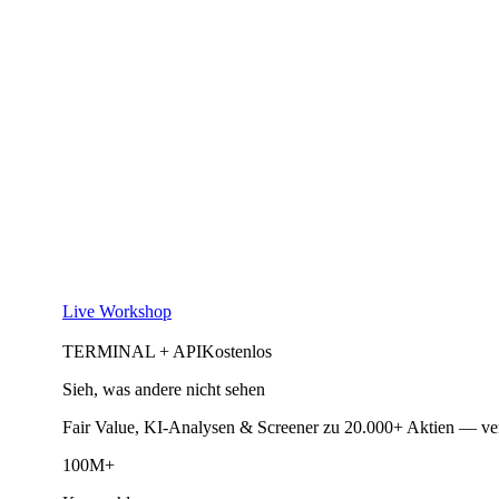
Live Workshop
TERMINAL + API
Kostenlos
Sieh, was andere nicht sehen
Fair Value, KI-Analysen & Screener zu 20.000+ Aktien — ve
100M+