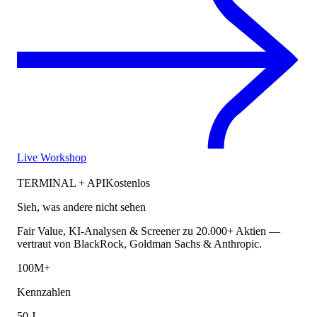
Live Workshop
TERMINAL + API
Kostenlos
Sieh, was andere nicht sehen
Fair Value, KI-Analysen & Screener zu 20.000+ Aktien —
vertraut von BlackRock, Goldman Sachs & Anthropic.
100M+
Kennzahlen
50 J.