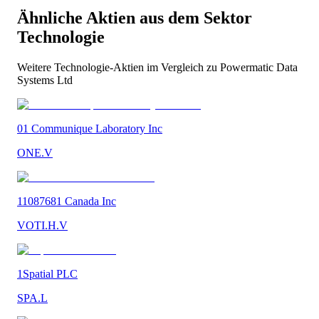
Ähnliche Aktien aus dem Sektor
Technologie
Weitere
Technologie
-Aktien im Vergleich zu
Powermatic Data
Systems Ltd
01 Communique Laboratory Inc
ONE.V
11087681 Canada Inc
VOTI.H.V
1Spatial PLC
SPA.L