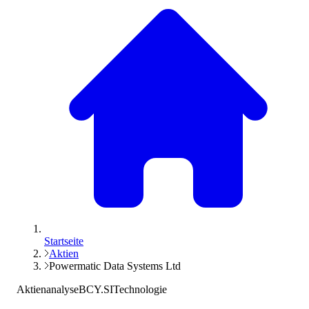
Startseite
Aktien
Powermatic Data Systems Ltd
Aktienanalyse
BCY.SI
Technologie