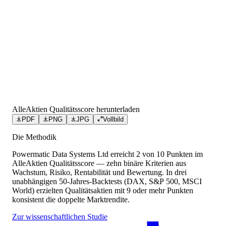
AlleAktien Qualitätsscore herunterladen
PDF
PNG
JPG
Vollbild
Die Methodik
Powermatic Data Systems Ltd
erreicht
2
von 10 Punkten
im
AlleAktien Qualitätsscore — zehn binäre Kriterien aus
Wachstum, Risiko, Rentabilität und Bewertung. In drei
unabhängigen 50-Jahres-Backtests (DAX, S&P 500, MSCI
World) erzielten Qualitätsaktien mit 9 oder mehr Punkten
konsistent die doppelte Marktrendite.
Zur wissenschaftlichen Studie