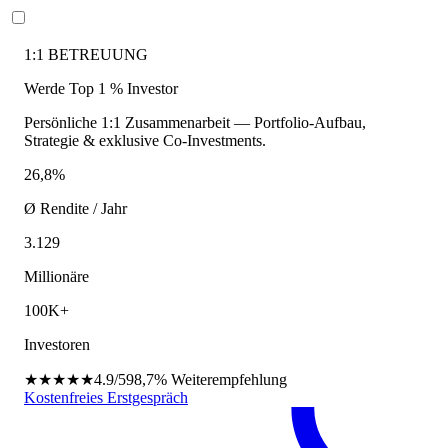
1:1 BETREUUNG
Werde Top 1 % Investor
Persönliche 1:1 Zusammenarbeit — Portfolio-Aufbau,
Strategie & exklusive Co-Investments.
26,8%
Ø Rendite / Jahr
3.129
Millionäre
100K+
Investoren
★★★★★
4.9/5
98,7%
Weiterempfehlung
Kostenfreies Erstgespräch