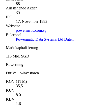
88
Ausstehende Aktien
35
IPO
17. November 1992
Webseite
powermatic.com.sg
Eulerpool
Powermatic Data Systems Ltd Daten
Marktkapitalisierung
115 Mio. SGD
Bewertung
Für Value-Investoren
KGV (TTM)
35,5
KUV
8,0
KBV
1,6