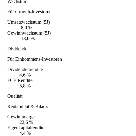
Wachstum
Für Growth-Investoren
Umsatzwachstum (5J)
-8,0 %
Gewinnwachstum (5J)
-18,0 %
Dividende
Für Einkommens-Investoren
Dividendenrendite
4,6 %
FCF-Rendite
5,8 %
Qualität
Rentabilität & Bilanz
Gewinnmarge
22,6 %
Eigenkapitalrendite
4,4 %