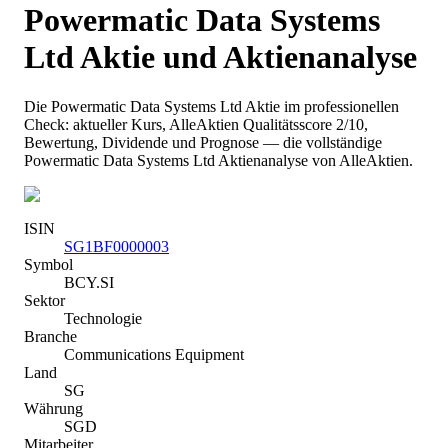
Powermatic Data Systems
Ltd
Aktie und Aktienanalyse
Die
Powermatic Data Systems Ltd
Aktie im professionellen
Check: aktueller Kurs
, AlleAktien Qualitätsscore 2/10
,
Bewertung, Dividende und Prognose — die vollständige
Powermatic Data Systems Ltd
Aktienanalyse von AlleAktien.
ISIN
SG1BF0000003
Symbol
BCY.SI
Sektor
Technologie
Branche
Communications Equipment
Land
SG
Währung
SGD
Mitarbeiter