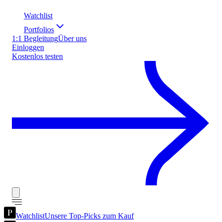
Watchlist
Portfolios
1:1 Begleitung
Über uns
Einloggen
Kostenlos testen
Watchlist
Unsere Top-Picks zum Kauf