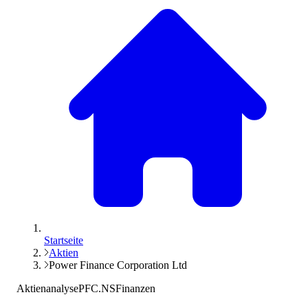
Startseite
Aktien
Power Finance Corporation Ltd
Aktienanalyse
PFC.NS
Finanzen