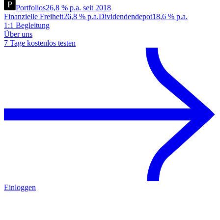
Portfolios
26,8 % p.a. seit 2018
Finanzielle Freiheit
26,8 % p.a.
Dividendendepot
18,6 % p.a.
1:1 Begleitung
Über uns
7 Tage kostenlos testen
Einloggen