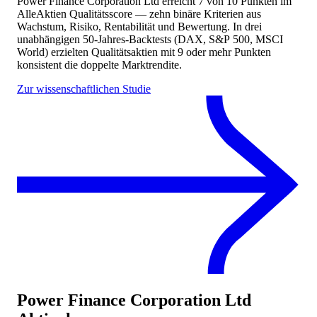
Power Finance Corporation Ltd
erreicht
7
von 10 Punkten
im
AlleAktien Qualitätsscore — zehn binäre Kriterien aus
Wachstum, Risiko, Rentabilität und Bewertung. In drei
unabhängigen 50-Jahres-Backtests (DAX, S&P 500, MSCI
World) erzielten Qualitätsaktien mit 9 oder mehr Punkten
konsistent die doppelte Marktrendite.
Zur wissenschaftlichen Studie
Power Finance Corporation Ltd