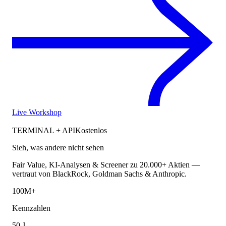
Live Workshop
TERMINAL + API
Kostenlos
Sieh, was andere nicht sehen
Fair Value, KI-Analysen & Screener zu 20.000+ Aktien —
vertraut von BlackRock, Goldman Sachs & Anthropic.
100M+
Kennzahlen
50 J.