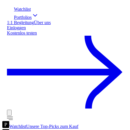
Watchlist
Portfolios
1:1 Begleitung
Über uns
Einloggen
Kostenlos testen
Watchlist
Unsere Top-Picks zum Kauf