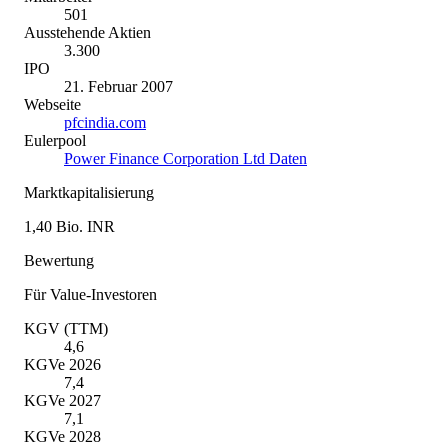
501
Ausstehende Aktien
3.300
IPO
21. Februar 2007
Webseite
pfcindia.com
Eulerpool
Power Finance Corporation Ltd Daten
Marktkapitalisierung
1,40 Bio. INR
Bewertung
Für Value-Investoren
KGV (TTM)
4,6
KGVe 2026
7,4
KGVe 2027
7,1
KGVe 2028