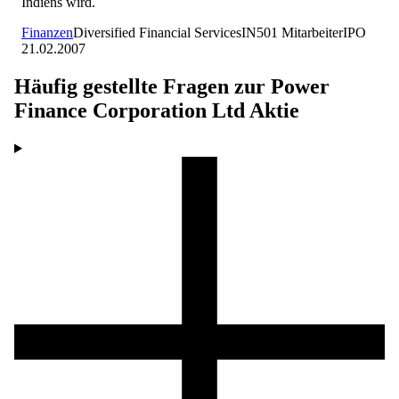
Indiens wird.
Finanzen
Diversified Financial Services
IN
501
Mitarbeiter
IPO
21.02.2007
Häufig gestellte Fragen zur
Power
Finance Corporation Ltd
Aktie