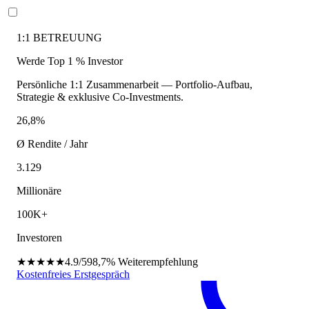
1:1 BETREUUNG
Werde Top 1 % Investor
Persönliche 1:1 Zusammenarbeit — Portfolio-Aufbau,
Strategie & exklusive Co-Investments.
26,8%
Ø Rendite / Jahr
3.129
Millionäre
100K+
Investoren
★★★★★
4.9/5
98,7%
Weiterempfehlung
Kostenfreies Erstgespräch