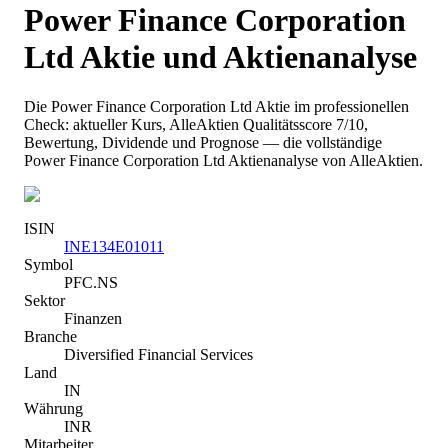
Power Finance Corporation
Ltd
Aktie und Aktienanalyse
Die
Power Finance Corporation Ltd
Aktie im professionellen
Check: aktueller Kurs
, AlleAktien Qualitätsscore 7/10
,
Bewertung, Dividende und Prognose — die vollständige
Power Finance Corporation Ltd
Aktienanalyse von AlleAktien.
ISIN
INE134E01011
Symbol
PFC.NS
Sektor
Finanzen
Branche
Diversified Financial Services
Land
IN
Währung
INR
Mitarbeiter