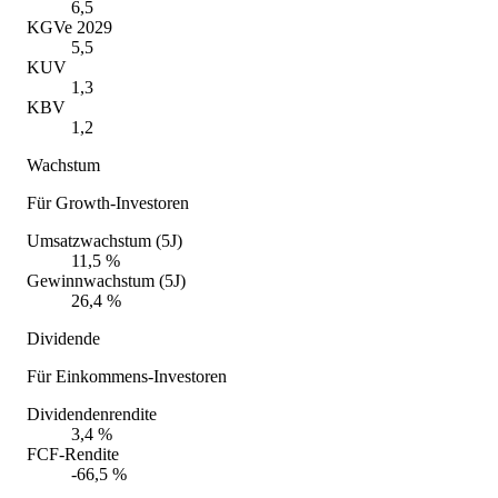
6,5
KGVe 2029
5,5
KUV
1,3
KBV
1,2
Wachstum
Für Growth-Investoren
Umsatzwachstum (5J)
11,5 %
Gewinnwachstum (5J)
26,4 %
Dividende
Für Einkommens-Investoren
Dividendenrendite
3,4 %
FCF-Rendite
-66,5 %