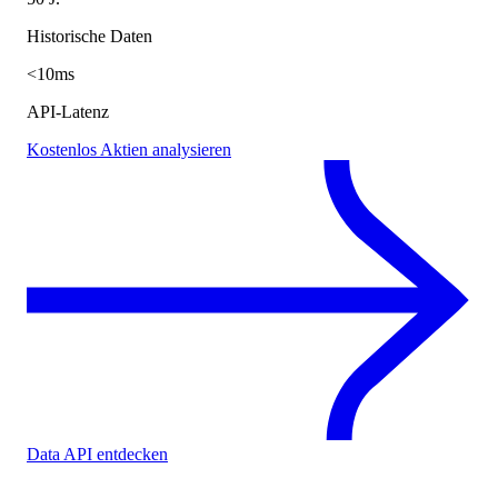
Historische Daten
<10ms
API-Latenz
Kostenlos Aktien analysieren
Data API entdecken