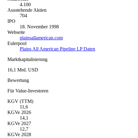
4.100
Ausstehende Aktien
704
IPO
18. November 1998
Webseite
plainsallamerican.com
Eulerpool
Plains All American Pipeline LP Daten
Marktkapitalisierung
16,1 Mrd. USD
Bewertung
Für Value-Investoren
KGV (TTM)
11,6
KGVe 2026
14,1
KGVe 2027
12,7
KGVe 2028