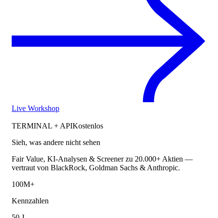
Live Workshop
TERMINAL + API
Kostenlos
Sieh, was andere nicht sehen
Fair Value, KI-Analysen & Screener zu 20.000+ Aktien —
vertraut von BlackRock, Goldman Sachs & Anthropic.
100M+
Kennzahlen
50 J.