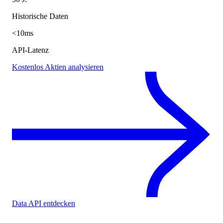
Historische Daten
<10ms
API-Latenz
Kostenlos Aktien analysieren
Data API entdecken