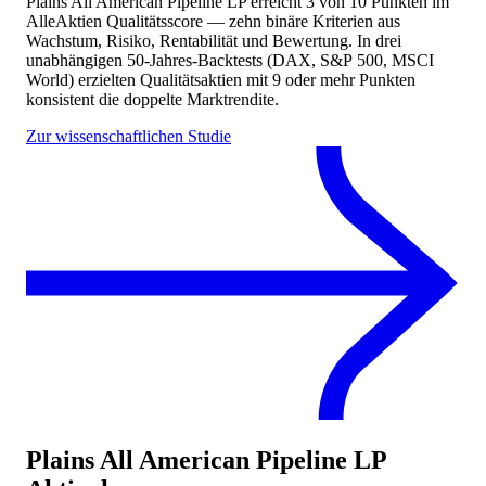
Plains All American Pipeline LP
erreicht
3
von 10 Punkten
im
AlleAktien Qualitätsscore — zehn binäre Kriterien aus
Wachstum, Risiko, Rentabilität und Bewertung. In drei
unabhängigen 50-Jahres-Backtests (DAX, S&P 500, MSCI
World) erzielten Qualitätsaktien mit 9 oder mehr Punkten
konsistent die doppelte Marktrendite.
Zur wissenschaftlichen Studie
Plains All American Pipeline LP