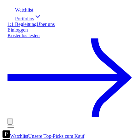
Watchlist
Portfolios
1:1 Begleitung
Über uns
Einloggen
Kostenlos testen
Watchlist
Unsere Top-Picks zum Kauf