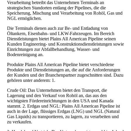
Verarbeitung betreibt das Unternehmen Terminals an
strategischen Standorten entlang der Pipelines, die die
Speicherung, Mischung und Verarbeitung von Rohöl, Gas und
NGL ermöglichen.
Die Terminals dienen auch zur Be- und Entladung von
Öltankern, Eisenbahn- und LKW-Fahrzeugen. Im Bereich
Dienstleistungen bietet Plains All American Pipeline seinen
Kunden Engineering- und Konstruktionsdienstleistungen sowie
Einrichtungen zur Abfallbehandlung, Wasser- und
Bodenreinigung an.
Produkte Plains All American Pipeline bietet verschiedene
Produkte und Dienstleistungen an, die auf die Anforderungen
der Kunden und der Branchenpartner zugeschnitten sind. Dazu
gehören unter anderem: 1.
Crude Oil: Das Unternehmen bietet den Transport, die
Lagerung und den Verkauf von Rohöl an, das aus den
wichtigsten Fördereinrichtungen in den USA und Kanada
stammt. 2. Erdgas und NGL: Plains All American Pipeline ist
auch in der Lage, flüssiges Erdgas (LNG) und NGL (Natural
Gas Liquids) zu transportieren, zu lagern, zu verarbeiten und
zu verkaufen.