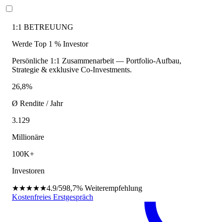
1:1 BETREUUNG
Werde Top 1 % Investor
Persönliche 1:1 Zusammenarbeit — Portfolio-Aufbau,
Strategie & exklusive Co-Investments.
26,8%
Ø Rendite / Jahr
3.129
Millionäre
100K+
Investoren
★★★★★
4.9/5
98,7%
Weiterempfehlung
Kostenfreies Erstgespräch