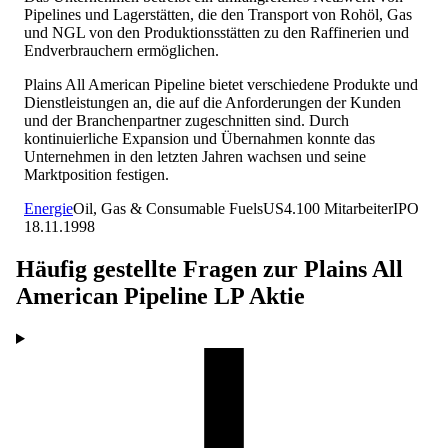
Pipelines und Lagerstätten, die den Transport von Rohöl, Gas
und NGL von den Produktionsstätten zu den Raffinerien und
Endverbrauchern ermöglichen.
Plains All American Pipeline bietet verschiedene Produkte und
Dienstleistungen an, die auf die Anforderungen der Kunden
und der Branchenpartner zugeschnitten sind. Durch
kontinuierliche Expansion und Übernahmen konnte das
Unternehmen in den letzten Jahren wachsen und seine
Marktposition festigen.
Energie
Oil, Gas & Consumable Fuels
US
4.100
Mitarbeiter
IPO
18.11.1998
Häufig gestellte Fragen zur
Plains All
American Pipeline LP
Aktie