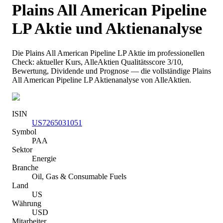
Plains All American Pipeline
LP
Aktie und Aktienanalyse
Die
Plains All American Pipeline LP
Aktie im professionellen
Check: aktueller Kurs
, AlleAktien Qualitätsscore 3/10
,
Bewertung, Dividende und Prognose — die vollständige
Plains
All American Pipeline LP
Aktienanalyse von AlleAktien.
ISIN
US7265031051
Symbol
PAA
Sektor
Energie
Branche
Oil, Gas & Consumable Fuels
Land
US
Währung
USD
Mitarbeiter