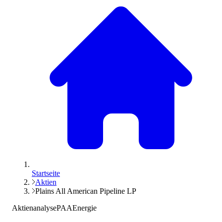
Startseite
Aktien
Plains All American Pipeline LP
Aktienanalyse
PAA
Energie