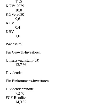
11,0
KGVe 2029
10,0
KGVe 2030
9,6
KUV
0,4
KBV
1,6
Wachstum
Für Growth-Investoren
Umsatzwachstum (5J)
13,7 %
Dividende
Für Einkommens-Investoren
Dividendenrendite
7,2 %
FCF-Rendite
14,3 %