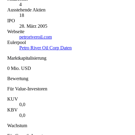
4
Ausstehende Aktien
18
IPO
28. März 2005
Webseite
petroriveroil.com
Eulerpool
Petro River Oil Corp Daten
Marktkapitalisierung
0 Mio. USD
Bewertung
Für Value-Investoren
KUV
0,0
KBV
0,0
Wachstum