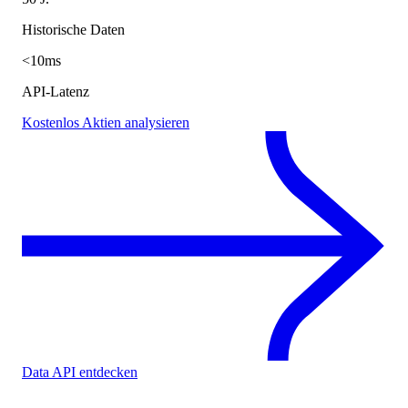
Historische Daten
<10ms
API-Latenz
Kostenlos Aktien analysieren
Data API entdecken