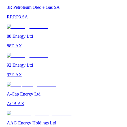
3R Petroleum Oleo e Gas SA
RRRP3.SA
88 Energy Ltd
88E.AX
92 Energy Ltd
92E.AX
A-Cap Energy Ltd
ACB.AX
AAG Energy Holdings Ltd