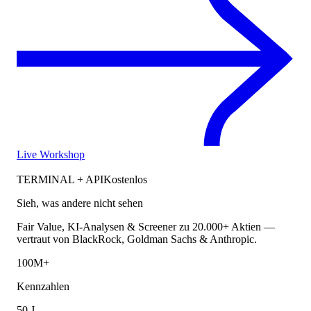
Live Workshop
TERMINAL + API
Kostenlos
Sieh, was andere nicht sehen
Fair Value, KI-Analysen & Screener zu 20.000+ Aktien —
vertraut von BlackRock, Goldman Sachs & Anthropic.
100M+
Kennzahlen
50 J.