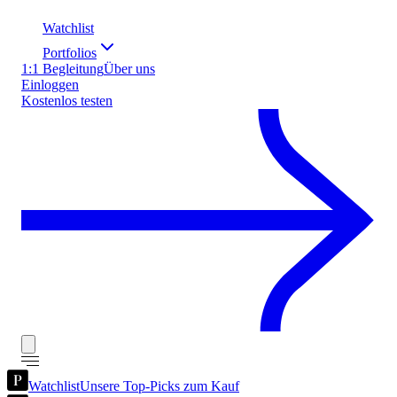
Watchlist
Portfolios
1:1 Begleitung
Über uns
Einloggen
Kostenlos testen
Watchlist
Unsere Top-Picks zum Kauf