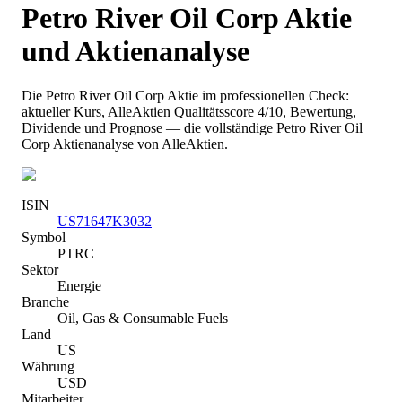
Petro River Oil Corp
Aktie
und Aktienanalyse
Die
Petro River Oil Corp
Aktie im professionellen Check:
aktueller Kurs
, AlleAktien Qualitätsscore 4/10
, Bewertung,
Dividende und Prognose — die vollständige
Petro River Oil
Corp
Aktienanalyse von AlleAktien.
ISIN
US71647K3032
Symbol
PTRC
Sektor
Energie
Branche
Oil, Gas & Consumable Fuels
Land
US
Währung
USD
Mitarbeiter