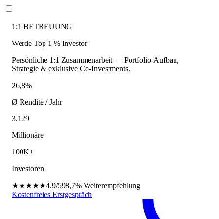
1:1 BETREUUNG
Werde Top 1 % Investor
Persönliche 1:1 Zusammenarbeit — Portfolio-Aufbau,
Strategie & exklusive Co-Investments.
26,8%
Ø Rendite / Jahr
3.129
Millionäre
100K+
Investoren
★★★★★
4.9/5
98,7%
Weiterempfehlung
Kostenfreies Erstgespräch