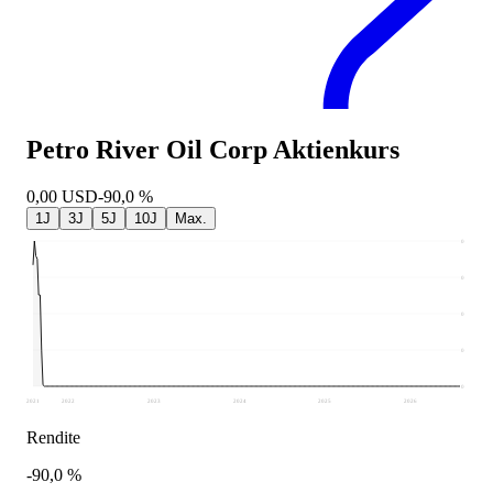
Petro River Oil Corp
Aktienkurs
0,00
USD
-90,0 %
1J
3J
5J
10J
Max.
0
0
0
0
0
2021
2022
2023
2024
2025
2026
Rendite
-90,0 %