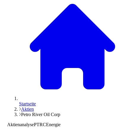
Startseite
Aktien
Petro River Oil Corp
Aktienanalyse
PTRC
Energie