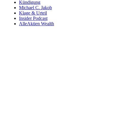
Kündigung
Michael C. Jakob
Klage & Urteil
Insider Podcast
AlleAktien Wealth