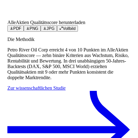
AlleAktien Qualitätsscore herunterladen
PDF
PNG
JPG
Vollbild
Die Methodik
Petro River Oil Corp
erreicht
4
von 10 Punkten
im AlleAktien
Qualitätsscore — zehn binäre Kriterien aus Wachstum, Risiko,
Rentabilität und Bewertung. In drei unabhängigen 50-Jahres-
Backtests (DAX, S&P 500, MSCI World) erzielten
Qualitätsaktien mit 9 oder mehr Punkten konsistent die
doppelte Marktrendite.
Zur wissenschaftlichen Studie