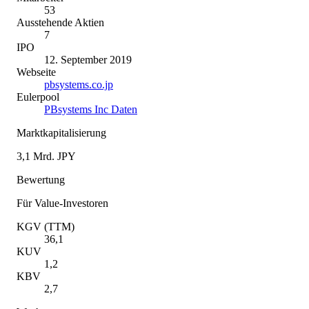
53
Ausstehende Aktien
7
IPO
12. September 2019
Webseite
pbsystems.co.jp
Eulerpool
PBsystems Inc Daten
Marktkapitalisierung
3,1 Mrd. JPY
Bewertung
Für Value-Investoren
KGV (TTM)
36,1
KUV
1,2
KBV
2,7