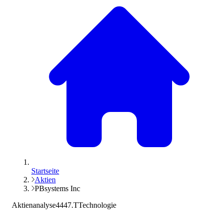
Startseite
Aktien
PBsystems Inc
Aktienanalyse
4447.T
Technologie