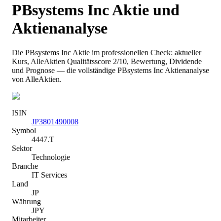
PBsystems Inc
Aktie und
Aktienanalyse
Die
PBsystems Inc
Aktie im professionellen Check: aktueller
Kurs
, AlleAktien Qualitätsscore 2/10
, Bewertung, Dividende
und Prognose — die vollständige
PBsystems Inc
Aktienanalyse
von AlleAktien.
ISIN
JP3801490008
Symbol
4447.T
Sektor
Technologie
Branche
IT Services
Land
JP
Währung
JPY
Mitarbeiter