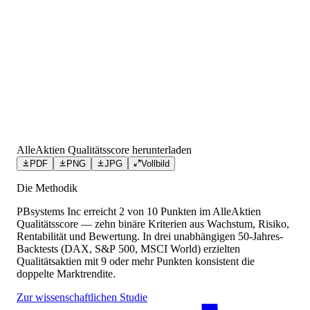
AlleAktien Qualitätsscore herunterladen
PDF
PNG
JPG
Vollbild
Die Methodik
PBsystems Inc
erreicht
2
von 10 Punkten
im AlleAktien
Qualitätsscore — zehn binäre Kriterien aus Wachstum, Risiko,
Rentabilität und Bewertung. In drei unabhängigen 50-Jahres-
Backtests (DAX, S&P 500, MSCI World) erzielten
Qualitätsaktien mit 9 oder mehr Punkten konsistent die
doppelte Marktrendite.
Zur wissenschaftlichen Studie