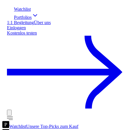
Watchlist
Portfolios
1:1 Begleitung
Über uns
Einloggen
Kostenlos testen
Watchlist
Unsere Top-Picks zum Kauf