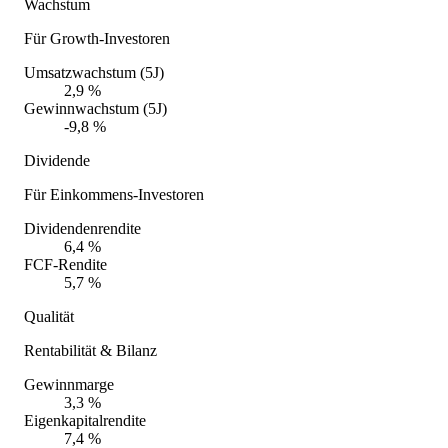
Wachstum
Für Growth-Investoren
Umsatzwachstum (5J)
2,9 %
Gewinnwachstum (5J)
-9,8 %
Dividende
Für Einkommens-Investoren
Dividendenrendite
6,4 %
FCF-Rendite
5,7 %
Qualität
Rentabilität & Bilanz
Gewinnmarge
3,3 %
Eigenkapitalrendite
7,4 %