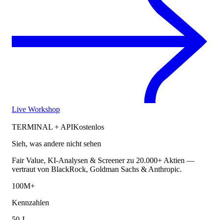
Live Workshop
TERMINAL + API
Kostenlos
Sieh, was andere nicht sehen
Fair Value, KI-Analysen & Screener zu 20.000+ Aktien —
vertraut von BlackRock, Goldman Sachs & Anthropic.
100M+
Kennzahlen
50 J.