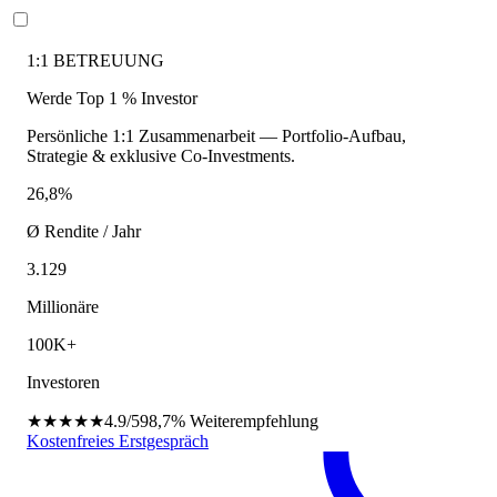
1:1 BETREUUNG
Werde Top 1 % Investor
Persönliche 1:1 Zusammenarbeit — Portfolio-Aufbau,
Strategie & exklusive Co-Investments.
26,8%
Ø Rendite / Jahr
3.129
Millionäre
100K+
Investoren
★★★★★
4.9/5
98,7%
Weiterempfehlung
Kostenfreies Erstgespräch