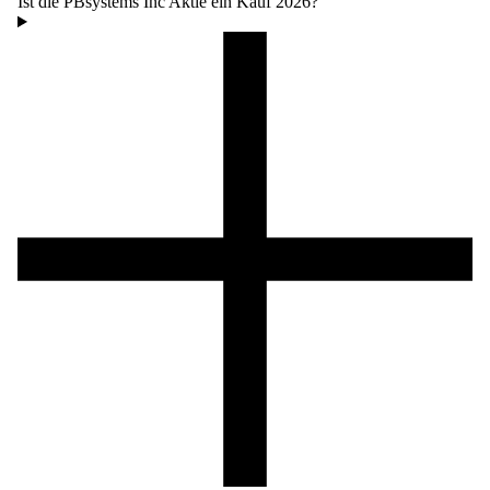
Ist die PBsystems Inc Aktie ein Kauf 2026?