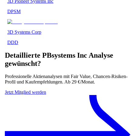
3D Pioneer Systems Inc
DPSM
3D Systems Corp
DDD
Detaillierte
PBsystems Inc
Analyse
gewünscht?
Professionelle Aktienanalysen mit Fair Value, Chancen-Risiken-
Profil und Kaufempfehlungen. Ab 29 €/Monat.
Jetzt Mitglied werden