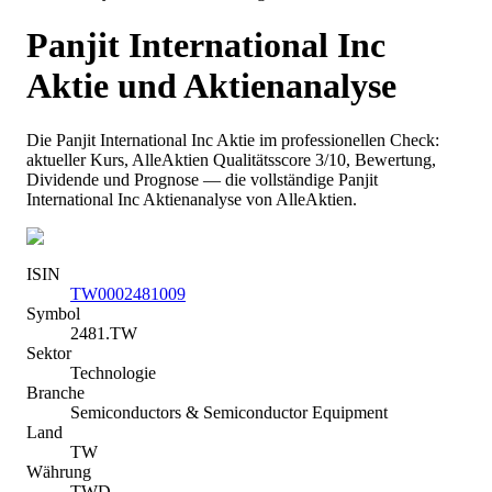
Panjit International Inc
Aktie und Aktienanalyse
Die
Panjit International Inc
Aktie im professionellen Check:
aktueller Kurs
, AlleAktien Qualitätsscore 3/10
, Bewertung,
Dividende und Prognose — die vollständige
Panjit
International Inc
Aktienanalyse von AlleAktien.
ISIN
TW0002481009
Symbol
2481.TW
Sektor
Technologie
Branche
Semiconductors & Semiconductor Equipment
Land
TW
Währung
TWD