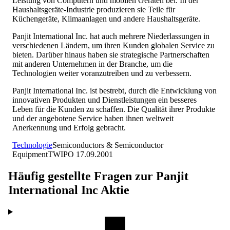
Leistung von Computern und mobilen Geräten bei. In der
Haushaltsgeräte-Industrie produzieren sie Teile für
Küchengeräte, Klimaanlagen und andere Haushaltsgeräte.
Panjit International Inc. hat auch mehrere Niederlassungen in
verschiedenen Ländern, um ihren Kunden globalen Service zu
bieten. Darüber hinaus haben sie strategische Partnerschaften
mit anderen Unternehmen in der Branche, um die
Technologien weiter voranzutreiben und zu verbessern.
Panjit International Inc. ist bestrebt, durch die Entwicklung von
innovativen Produkten und Dienstleistungen ein besseres
Leben für die Kunden zu schaffen. Die Qualität ihrer Produkte
und der angebotene Service haben ihnen weltweit
Anerkennung und Erfolg gebracht.
Technologie
Semiconductors & Semiconductor
Equipment
TW
IPO
17.09.2001
Häufig gestellte Fragen zur
Panjit
International Inc
Aktie