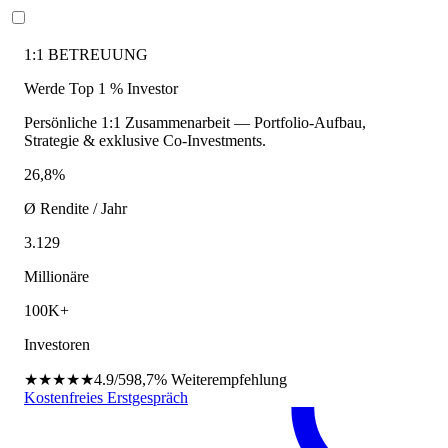
1:1 BETREUUNG
Werde Top 1 % Investor
Persönliche 1:1 Zusammenarbeit — Portfolio-Aufbau,
Strategie & exklusive Co-Investments.
26,8%
Ø Rendite / Jahr
3.129
Millionäre
100K+
Investoren
★★★★★
4.9/5
98,7%
Weiterempfehlung
Kostenfreies Erstgespräch