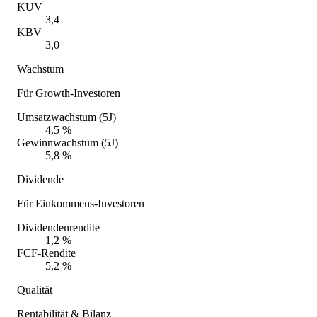
KUV
3,4
KBV
3,0
Wachstum
Für Growth-Investoren
Umsatzwachstum (5J)
4,5 %
Gewinnwachstum (5J)
5,8 %
Dividende
Für Einkommens-Investoren
Dividendenrendite
1,2 %
FCF-Rendite
5,2 %
Qualität
Rentabilität & Bilanz