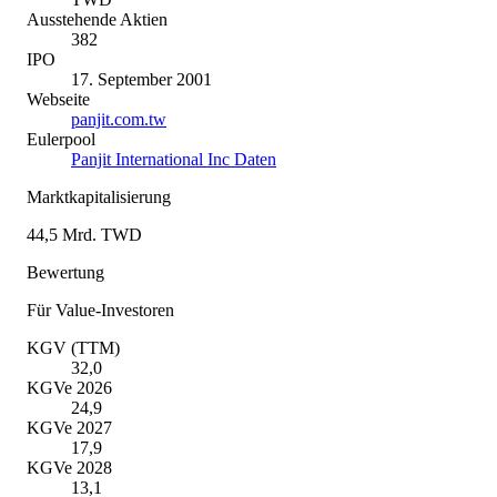
Ausstehende Aktien
382
IPO
17. September 2001
Webseite
panjit.com.tw
Eulerpool
Panjit International Inc Daten
Marktkapitalisierung
44,5 Mrd. TWD
Bewertung
Für Value-Investoren
KGV (TTM)
32,0
KGVe 2026
24,9
KGVe 2027
17,9
KGVe 2028
13,1