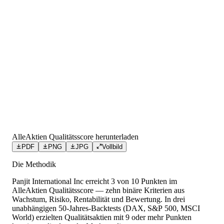
AlleAktien Qualitätsscore herunterladen
PDF
PNG
JPG
Vollbild
Die Methodik
Panjit International Inc
erreicht
3
von 10 Punkten
im
AlleAktien Qualitätsscore — zehn binäre Kriterien aus
Wachstum, Risiko, Rentabilität und Bewertung. In drei
unabhängigen 50-Jahres-Backtests (DAX, S&P 500, MSCI
World) erzielten Qualitätsaktien mit 9 oder mehr Punkten