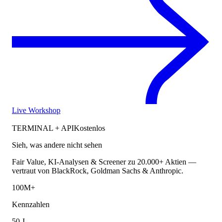
Live Workshop
TERMINAL + API
Kostenlos
Sieh, was andere nicht sehen
Fair Value, KI-Analysen & Screener zu 20.000+ Aktien —
vertraut von BlackRock, Goldman Sachs & Anthropic.
100M+
Kennzahlen
50 J.