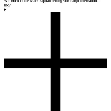
Wie hoch ist die Marktkapitalisierung von Panjit International
Inc?