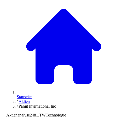
Startseite
Aktien
Panjit International Inc
Aktienanalyse
2481.TW
Technologie