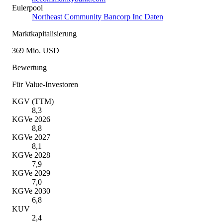
Eulerpool
Northeast Community Bancorp Inc Daten
Marktkapitalisierung
369 Mio. USD
Bewertung
Für Value-Investoren
KGV (TTM)
8,3
KGVe 2026
8,8
KGVe 2027
8,1
KGVe 2028
7,9
KGVe 2029
7,0
KGVe 2030
6,8
KUV
2,4