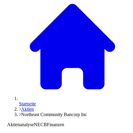
Startseite
Aktien
Northeast Community Bancorp Inc
Aktienanalyse
NECB
Finanzen