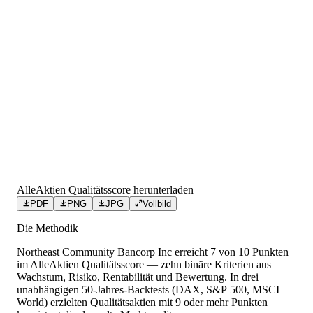
AlleAktien Qualitätsscore herunterladen
PDF
PNG
JPG
Vollbild
Die Methodik
Northeast Community Bancorp Inc
erreicht
7
von 10 Punkten
im AlleAktien Qualitätsscore — zehn binäre Kriterien aus
Wachstum, Risiko, Rentabilität und Bewertung. In drei
unabhängigen 50-Jahres-Backtests (DAX, S&P 500, MSCI
World) erzielten Qualitätsaktien mit 9 oder mehr Punkten