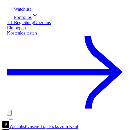
Watchlist
Portfolios
1:1 Begleitung
Über uns
Einloggen
Kostenlos testen
Watchlist
Unsere Top-Picks zum Kauf