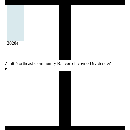
2027
e
2028
e
Zahlt Northeast Community Bancorp Inc eine Dividende?