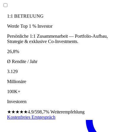
1:1 BETREUUNG
Werde Top 1 % Investor
Persönliche 1:1 Zusammenarbeit — Portfolio-Aufbau,
Strategie & exklusive Co-Investments.
26,8%
Ø Rendite / Jahr
3.129
Millionäre
100K+
Investoren
★★★★★
4.9/5
98,7%
Weiterempfehlung
Kostenfreies Erstgespräch