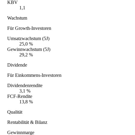
KBV
1,1
Wachstum
Für Growth-Investoren
Umsatzwachstum (5J)
25,0 %
Gewinnwachstum (5J)
29,2 %
Dividende
Für Einkommens-Investoren
Dividendenrendite
3,1 %
FCF-Rendite
13,8 %
Qualität
Rentabilität & Bilanz
Gewinnmarge