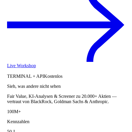
Live Workshop
TERMINAL + API
Kostenlos
Sieh, was andere nicht sehen
Fair Value, KI-Analysen & Screener zu 20.000+ Aktien —
vertraut von BlackRock, Goldman Sachs & Anthropic.
100M+
Kennzahlen
50 J.