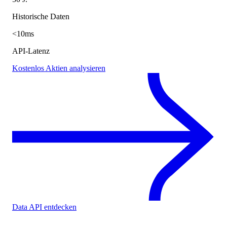
Historische Daten
<10ms
API-Latenz
Kostenlos Aktien analysieren
Data API entdecken