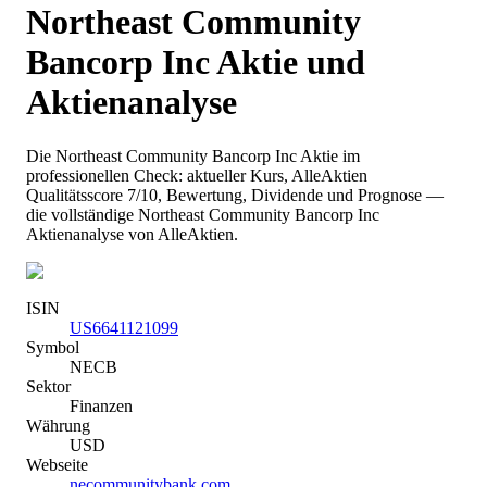
Northeast Community
Bancorp Inc
Aktie und
Aktienanalyse
Die
Northeast Community Bancorp Inc
Aktie im
professionellen Check: aktueller Kurs
, AlleAktien
Qualitätsscore 7/10
, Bewertung, Dividende und Prognose —
die vollständige
Northeast Community Bancorp Inc
Aktienanalyse von AlleAktien.
ISIN
US6641121099
Symbol
NECB
Sektor
Finanzen
Währung
USD
Webseite
necommunitybank.com