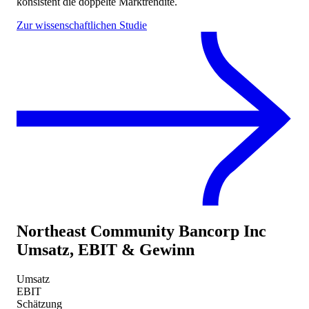
konsistent die doppelte Marktrendite.
Zur wissenschaftlichen Studie
Northeast Community Bancorp Inc
Umsatz, EBIT & Gewinn
Umsatz
EBIT
Schätzung