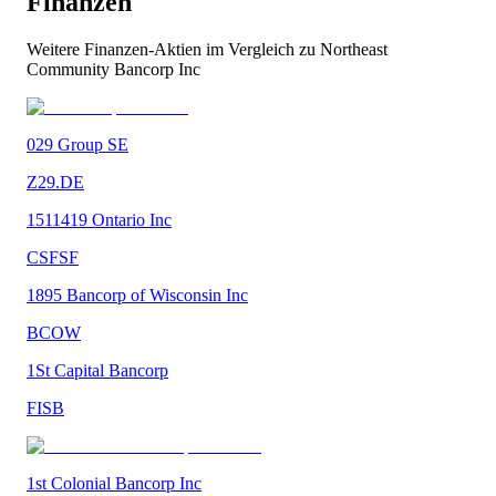
Finanzen
Weitere
Finanzen
-Aktien im Vergleich zu
Northeast
Community Bancorp Inc
029 Group SE
Z29.DE
1511419 Ontario Inc
CSFSF
1895 Bancorp of Wisconsin Inc
BCOW
1St Capital Bancorp
FISB
1st Colonial Bancorp Inc