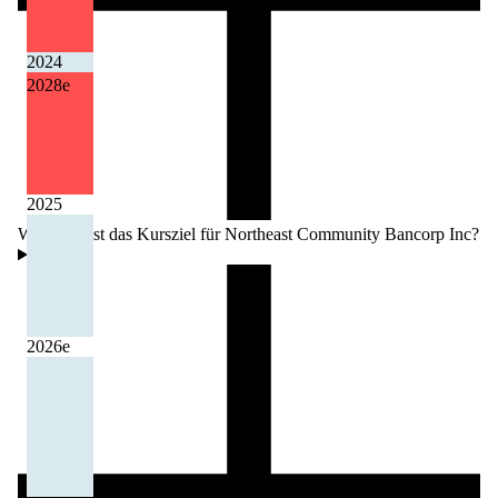
2024
2028
e
2025
Wie hoch ist das Kursziel für Northeast Community Bancorp Inc?
2026
e