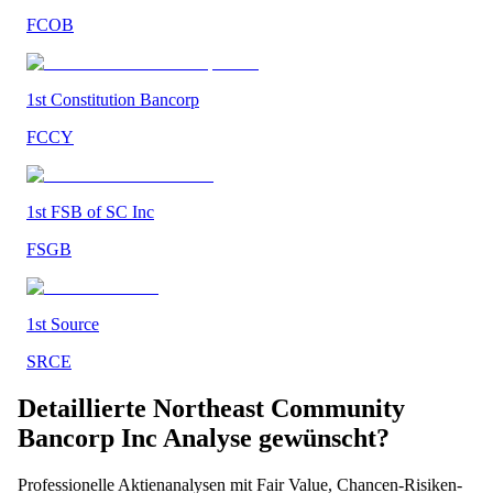
FCOB
1st Constitution Bancorp
FCCY
1st FSB of SC Inc
FSGB
1st Source
SRCE
Detaillierte
Northeast Community
Bancorp Inc
Analyse gewünscht?
Professionelle Aktienanalysen mit Fair Value, Chancen-Risiken-