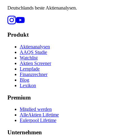
Deutschlands beste Aktienanalysen.
Produkt
Aktienanalysen
AAQS Studie
Watchlist
Aktien Screener
Lernpfade
Finanzrechner
Blog
Lexikon
Premium
Mitglied werden
AlleAktien Lifetime
Eulerpool Lifetime
Unternehmen