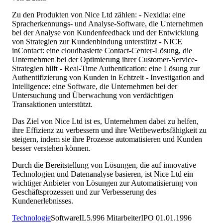
Zu den Produkten von Nice Ltd zählen: - Nexidia: eine
Spracherkennungs- und Analyse-Software, die Unternehmen
bei der Analyse von Kundenfeedback und der Entwicklung
von Strategien zur Kundenbindung unterstützt - NICE
inContact: eine cloudbasierte Contact-Center-Lösung, die
Unternehmen bei der Optimierung ihrer Customer-Service-
Strategien hilft - Real-Time Authentication: eine Lösung zur
Authentifizierung von Kunden in Echtzeit - Investigation and
Intelligence: eine Software, die Unternehmen bei der
Untersuchung und Überwachung von verdächtigen
Transaktionen unterstützt.
Das Ziel von Nice Ltd ist es, Unternehmen dabei zu helfen,
ihre Effizienz zu verbessern und ihre Wettbewerbsfähigkeit zu
steigern, indem sie ihre Prozesse automatisieren und Kunden
besser verstehen können.
Durch die Bereitstellung von Lösungen, die auf innovative
Technologien und Datenanalyse basieren, ist Nice Ltd ein
wichtiger Anbieter von Lösungen zur Automatisierung von
Geschäftsprozessen und zur Verbesserung des
Kundenerlebnisses.
Technologie
Software
IL
5.996
Mitarbeiter
IPO
01.01.1996