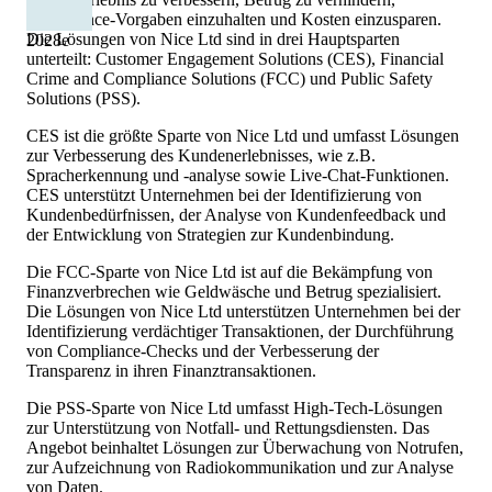
Compliance-Vorgaben einzuhalten und Kosten einzusparen.
Die Lösungen von Nice Ltd sind in drei Hauptsparten
2028
e
unterteilt: Customer Engagement Solutions (CES), Financial
Crime and Compliance Solutions (FCC) und Public Safety
Solutions (PSS).
CES ist die größte Sparte von Nice Ltd und umfasst Lösungen
zur Verbesserung des Kundenerlebnisses, wie z.B.
Spracherkennung und -analyse sowie Live-Chat-Funktionen.
CES unterstützt Unternehmen bei der Identifizierung von
Kundenbedürfnissen, der Analyse von Kundenfeedback und
der Entwicklung von Strategien zur Kundenbindung.
Die FCC-Sparte von Nice Ltd ist auf die Bekämpfung von
Finanzverbrechen wie Geldwäsche und Betrug spezialisiert.
Die Lösungen von Nice Ltd unterstützen Unternehmen bei der
Identifizierung verdächtiger Transaktionen, der Durchführung
von Compliance-Checks und der Verbesserung der
Transparenz in ihren Finanztransaktionen.
Die PSS-Sparte von Nice Ltd umfasst High-Tech-Lösungen
zur Unterstützung von Notfall- und Rettungsdiensten. Das
Angebot beinhaltet Lösungen zur Überwachung von Notrufen,
zur Aufzeichnung von Radiokommunikation und zur Analyse
von Daten.