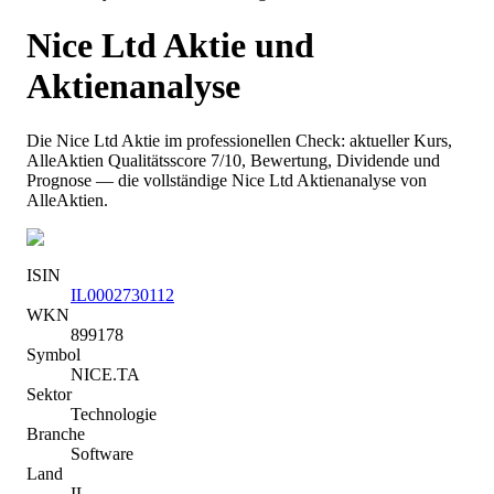
Nice Ltd
Aktie und
Aktienanalyse
Die
Nice Ltd
Aktie im professionellen Check: aktueller Kurs
,
AlleAktien Qualitätsscore 7/10
, Bewertung, Dividende und
Prognose — die vollständige
Nice Ltd
Aktienanalyse von
AlleAktien.
ISIN
IL0002730112
WKN
899178
Symbol
NICE.TA
Sektor
Technologie
Branche
Software
Land
IL