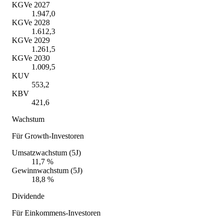
KGVe 2027
1.947,0
KGVe 2028
1.612,3
KGVe 2029
1.261,5
KGVe 2030
1.009,5
KUV
553,2
KBV
421,6
Wachstum
Für Growth-Investoren
Umsatzwachstum (5J)
11,7 %
Gewinnwachstum (5J)
18,8 %
Dividende
Für Einkommens-Investoren