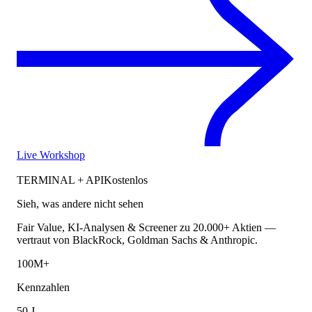
Live Workshop
TERMINAL + API
Kostenlos
Sieh, was andere nicht sehen
Fair Value, KI-Analysen & Screener zu 20.000+ Aktien —
vertraut von BlackRock, Goldman Sachs & Anthropic.
100M+
Kennzahlen
50 J.