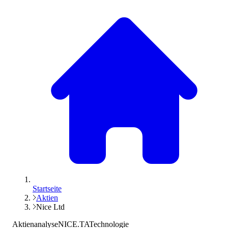
Startseite
Aktien
Nice Ltd
Aktienanalyse
NICE.TA
Technologie