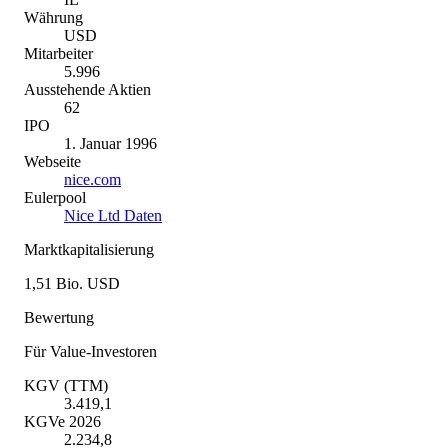
Währung
USD
Mitarbeiter
5.996
Ausstehende Aktien
62
IPO
1. Januar 1996
Webseite
nice.com
Eulerpool
Nice Ltd Daten
Marktkapitalisierung
1,51 Bio. USD
Bewertung
Für Value-Investoren
KGV (TTM)
3.419,1
KGVe 2026
2.234,8