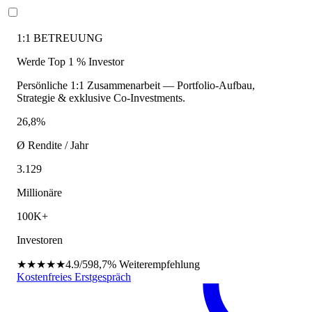
1:1 BETREUUNG
Werde Top 1 % Investor
Persönliche 1:1 Zusammenarbeit — Portfolio-Aufbau,
Strategie & exklusive Co-Investments.
26,8%
Ø Rendite / Jahr
3.129
Millionäre
100K+
Investoren
★★★★★
4.9/5
98,7%
Weiterempfehlung
Kostenfreies Erstgespräch