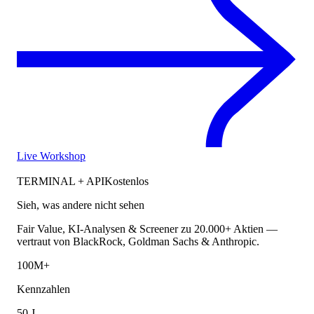
Live Workshop
TERMINAL + API
Kostenlos
Sieh, was andere nicht sehen
Fair Value, KI-Analysen & Screener zu 20.000+ Aktien —
vertraut von BlackRock, Goldman Sachs & Anthropic.
100M+
Kennzahlen
50 J.