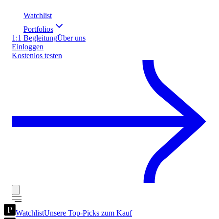
Watchlist
Portfolios
1:1 Begleitung
Über uns
Einloggen
Kostenlos testen
Watchlist
Unsere Top-Picks zum Kauf