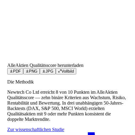
AlleAktien Qualitätsscore herunterladen
PDF
PNG
JPG
Vollbild
Die Methodik
Newtech Co Ltd
erreicht
8
von 10 Punkten
im AlleAktien
Qualitätsscore — zehn binäre Kriterien aus Wachstum, Risiko,
Rentabilität und Bewertung. In drei unabhängigen 50-Jahres-
Backtests (DAX, S&P 500, MSCI World) erzielten
Qualitätsaktien mit 9 oder mehr Punkten konsistent die
doppelte Marktrendite.
Zur wissenschaftlichen Studie