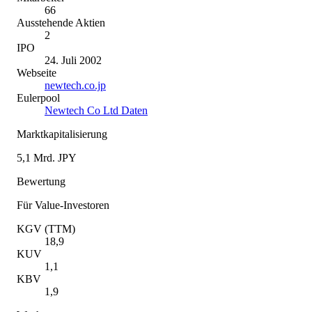
66
Ausstehende Aktien
2
IPO
24. Juli 2002
Webseite
newtech.co.jp
Eulerpool
Newtech Co Ltd Daten
Marktkapitalisierung
5,1 Mrd. JPY
Bewertung
Für Value-Investoren
KGV (TTM)
18,9
KUV
1,1
KBV
1,9