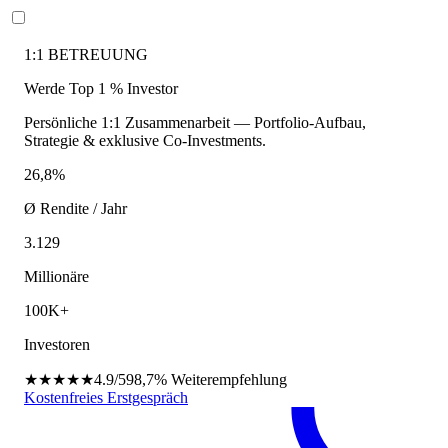
1:1 BETREUUNG
Werde Top 1 % Investor
Persönliche 1:1 Zusammenarbeit — Portfolio-Aufbau,
Strategie & exklusive Co-Investments.
26,8%
Ø Rendite / Jahr
3.129
Millionäre
100K+
Investoren
★★★★★
4.9/5
98,7%
Weiterempfehlung
Kostenfreies Erstgespräch