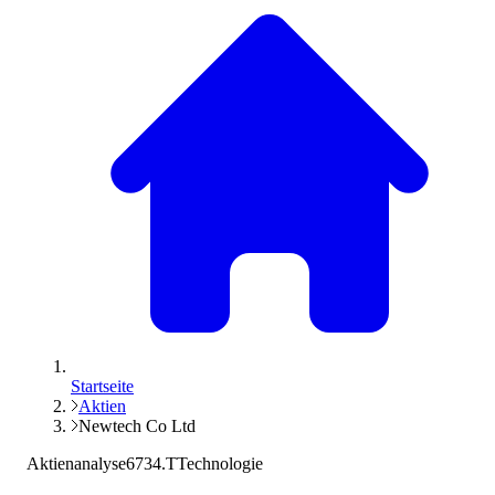
Startseite
Aktien
Newtech Co Ltd
Aktienanalyse
6734.T
Technologie