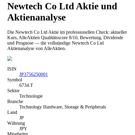
Newtech Co Ltd
Aktie und
Aktienanalyse
Die
Newtech Co Ltd
Aktie im professionellen Check: aktueller
Kurs
, AlleAktien Qualitätsscore 8/10
, Bewertung, Dividende
und Prognose — die vollständige
Newtech Co Ltd
Aktienanalyse von AlleAktien.
ISIN
JP3756250001
Symbol
6734.T
Sektor
Technologie
Branche
Technology Hardware, Storage & Peripherals
Land
JP
Währung
JPY
Mitarbeiter