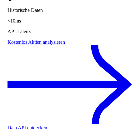
Historische Daten
<10ms
API-Latenz
Kostenlos Aktien analysieren
Data API entdecken