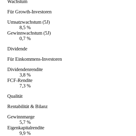
Wachstum
Für Growth-Investoren
Umsatzwachstum (5J)
8,5 %
Gewinnwachstum (5J)
0,7 %
Dividende
Für Einkommens-Investoren
Dividendenrendite
3,8 %
FCF-Rendite
7,3 %
Qualität
Rentabilität & Bilanz
Gewinnmarge
5,7 %
Eigenkapitalrendite
9,9 %