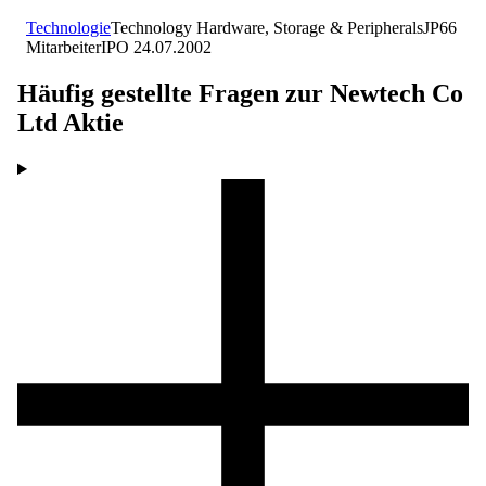
Technologie
Technology Hardware, Storage & Peripherals
JP
66
Mitarbeiter
IPO
24.07.2002
Häufig gestellte Fragen zur
Newtech Co
Ltd
Aktie