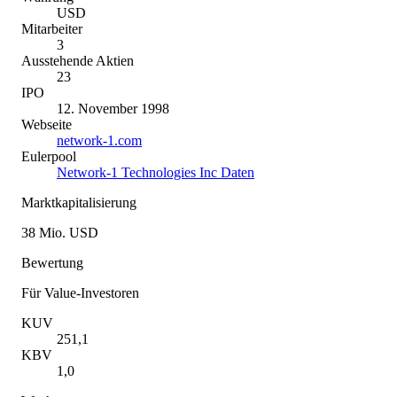
USD
Mitarbeiter
3
Ausstehende Aktien
23
IPO
12. November 1998
Webseite
network-1.com
Eulerpool
Network-1 Technologies Inc Daten
Marktkapitalisierung
38 Mio. USD
Bewertung
Für Value-Investoren
KUV
251,1
KBV
1,0