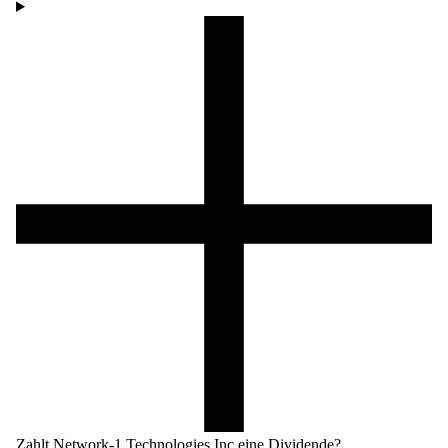
Zahlt Network-1 Technologies Inc eine Dividende?