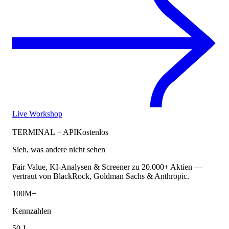
Live Workshop
TERMINAL + API
Kostenlos
Sieh, was andere nicht sehen
Fair Value, KI-Analysen & Screener zu 20.000+ Aktien —
vertraut von BlackRock, Goldman Sachs & Anthropic.
100M+
Kennzahlen
50 J.