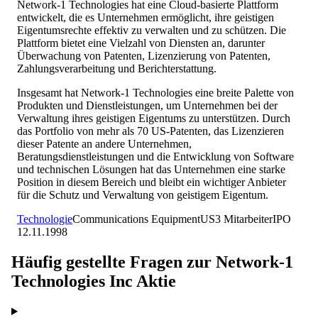
Network-1 Technologies hat eine Cloud-basierte Plattform
entwickelt, die es Unternehmen ermöglicht, ihre geistigen
Eigentumsrechte effektiv zu verwalten und zu schützen. Die
Plattform bietet eine Vielzahl von Diensten an, darunter
Überwachung von Patenten, Lizenzierung von Patenten,
Zahlungsverarbeitung und Berichterstattung.
Insgesamt hat Network-1 Technologies eine breite Palette von
Produkten und Dienstleistungen, um Unternehmen bei der
Verwaltung ihres geistigen Eigentums zu unterstützen. Durch
das Portfolio von mehr als 70 US-Patenten, das Lizenzieren
dieser Patente an andere Unternehmen,
Beratungsdienstleistungen und die Entwicklung von Software
und technischen Lösungen hat das Unternehmen eine starke
Position in diesem Bereich und bleibt ein wichtiger Anbieter
für die Schutz und Verwaltung von geistigem Eigentum.
Technologie
Communications Equipment
US
3
Mitarbeiter
IPO
12.11.1998
Häufig gestellte Fragen zur
Network-1
Technologies Inc
Aktie