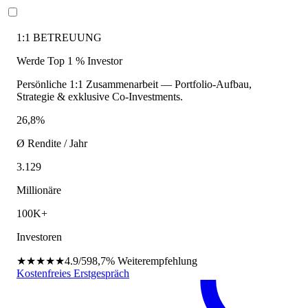
1:1 BETREUUNG
Werde Top 1 % Investor
Persönliche 1:1 Zusammenarbeit — Portfolio-Aufbau,
Strategie & exklusive Co-Investments.
26,8%
Ø Rendite / Jahr
3.129
Millionäre
100K+
Investoren
★★★★★
4.9/5
98,7%
Weiterempfehlung
Kostenfreies Erstgespräch