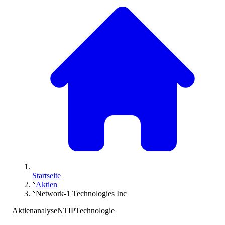
Startseite
Aktien
Network-1 Technologies Inc
Aktienanalyse
NTIP
Technologie