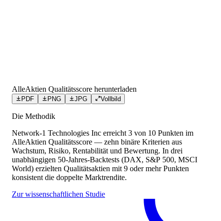
AlleAktien Qualitätsscore herunterladen
PDF
PNG
JPG
Vollbild
Die Methodik
Network-1 Technologies Inc
erreicht
3
von 10 Punkten
im
AlleAktien Qualitätsscore — zehn binäre Kriterien aus
Wachstum, Risiko, Rentabilität und Bewertung. In drei
unabhängigen 50-Jahres-Backtests (DAX, S&P 500, MSCI
World) erzielten Qualitätsaktien mit 9 oder mehr Punkten
konsistent die doppelte Marktrendite.
Zur wissenschaftlichen Studie