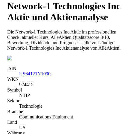
Network-1 Technologies Inc
Aktie und Aktienanalyse
Die
Network-1 Technologies Inc
Aktie im professionellen
Check: aktueller Kurs
, AlleAktien Qualitätsscore 3/10
,
Bewertung, Dividende und Prognose — die vollständige
Network-1 Technologies Inc
Aktienanalyse von AlleAktien.
ISIN
US64121N1090
WKN
924415
Symbol
NTIP
Sektor
Technologie
Branche
Communications Equipment
Land
US
Währung