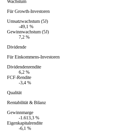
Wachstum
Für Growth-Investoren
Umsatzwachstum (5J)
-49,1 %
Gewinnwachstum (5J)
7,2 %
Dividende
Für Einkommens-Investoren
Dividendenrendite
6,2 %
FCF-Rendite
-3,4 %
Qualität
Rentabilität & Bilanz
Gewinnmarge
-1.613,3 %
Eigenkapitalrendite
-6,1 %