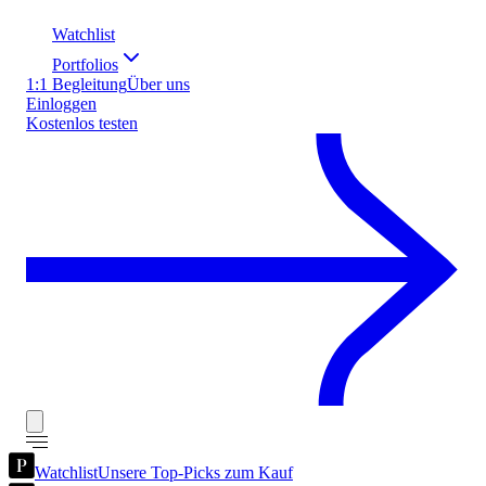
Watchlist
Portfolios
1:1 Begleitung
Über uns
Einloggen
Kostenlos testen
Watchlist
Unsere Top-Picks zum Kauf