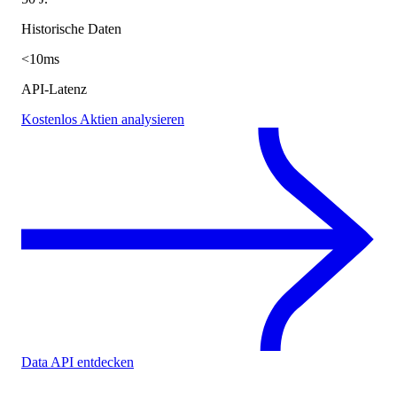
Historische Daten
<10ms
API-Latenz
Kostenlos Aktien analysieren
Data API entdecken