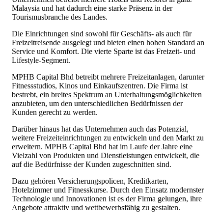
Malaysia und hat dadurch eine starke Präsenz in der
Tourismusbranche des Landes.
Die Einrichtungen sind sowohl für Geschäfts- als auch für
Freizeitreisende ausgelegt und bieten einen hohen Standard an
Service und Komfort. Die vierte Sparte ist das Freizeit- und
Lifestyle-Segment.
MPHB Capital Bhd betreibt mehrere Freizeitanlagen, darunter
Fitnessstudios, Kinos und Einkaufszentren. Die Firma ist
bestrebt, ein breites Spektrum an Unterhaltungsmöglichkeiten
anzubieten, um den unterschiedlichen Bedürfnissen der
Kunden gerecht zu werden.
Darüber hinaus hat das Unternehmen auch das Potenzial,
weitere Freizeiteinrichtungen zu entwickeln und den Markt zu
erweitern. MPHB Capital Bhd hat im Laufe der Jahre eine
Vielzahl von Produkten und Dienstleistungen entwickelt, die
auf die Bedürfnisse der Kunden zugeschnitten sind.
Dazu gehören Versicherungspolicen, Kreditkarten,
Hotelzimmer und Fitnesskurse. Durch den Einsatz modernster
Technologie und Innovationen ist es der Firma gelungen, ihre
Angebote attraktiv und wettbewerbsfähig zu gestalten.