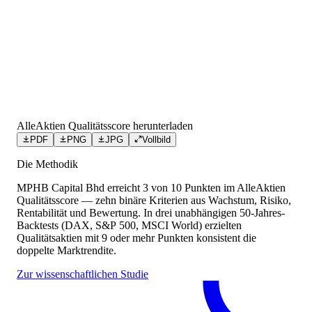
AlleAktien Qualitätsscore herunterladen
PDF
PNG
JPG
Vollbild
Die Methodik
MPHB Capital Bhd
erreicht
3
von 10 Punkten
im AlleAktien
Qualitätsscore — zehn binäre Kriterien aus Wachstum, Risiko,
Rentabilität und Bewertung. In drei unabhängigen 50-Jahres-
Backtests (DAX, S&P 500, MSCI World) erzielten
Qualitätsaktien mit 9 oder mehr Punkten konsistent die
doppelte Marktrendite.
Zur wissenschaftlichen Studie