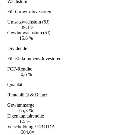
Wachstum
Für Growth-Investoren
Umsatzwachstum (5J)
-39,3 %
Gewinnwachstum (5J)
15,6 %
Dividende
Für Einkommens-Investoren
FCF-Rendite
-0,6 %
Qualität
Rentabilität & Bilanz
Gewinnmarge
65,3 %
Eigenkapitalrendite
1,5 %
Verschuldung / EBITDA
-504,0×