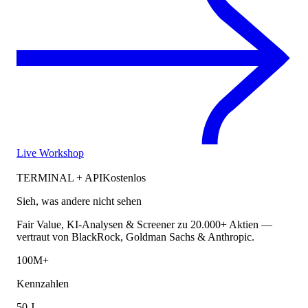
Live Workshop
TERMINAL + API
Kostenlos
Sieh, was andere nicht sehen
Fair Value, KI-Analysen & Screener zu 20.000+ Aktien —
vertraut von BlackRock, Goldman Sachs & Anthropic.
100M+
Kennzahlen
50 J.