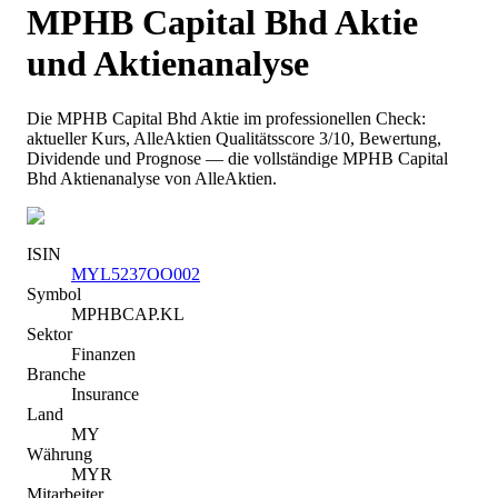
MPHB Capital Bhd
Aktie
und Aktienanalyse
Die
MPHB Capital Bhd
Aktie im professionellen Check:
aktueller Kurs
, AlleAktien Qualitätsscore 3/10
, Bewertung,
Dividende und Prognose — die vollständige
MPHB Capital
Bhd
Aktienanalyse von AlleAktien.
ISIN
MYL5237OO002
Symbol
MPHBCAP.KL
Sektor
Finanzen
Branche
Insurance
Land
MY
Währung
MYR
Mitarbeiter