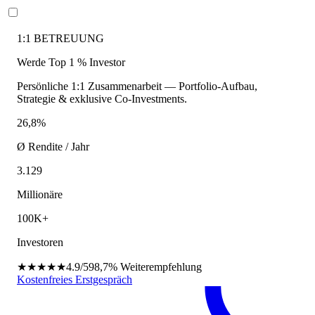
1:1 BETREUUNG
Werde Top 1 % Investor
Persönliche 1:1 Zusammenarbeit — Portfolio-Aufbau,
Strategie & exklusive Co-Investments.
26,8%
Ø Rendite / Jahr
3.129
Millionäre
100K+
Investoren
★★★★★
4.9/5
98,7%
Weiterempfehlung
Kostenfreies Erstgespräch