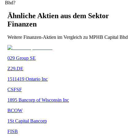
Bhd?
Ähnliche Aktien aus dem Sektor
Finanzen
Weitere
Finanzen
-Aktien im Vergleich zu
MPHB Capital Bhd
029 Group SE
Z29.DE
1511419 Ontario Inc
CSFSF
1895 Bancorp of Wisconsin Inc
BCOW
1St Capital Bancorp
FISB