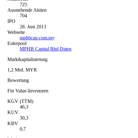
725
Ausstehende Aktien
704
IPO
28. Juni 2013
Webseite
mphbcap.com.my
Eulerpool
MPHB Capital Bhd Daten
Marktkapitalisierung
1,2 Mrd. MYR
Bewertung
Für Value-Investoren
KGV (TTM)
46,3
KUV
30,3
KBV
0,7