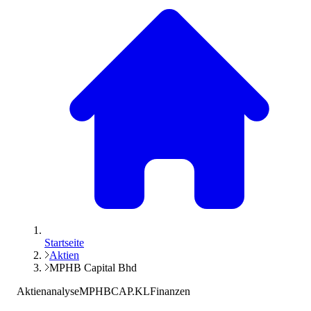
Startseite
Aktien
MPHB Capital Bhd
Aktienanalyse
MPHBCAP.KL
Finanzen