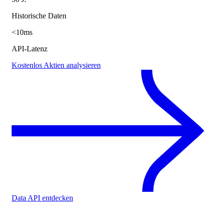
Historische Daten
<10ms
API-Latenz
Kostenlos Aktien analysieren
Data API entdecken