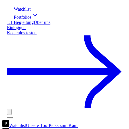
Watchlist
Portfolios
1:1 Begleitung
Über uns
Einloggen
Kostenlos testen
Watchlist
Unsere Top-Picks zum Kauf